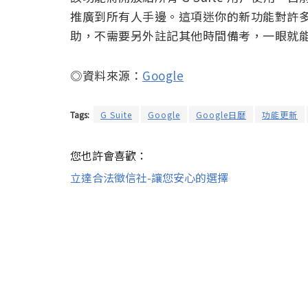
推廣到所有人手邊。這項迷你的新功能對許
助，不需要另外註記其他時間備考，一眼就
◎資料來源：
Google
Tags:
G Suite
Google
Google日曆
功能更新
您也許會喜歡：
立達合法徵信社-讓您安心的選擇