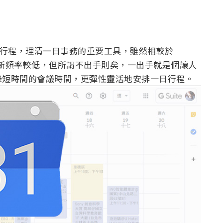
繁重行程，理清一日事務的重要工具，雖然相較於
曆顯然更新頻率較低，但所謂不出手則矣，一出手就是個讓人
錄短時間的會議時間，更彈性靈活地安排一日行程。