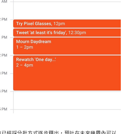
，目前已經採分批方式逐步釋出，預計在未來幾周內可以