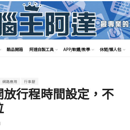
酷品開箱
阿達自製工具
APP/軟體/教學
休閒/懶人包
網路應用
行事曆
即將開放行程時間設定，不
位
聞