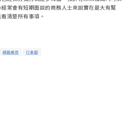
多經常會有短期面談的商務人士來說實在是大有幫
能看清楚所有事項。
網路應用
行事曆