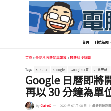
首頁
科技新聞
首頁
»
最新科技新聞與報導
»
最新科技新聞
Tags:
G Suite
Google
Google日曆
功能更新
Google 日曆
再以 30 分鐘為單
by
ClaireC
2020 年 07 月 08 日
in
最新科技新