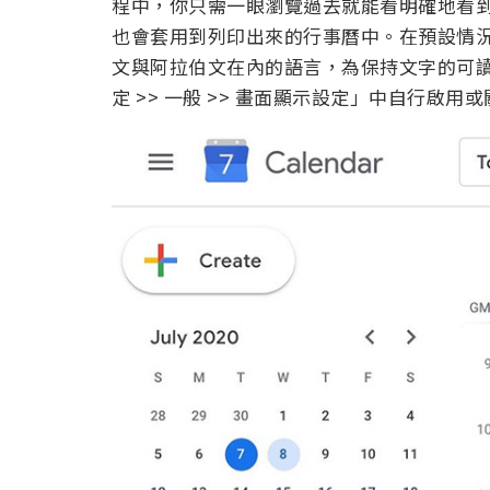
程中，你只需一眼瀏覽過去就能看明確地看到接
也會套用到列印出來的行事曆中。在預設情
文與阿拉伯文在內的語言，為保持文字的可讀性
定 >> 一般 >> 畫面顯示設定」中自行啟用