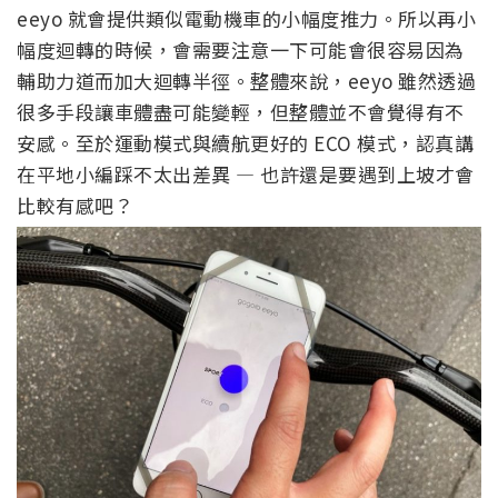
eeyo 就會提供類似電動機車的小幅度推力。所以再小
幅度迴轉的時候，會需要注意一下可能會很容易因為
輔助力道而加大迴轉半徑。整體來說，eeyo 雖然透過
很多手段讓車體盡可能變輕，但整體並不會覺得有不
安感。至於運動模式與續航更好的 ECO 模式，認真講
在平地小編踩不太出差異 — 也許還是要遇到上坡才會
比較有感吧？