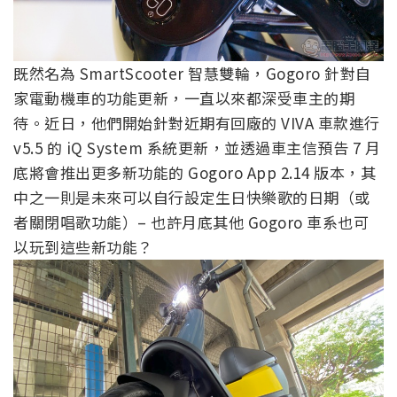
既然名為 SmartScooter 智慧雙輪，Gogoro 針對自
家電動機車的功能更新，一直以來都深受車主的期
待。近日，他們開始針對近期有回廠的 VIVA 車款進行
v5.5 的 iQ System 系統更新，並透過車主信預告 7 月
底將會推出更多新功能的 Gogoro App 2.14 版本，其
中之一則是未來可以自行設定生日快樂歌的日期（或
者關閉唱歌功能）– 也許月底其他 Gogoro 車系也可
以玩到這些新功能？