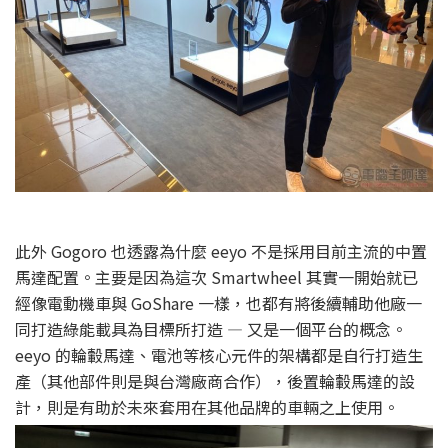
此外 Gogoro 也透露為什麼 eeyo 不是採用目前主流的中置
馬達配置。主要是因為這次 Smartwheel 其實一開始就已
經像電動機車與 GoShare 一樣，也都有將後續輔助他廠一
同打造綠能載具為目標所打造 — 又是一個平台的概念。
eeyo 的輪轂馬達、電池等核心元件的架構都是自行打造生
產（其他部件則是與台灣廠商合作），後置輪轂馬達的設
計，則是有助於未來套用在其他品牌的車輛之上使用。