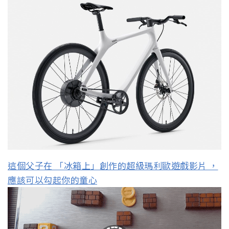
這個父子在 「冰箱上」創作的超級瑪利歐遊戲影片 ，
應該可以勾起你的童心