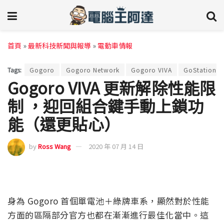
首頁
»
最新科技新聞與報導
»
電動車情報
Tags:
Gogoro
Gogoro Network
Gogoro VIVA
GoStation
Gogoro VIVA 更新解除性能限
制 ，迎回組合鍵手動上鎖功
能（還更貼心）
by
Ross Wang
2020 年 07 月 14 日
身為 Gogoro 首個單電池＋綠牌車系，顯然對於性能
方面的區隔部分官方也都在漸漸進行最佳化當中。這