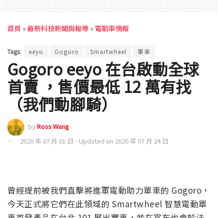
首頁
»
最新科技新聞與報導
»
電動車情報
Tags:
eeyo
Gogoro
Smartwheel
單車
Gogoro eeyo 在台啟動全球
首賣 ，售價最低 12 萬有找
（我們動腳騎）
by
Ross Wang
2020 年 07 月 01 日 - Updated on 2020 年 07 月 24 日
曾經提前被我們直擊將進軍電動助力單車的 Gogoro，
今天正式將它們在此領域的 Smartwheel 智慧電動單
車首發產品在台北 101 展出實車，並在宣布也會於法