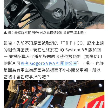
▲ 圖：最初版本的 VIVA 可以直接透過組合鍵完成上鎖。
最後，先前不知原因被取消的「TRIP＋GO」鍵來上鎖
的組合鍵密技，現在也終於在 iQ System 5.5 版加回
— 並搭配導入了避免誤關的 3 秒倒數功能（實際使用
的影片可
參考 Gogoro VIVA 社團的分享
）。嗯… 也許
是因為有車主抱怨因為這樣而不小心關閉車輛，所以
當初才會暫時拿掉的吧？