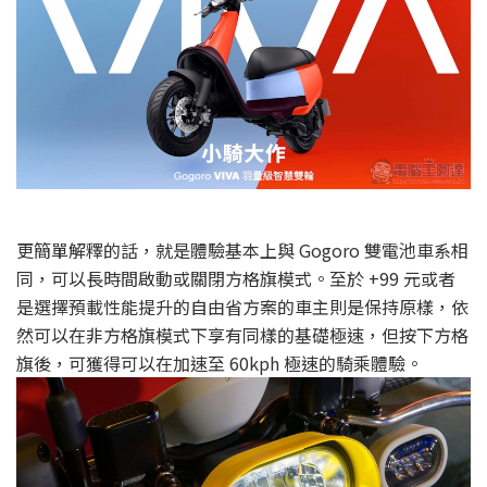
更簡單解釋的話，就是體驗基本上與 Gogoro 雙電池車系相
同，可以長時間啟動或關閉方格旗模式。至於 +99 元或者
是選擇預載性能提升的自由省方案的車主則是保持原樣，依
然可以在非方格旗模式下享有同樣的基礎極速，但按下方格
旗後，可獲得可以在加速至 60kph 極速的騎乘體驗。