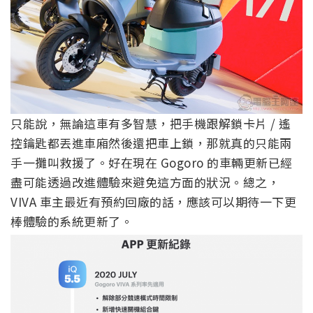
只能說，無論這車有多智慧，把手機跟解鎖卡片 / 遙
控鑰匙都丟進車廂然後還把車上鎖，那就真的只能兩
手一攤叫救援了。好在現在 Gogoro 的車輛更新已經
盡可能透過改進體驗來避免這方面的狀況。總之，
VIVA 車主最近有預約回廠的話，應該可以期待一下更
棒體驗的系統更新了。