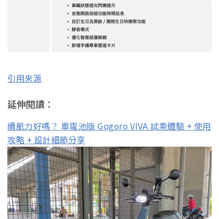
引用來源
延伸閱讀：
續航力好嗎？ 單電池版 Gogoro VIVA 試乘體驗 + 使用
攻略 + 設計細節分享