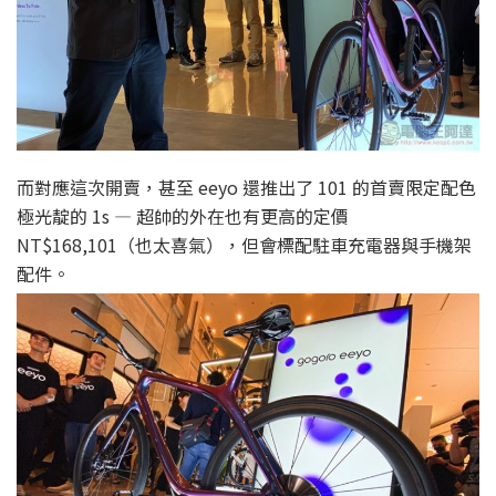
而對應這次開賣，甚至 eeyo 還推出了 101 的首賣限定配色
極光靛的 1s — 超帥的外在也有更高的定價
NT$168,101（也太喜氣），但會標配駐車充電器與手機架
配件。