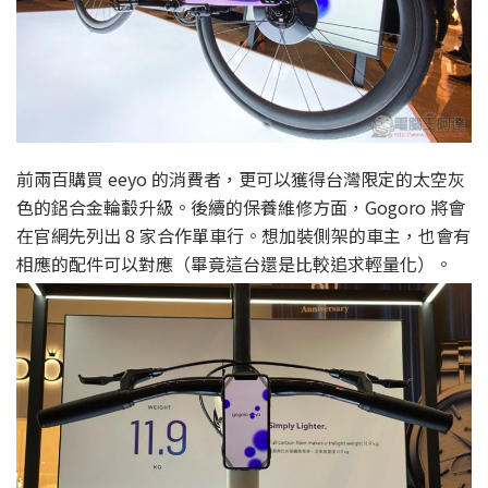
前兩百購買 eeyo 的消費者，更可以獲得台灣限定的太空灰
色的鋁合金輪轂升級。後續的保養維修方面，Gogoro 將會
在官網先列出 8 家合作單車行。想加裝側架的車主，也會有
相應的配件可以對應（畢竟這台還是比較追求輕量化）。