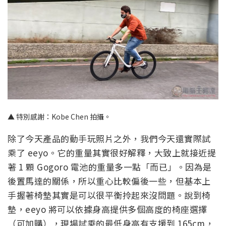
▲ 特別感謝：Kobe Chen 拍攝。
除了今天產品的動手玩照片之外，我們今天還實際試
乘了 eeyo。它的重量其實很好解釋，大致上就接近提
著 1 顆 Gogoro 電池的重量多一點「而已」。因為是
後置馬達的關係，所以重心比較偏後一些，但基本上
手握著椅墊其實是可以很平衡拎起來沒問題。說到椅
墊，eeyo 將可以依據身高提供多個高度的椅座選擇
（可加購），現場試乘的最低身高有支援到 165cm，