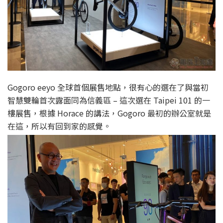
Gogoro eeyo 全球首個展售地點，很有心的選在了與當初
智慧雙輪首次露面同為信義區 – 這次選在 Taipei 101 的一
樓展售，根據 Horace 的講法，Gogoro 最初的辦公室就是
在這，所以有回到家的感覺。