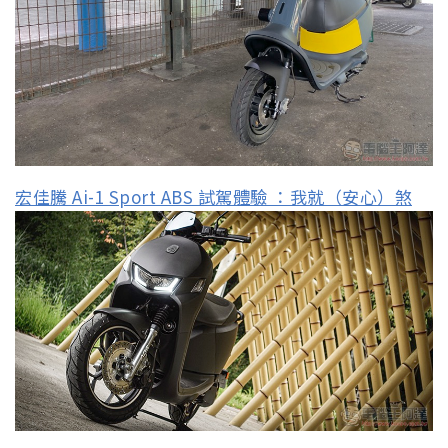
宏佳騰 Ai-1 Sport ABS 試駕體驗 ：我就（安心）煞