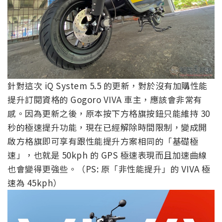
針對這次 iQ System 5.5 的更新，對於沒有加購性能
提升訂閱資格的 Gogoro VIVA 車主，應該會非常有
感。因為更新之後，原本按下方格旗按鈕只能維持 30
秒的極速提升功能，現在已經解除時間限制，變成開
啟方格旗即可享有跟性能提升方案相同的「基礎極
速」，也就是 50kph 的 GPS 極速表現而且加速曲線
也會變得更強些。（PS: 原「非性能提升」的 VIVA 極
速為 45kph）