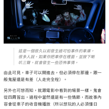
這是一個很久以前發生過可怕事件的車庫，
很多人說，如果你把車停在裡面，並按下喇
叭三聲，就會發生一些恐怖事情。
由此可見，車子可以開進去，但必須停在那邊，跟一
般鬼屋還是有差（人走完全程）。
另外也可想而知，就跟電影中看到的場景一樣，鬼會
從四周冒出，過程中當然還是有一些情節，而故事內
容會從車子的收音機播放（所以想玩的人必須懂日