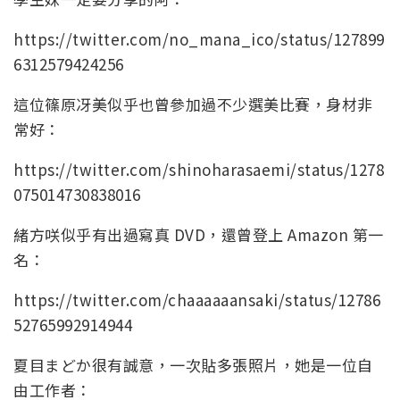
https://twitter.com/no_mana_ico/status/127899
6312579424256
這位篠原冴美似乎也曾參加過不少選美比賽，身材非
常好：
https://twitter.com/shinoharasaemi/status/1278
075014730838016
緒方咲似乎有出過寫真 DVD，還曾登上 Amazon 第一
名：
https://twitter.com/chaaaaaansaki/status/12786
52765992914944
夏目まどか很有誠意，一次貼多張照片，她是一位自
由工作者：