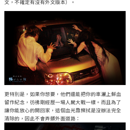
文，不確定有沒有外文版本）。
更特別是，如果你想要，他們還能把你的車灑上鮮血
留作紀念，彷彿剛經歷一場人屍大戰一樣。而且為了
讓你能放心的開回家，這個血光靠擦拭是沒辦法完全
清除的，因此不會弄髒外面道路：