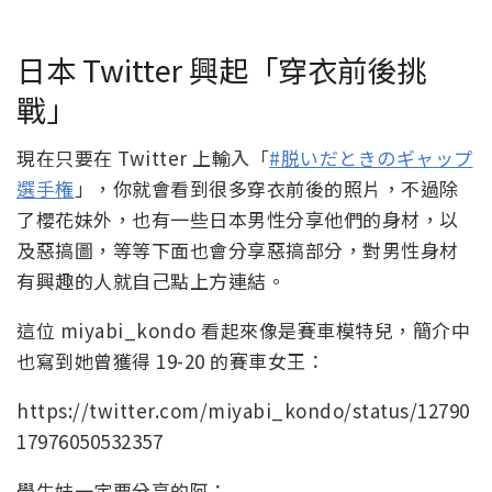
日本 Twitter 興起「穿衣前後挑
戰」
現在只要在 Twitter 上輸入「
#脱いだときのギャップ
選手権
」，你就會看到很多穿衣前後的照片，不過除
了櫻花妹外，也有一些日本男性分享他們的身材，以
及惡搞圖，等等下面也會分享惡搞部分，對男性身材
有興趣的人就自己點上方連結。
這位 miyabi_kondo 看起來像是賽車模特兒，簡介中
也寫到她曾獲得 19-20 的賽車女王：
https://twitter.com/miyabi_kondo/status/12790
17976050532357
學生妹一定要分享的阿：