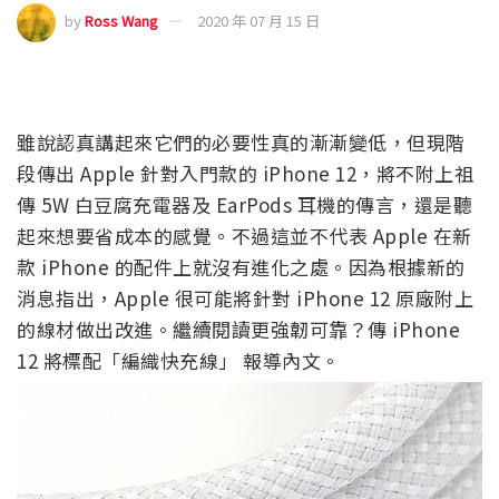
by
Ross Wang
2020 年 07 月 15 日
雖說認真講起來它們的必要性真的漸漸變低，但現階
段傳出 Apple 針對入門款的 iPhone 12，將不附上祖
傳 5W 白豆腐充電器及 EarPods 耳機的傳言，還是聽
起來想要省成本的感覺。不過這並不代表 Apple 在新
款 iPhone 的配件上就沒有進化之處。因為根據新的
消息指出，Apple 很可能將針對 iPhone 12 原廠附上
的線材做出改進。繼續閱讀更強韌可靠？傳 iPhone
12 將標配「編織快充線」 報導內文。