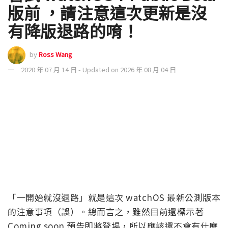
版前 ，請注意這次更新是沒
有降版退路的唷！
by
Ross Wang
2020 年 07 月 14 日 - Updated on 2026 年 08 月 04 日
「一開始就沒退路」就是這次 watchOS 最新公測版本
的注意事項（誤）。總而言之，雖然目前還標示著
Coming soon 預告即將登場，所以應該還不會有什麼
人遇到這樣的狀況。不過 Apple 倒是早早的就在未來
watchOS 7
Public Beta 安裝頁面上，預告這次只要
升級後就不能再回到先前的 watchOS 版本的重要注意
事項（雖然這提示被放在了最後一段）。繼續閱讀嘗
試 watchOS 7 Public Beta 版前 ，請注意這次更新是