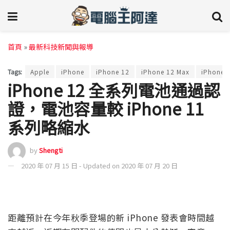
首頁
»
最新科技新聞與報導
Tags:
Apple
iPhone
iPhone 12
iPhone 12 Max
iPhone 
iPhone 12 全系列電池通過認
證，電池容量較 iPhone 11
系列略縮水
by
Shengti
2020 年 07 月 15 日 - Updated on 2020 年 07 月 20 日
距離預計在今年秋季登場的新 iPhone 發表會時間越