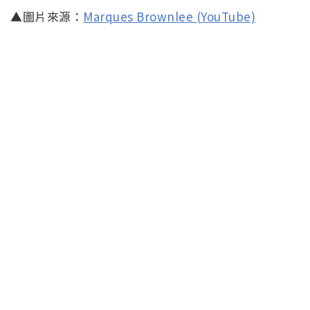
▲圖片來源：
Marques Brownlee (YouTube)