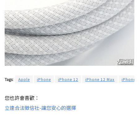
Tags:
Apple
iPhone
iPhone 12
iPhone 12 Max
iPhone 
您也許會喜歡：
立達合法徵信社-讓您安心的選擇