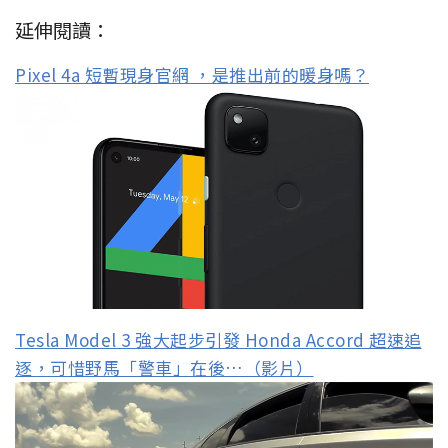
Tesla Model 3 強大起步引發 Honda Accord 超速追
逐，可惜野馬「警車」在後…（影片）