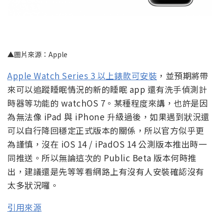
Apple Watch Series 3 以上錶款可安裝
，並預期將帶
來可以追蹤睡眠情況的新的睡眠 app 還有洗手偵測計
時器等功能的 watchOS 7。某種程度來講，也許是因
為無法像 iPad 與 iPhone 升級過後，如果遇到狀況還
可以自行降回穩定正式版本的關係，所以官方似乎更
為謹慎，沒在 iOS 14 / iPadOS 14 公測版本推出時一
同推送。所以無論這次的 Public Beta 版本何時推
出，建議還是先等等看網路上有沒有人安裝確認沒有
太多狀況囉。
引用來源
延伸閱讀：
Pixel 4a 短暫現身官網 ，是推出前的暖身嗎？