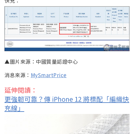
快充：
▲圖片來源：中國質量認證中心
消息來源：
MySmartPrice
延伸閱讀：
更強韌可靠？傳 iPhone 12 將標配「編織快
充線」