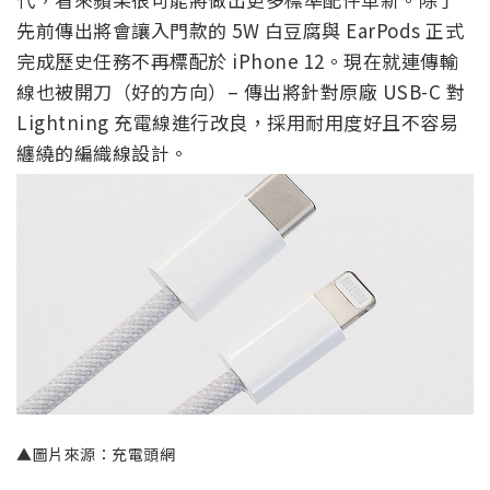
先前傳出將會讓入門款的 5W 白豆腐與 EarPods 正式
完成歷史任務不再標配於 iPhone 12。現在就連傳輸
線也被開刀（好的方向）– 傳出將針對原廠 USB-C 對
Lightning 充電線進行改良，採用耐用度好且不容易
纏繞的編織線設計。
▲圖片來源：充電頭網