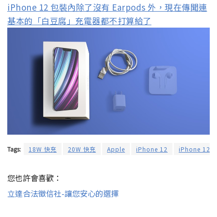
iPhone 12 包裝內除了沒有 Earpods 外，現在傳聞連
基本的「白豆腐」充電器都不打算給了
Tags:
18W 快充
20W 快充
Apple
iPhone 12
iPhone 12 P
您也許會喜歡：
立達合法徵信社-讓您安心的選擇