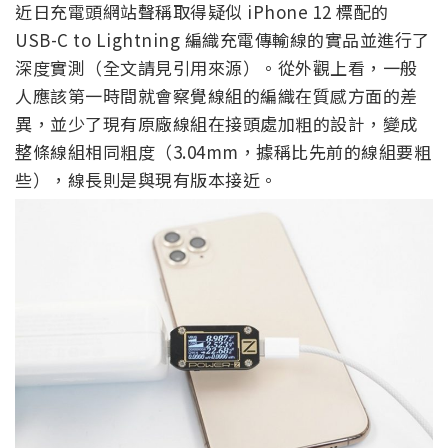
近日充電頭網站聲稱取得疑似 iPhone 12 標配的
USB-C to Lightning 編織充電傳輸線的實品並進行了
深度實測（全文請見引用來源）。從外觀上看，一般
人應該第一時間就會察覺線組的編織在質感方面的差
異，並少了現有原廠線組在接頭處加粗的設計，變成
整條線組相同粗度（3.04mm，據稱比先前的線組要粗
些），線長則是與現有版本接近。