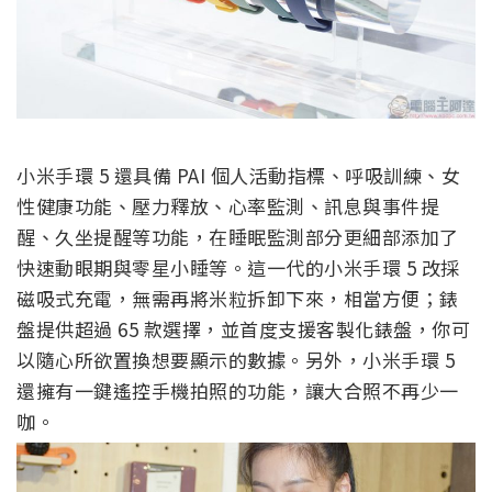
小米手環 5 還具備 PAI 個人活動指標、呼吸訓練、女
性健康功能、壓力釋放、心率監測、訊息與事件提
醒、久坐提醒等功能，在睡眠監測部分更細部添加了
快速動眼期與零星小睡等。這一代的小米手環 5 改採
磁吸式充電，無需再將米粒拆卸下來，相當方便；錶
盤提供超過 65 款選擇，並首度支援客製化錶盤，你可
以隨心所欲置換想要顯示的數據。另外，小米手環 5
還擁有一鍵遙控手機拍照的功能，讓大合照不再少一
咖。