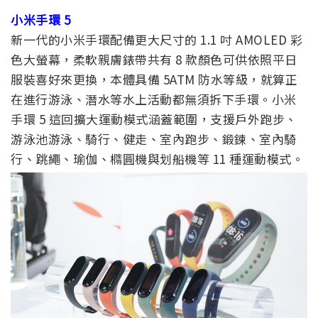
小米手環 5
新一代的小米手環配備更大尺寸的 1.1 吋 AMOLED 彩
色大螢幕，柔軟親膚錶帶共有 8 款顏色可供依照平日
服裝喜好來更換，本體具備 5ATM 防水等級，就算正
在進行游泳、潛水等水上活動都無須拆下手環。小米
手環 5 這回擴大運動模式涵蓋範圍，支援戶外跑步、
游泳池游泳、騎行、健走、室內跑步、鍛鍊、室內騎
行、跳繩、瑜伽、橢圓機與划船機等 11 種運動模式。