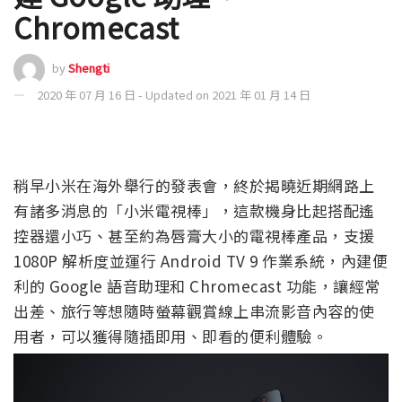
Chromecast
by
Shengti
2020 年 07 月 16 日 - Updated on 2021 年 01 月 14 日
稍早小米在海外舉行的發表會，終於揭曉近期網路上
有諸多消息的「小米電視棒」，這款機身比起搭配遙
控器還小巧、甚至約為唇膏大小的電視棒產品，支援
1080P 解析度並運行 Android TV 9 作業系統，內建便
利的 Google 語音助理和 Chromecast 功能，讓經常
出差、旅行等想隨時螢幕觀賞線上串流影音內容的使
用者，可以獲得隨插即用、即看的便利體驗。