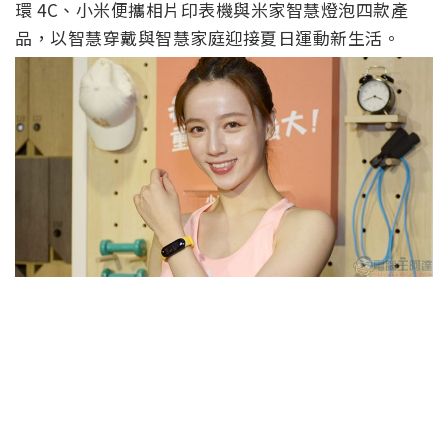
環 4C、小米便攜相片印表機與米家智慧燈泡四款產
品，以智慧穿戴與智慧家庭迎接夏日運動新生活。