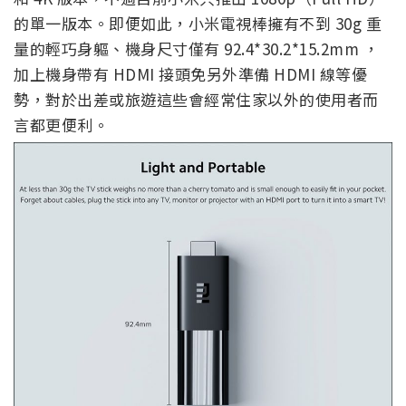
的單一版本。即便如此，小米電視棒擁有不到 30g 重
量的輕巧身軀、機身尺寸僅有 92.4*30.2*15.2mm ，
加上機身帶有 HDMI 接頭免另外準備 HDMI 線等優
勢，對於出差或旅遊這些會經常住家以外的使用者而
言都更便利。