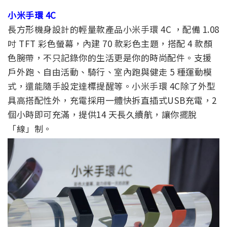
小米手環 4C
長方形機身設計的輕量款產品小米手環 4C ，配備 1.08
吋 TFT 彩色螢幕，內建 70 款彩色主題，搭配 4 款顏
色腕帶，不只記錄你的生活更是你的時尚配件。支援
戶外跑、自由活動、騎行、室內跑與健走 5 種運動模
式，還能隨手設定達標提醒等。
小米手環 4C除了外型
具高搭配性外，充電採用一體快拆直插式USB充電，2
個小時即可充滿，提供14 天長久續航，讓你擺脫
「線」制。