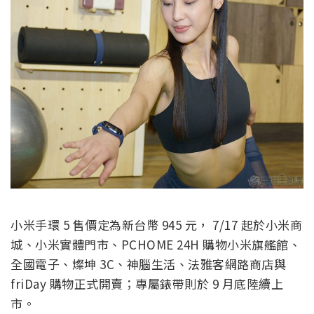
小米手環 5 售價定為新台幣 945 元， 7/17 起於小米商
城、小米實體門市、PCHOME 24H 購物小米旗艦館、
全國電子、燦坤 3C、神腦生活、法雅客網路商店與
friDay 購物正式開賣；專屬錶帶則於 9 月底陸續上
市。