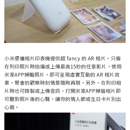
小米便攜相片印表機提供超 fancy 的 AR 相片，只需
在列印照片時拍攝或上傳最高15秒的任意影片，使用
米家APP掃瞄照片，即可呈現虛實互動的 AR 相片效
果，聚會的歡樂時刻情景隨時再現。另外，在列印相
片時也可錄製或上傳音訊，打開米家APP掃描相片即
可聽到照片後的心聲，讓你的情人節或生日卡片別出
心裁。