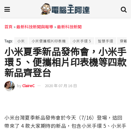
首頁
»
最新科技新聞與報導
»
最新科技新聞
Tags:
小米
小米便攜相片印表機
小米手環 5
智慧手環
穿戴
小米夏季新品發佈會，小米手
環 5 、便攜相片印表機等四款
新品齊登台
by
ClaireC
2020 年 07 月 16 日
小米台灣夏季新品發佈會於今天（7/16）登場，這回
帶來了 4 款大家期待的新品，包含小米手環 5、小米手