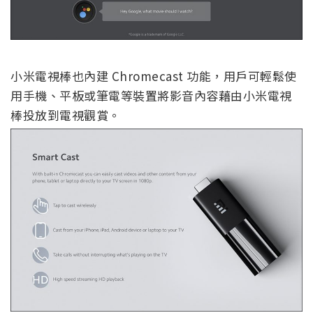
小米電視棒也內建 Chromecast 功能，用戶可輕鬆使
用手機、平板或筆電等裝置將影音內容藉由小米電視
棒投放到電視觀賞。