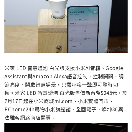
米家 LED 智慧燈泡 白光版支援小米AI音箱、Google
Assistant與Amazon Alexa語音控制，控制開關、調
節亮度、開啟智慧場景，只需呼喚一聲即可隨時切
換。米家 LED 智慧燈泡 白光版售價新台幣$245元，於
7月17日起在小米商城mi.com、小米實體門市、
PChome24h購物小米旗艦館、全國電子、燦坤3C與
法雅客網路商店開賣。