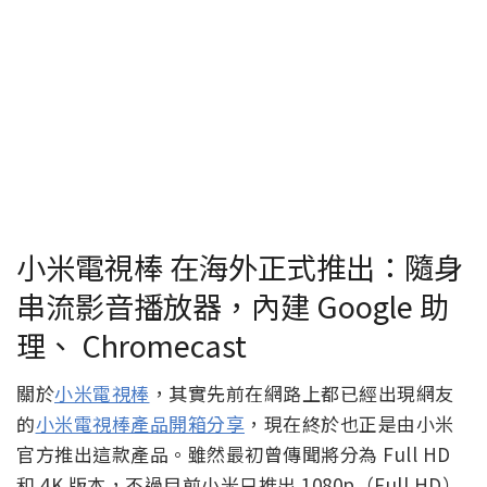
小米電視棒 在海外正式推出：隨身
串流影音播放器，內建 Google 助
理、 Chromecast
關於
小米電視棒
，其實先前在網路上都已經出現網友
的
小米電視棒產品開箱分享
，現在終於也正是由小米
官方推出這款產品。雖然最初曾傳聞將分為 Full HD
和 4K 版本，不過目前小米只推出 1080p（Full HD）