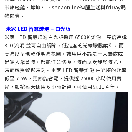
米旗艦館、燦坤3C、senaonline神腦生活與friDay購
物開賣。
米家 LED 智慧燈泡 – 白光版
米家 LED 智慧燈泡白光版採用 6500K 燈泡，亮度高達
810 流明 並可自由調節，低亮度的光線朦朧柔和，而
高亮度呈現乾淨明亮氛圍，讓用戶不論是一人獨處或
是家人聚會時，都能任意切換，時而享受靜謐時光，
時而感受歡聚時刻。米家 LED 智慧燈泡 白光版的功率
低至 7.5W，更節能省電，提供近 25000 小時使用壽
命，如按每天使用 6 小時計算，可使用近 11.4 年。