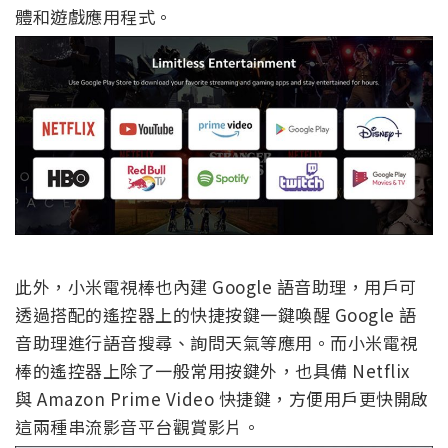
體和遊戲應用程式。
此外，小米電視棒也內建 Google 語音助理，用戶可
透過搭配的遙控器上的快捷按鍵一鍵喚醒 Google 語
音助理進行語音搜尋、詢問天氣等應用。而小米電視
棒的遙控器上除了一般常用按鍵外，也具備 Netflix
與 Amazon Prime Video 快捷鍵，方便用戶更快開啟
這兩種串流影音平台觀賞影片。