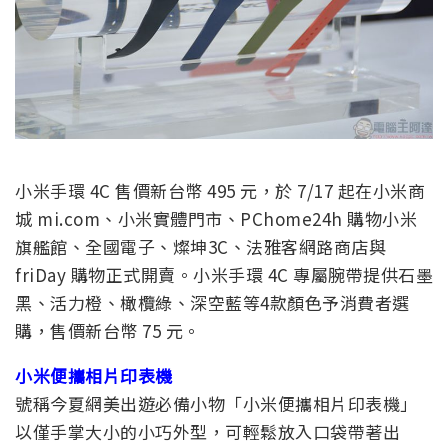
小米手環 4C 售價新台幣 495 元，於 7/17 起在小米商
城 mi.com、小米實體門市、PChome24h 購物小米
旗艦館、全國電子、燦坤3C、法雅客網路商店與
friDay 購物正式開賣。小米手環 4C 專屬腕帶提供石墨
黑、活力橙、橄欖綠、深空藍等4款顏色予消費者選
購，售價新台幣 75 元。
小米便攜相片印表機
號稱今夏網美出遊必備小物「小米便攜相片印表機」
以僅手掌大小的小巧外型，可輕鬆放入口袋帶著出