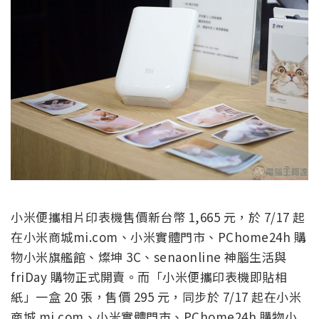
小米便攜相片印表機售價新台幣 1,665 元，於 7/17 起
在小米商城mi.com、小米實體門市、PChome24h 購
物小米旗艦館、燦坤 3C、senaonline 神腦生活與
friDay 購物正式開賣。而「小米便攜印表機即貼相
紙」一盒 20 張，售價 295 元，同步於 7/17 起在小米
商城 mi.com、小米實體門市、PChome24h 購物小