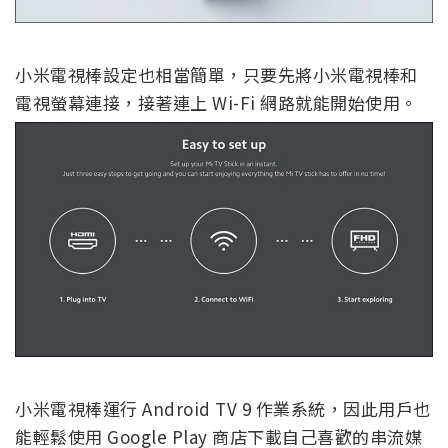
小米電視棒設定也相當簡單，只要先將小米電視棒和
電視螢幕連接，接著連上 Wi-Fi 網路就能開始使用。
小米電視棒運行 Android TV 9 作業系統，因此用戶也
能輕鬆使用 Google Play 商店下載自己喜歡的串流媒