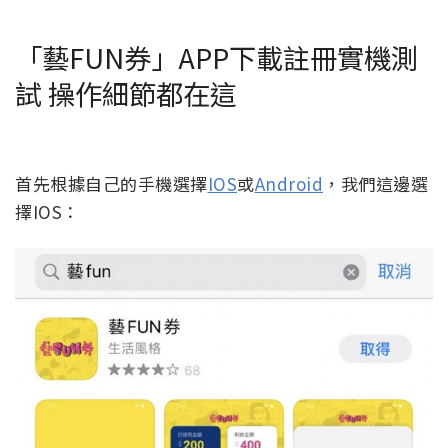
「藝FUN券」APP下載註冊實機測
試 操作細節都在這
首先根據自己的手機選擇
IOS
或
Android
，我們這邊選
擇IOS：