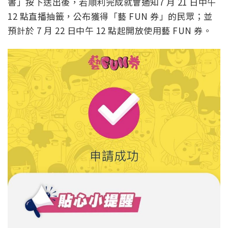
書」按下送出後，若順利完成就會通知7 月 21 日中午
12 點直播抽籤，公布獲得「藝 FUN 券」的民眾；並
預計於 7 月 22 日中午 12 點起開放使用藝 FUN 券。