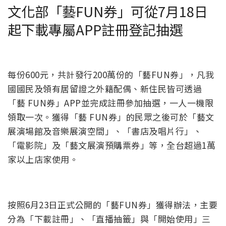
文化部「藝FUN券」可從7月18日
起下載專屬APP註冊登記抽選
每份600元，共計發行200萬份的「藝FUN券」，凡我
國國民及領有居留證之外籍配偶、新住民皆可透過
「藝 FUN券」APP並完成註冊參加抽選，一人一機限
領取一次。獲得「藝 FUN券」的民眾之後可於「藝文
展演場館及音樂展演空間」、「書店及唱片行」、
「電影院」及「藝文展演預購票券」等，全台超過1萬
家以上店家使用。
按照6月23日正式公開的「藝FUN券」獲得辦法，主要
分為「下載註冊」、「直播抽籤」與「開始使用」三