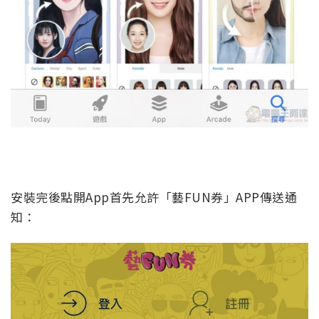
安裝完後點開App首先允許「藝FUN券」APP傳送通
知：