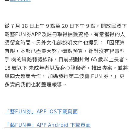
從 7 月 18 日上午 9 點至 20 日下午 9 點，開放民眾下
載藝FUN券APP及註冊取得抽籤資格，有意獲得的人
須留意時間。另外文化部說明文件也提到：「因預算
有限，本部已盡最大努力盤點預算，針對沒有智慧型
手 機的網路弱勢族群，目前規劃針對 65 歲以上長者、
18 歲以下 未成年者以及身心障礙者，推出專案，並將
與四大超商合作， 加碼發行第二波藝 FUN 券。」更
多資訊我們也將整理報導。
「藝FUN券」APP IOS下載頁面
「藝FUN券」APP Android 下載頁面