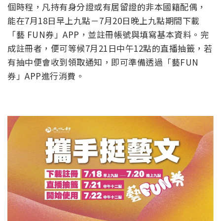
個時程，凡持有身分證或有居留證的非本國籍配偶，
能在7月18日早上九點－7月20日晚上九點期間下載
「藝 FUN券」APP，並註冊帳號與填寫基本資料。完
成註冊者，便可等候7月21日中午12點的直播抽籤，若
有抽中便會收到領取通知，即可準備透過「藝FUN
券」APP進行消費。