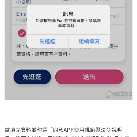
當填完資料並勾選「同意APP使用規範與法令說明