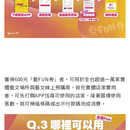
獲得600元「藝FUN券」者，可用於全台超過一萬家實
體藝文場所與藝文線上預購票，欲在實體店家實用
者，可先打開APP找尋可使用的店家，接著選擇使用
張數，就可掃描條碼或出示付款碼完成消費。