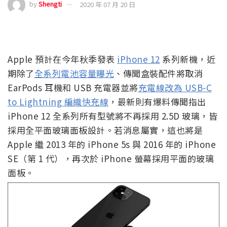
by
Shengti
2020 年 07 月 20 日
Apple 預計在今年秋季發表
iPhone 12
系列新機，近
期除了
全系列電池容量曝光
、傳聞盒裝配件將取消
EarPods 耳機和 USB 充電器並將
充電線改為 USB-C
to Lightning 編織快充線
，最新則有爆料傳聞指出
iPhone 12 全系列所有型號將不再採用 2.5D 玻璃，皆
採用全平面玻璃面板設計。若消息屬實，這也將是
Apple 繼 2013 年的 iPhone 5s 與 2016 年的 iPhone
SE（第 1 代），再次於 iPhone 螢幕採用平面的玻璃
面板。