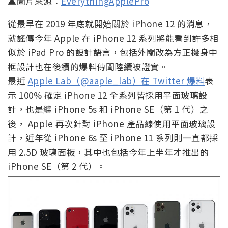
▲圖片來源：
EverythingApplePro
從最早在 2019 年底就開始關於 iPhone 12 的消息，
就謠傳今年 Apple 在 iPhone 12 系列將能看到許多相
似於 iPad Pro 的設計語言，包括外關改為方正機身中
框設計也在後續的爆料傳聞陸續被證實。
最近
Apple Lab（@aaple_lab）在 Twitter 爆料
表
示 100% 確定 iPhone 12 全系列皆採用平面玻璃設
計，也是繼 iPhone 5s 和 iPhone SE（第 1 代）之
後， Apple 再次針對 iPhone 產品線使用平面玻璃設
計，近年從 iPhone 6s 至 iPhone 11 系列則一直都採
用 2.5D 玻璃面板，其中也包括今年上半年才推出的
iPhone SE（第 2 代）。