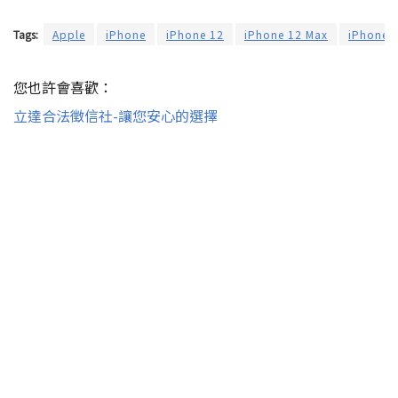
Tags:
Apple
iPhone
iPhone 12
iPhone 12 Max
iPhone 
您也許會喜歡：
立達合法徵信社-讓您安心的選擇