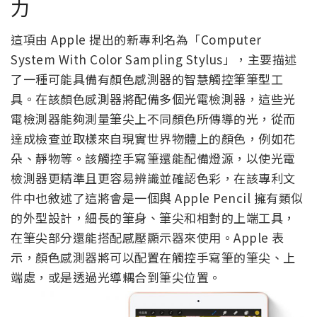
力
這項由 Apple 提出的新專利名為「Computer
System With Color Sampling Stylus」，主要描述
了一種可能具備有顏色感測器的智慧觸控筆筆型工
具。在該顏色感測器將配備多個光電檢測器，這些光
電檢測器能夠測量筆尖上不同顏色所傳導的光，從而
達成檢查並取樣來自現實世界物體上的顏色，例如花
朵、靜物等。該觸控手寫筆還能配備燈源，以使光電
檢測器更精準且更容易辨識並確認色彩，在該專利文
件中也敘述了這將會是一個與 Apple Pencil 擁有類似
的外型設計，細長的筆身、筆尖和相對的上端工具，
在筆尖部分還能搭配感壓顯示器來使用。Apple 表
示，顏色感測器將可以配置在觸控手寫筆的筆尖、上
端處，或是透過光導耦合到筆尖位置。