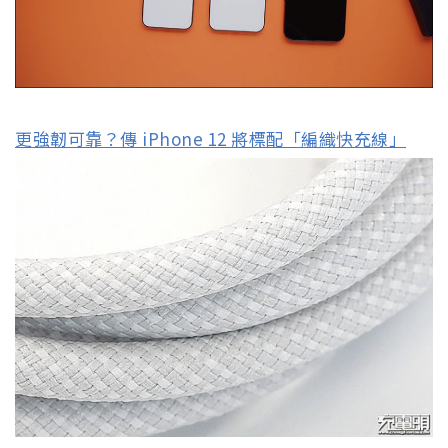
更強韌可靠？傳 iPhone 12 將標配「編織快充線」