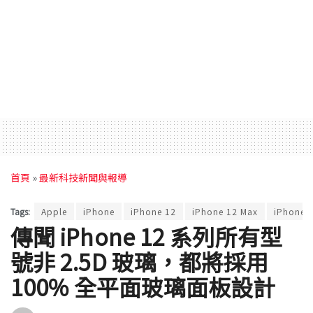
首頁
»
最新科技新聞與報導
Tags:
Apple
iPhone
iPhone 12
iPhone 12 Max
iPhone 
傳聞 iPhone 12 系列所有型
號非 2.5D 玻璃，都將採用
100% 全平面玻璃面板設計