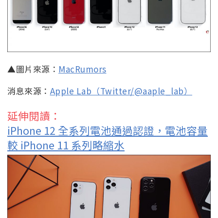
▲圖片來源：
MacRumors
消息來源：
Apple Lab（Twitter/@aaple_lab）
延伸閱讀：
iPhone 12 全系列電池通過認證，電池容量
較 iPhone 11 系列略縮水