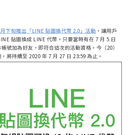
月下旬推出「LINE 貼圖換代幣 2.0」活動
，讓用戶
 貼圖換成 LINE 代幣。只要當時有在 7 月 5 日
NE 官方帳號加為好友，即符合這次的活動資格。今（20）
 2020 年 7 月 27 日 23:59 為止。