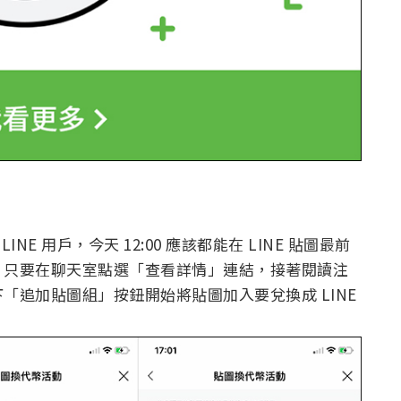
NE 用戶，今天 12:00 應該都能在 LINE 貼圖最前
，只要在聊天室點選「查看詳情」連結，接著閱讀注
「追加貼圖組」按鈕開始將貼圖加入要兌換成 LINE