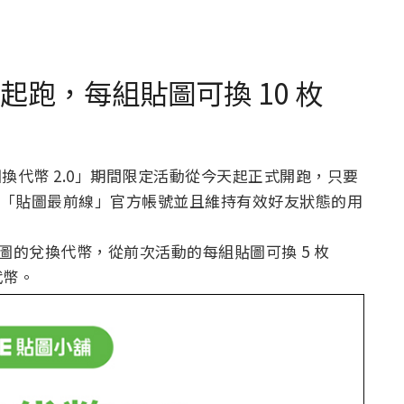
活動起跑，每組貼圖可換 10 枚
貼圖換代幣 2.0」期間限定活動從今天起正式開跑，只要
:59 前加入「貼圖最前線」官方帳號並且維持有效好友狀態的用
貼圖的兌換代幣，從前次活動的每組貼圖可換 5 枚
代幣。