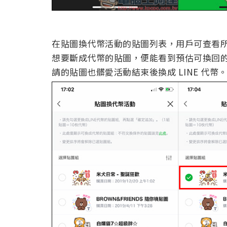
在貼圖換代幣活動的貼圖列表，用戶可查看
想要斷成代幣的貼圖，便能看到預估可換回
請的貼圖也髒愛活動結束後換成 LINE 代幣