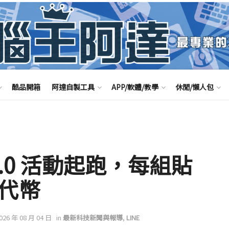
酷品開箱
阿達自製工具
APP/軟體/教學
休閒/懶人包
2.0 活動起跑，每組貼
 代幣
2026 年 08 月 04 日
in
最新科技新聞與報導
,
LINE