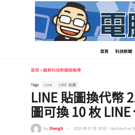
首頁
科技新聞
首頁
»
最新科技新聞與報導
Tags:
Line
LINE 貼圖
LINE 貼圖換代幣 
圖可換 10 枚 LINE
by
Shengti
2020 年 07 月 20 日 - Updated on 