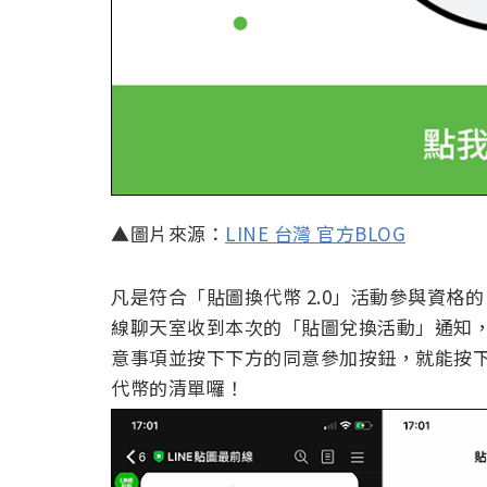
▲圖片來源：
LINE 台灣 官方BLOG
凡是符合「貼圖換代幣 2.0」活動參與資格的 LI
線聊天室收到本次的「貼圖兌換活動」通知
意事項並按下下方的同意參加按鈕，就能按下
代幣的清單囉！