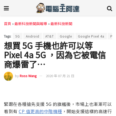
首頁
»
最新科技新聞與報導
»
最新科技新聞
Tags:
5G
Android
AT&T
Google
Google Pixel 4a
Pix
想買 5G 手機也許可以等
Pixel 4a 5G ，因為它被電信
商爆雷了…
by
Ross Wang
2020 年 07 月 21 日
緊跟在各種搶先支援 5G 的旗艦後，市場上也漸漸可以
看到有
CP 值更高的中階機種
，開始支援這樣的高速行