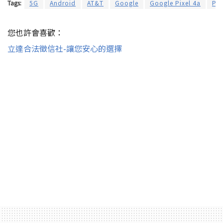
Tags:
5G
Android
AT&T
Google
Google Pixel 4a
Pix
您也許會喜歡：
立達合法徵信社-讓您安心的選擇