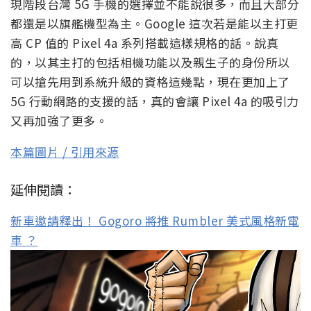
現階段台灣 5G 手機的選擇並不能說很多，而且大部分
都還是以旗艦機型為主。Google 這次若是能以主打更
高 CP 值的 Pixel 4a 系列搭載這樣規格的話。說真
的，以其主打的包括相機功能以及親生子的身份所以
可以搶先用到系統升級的資格這幾點，現在更加上了
5G 行動網路的支援的話，真的會讓 Pixel 4a 的吸引力
又再加強了更多。
本篇圖片 / 引用來源
延伸閱讀：
新車邀請釋出！ Gogoro 將推 Rumbler 美式風格新電
車 ？