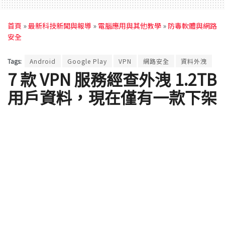
首頁
»
最新科技新聞與報導
»
電腦應用與其他教學
»
防毒軟體與網路
安全
Tags:
Android
Google Play
VPN
網路安全
資料外洩
7 款 VPN 服務經查外洩 1.2TB
用戶資料，現在僅有一款下架
by
ClaireC
2020 年 07 月 20 日 - Updated on 2026 年 08 月 04 日