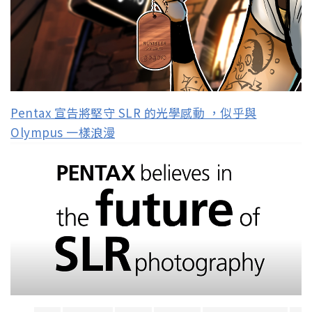
Pentax 宣告將堅守 SLR 的光學感動 ，似乎與
Olympus 一樣浪漫