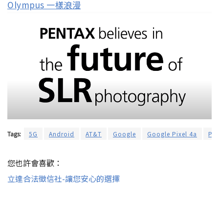
Olympus 一樣浪漫
Tags:
5G
Android
AT&T
Google
Google Pixel 4a
Pix
您也許會喜歡：
立達合法徵信社-讓您安心的選擇