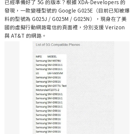
已經準備好了 5G 的版本？根據 XDA-Developers 的
發現，一款變種型號的 Google G025E（目前已知被爆
料的型號為 G025J / G025M / G025N），現身在了美
國的虛擬行動網路電信的頁面裡，分別支援 Verizon
與 AT&T 的網路。