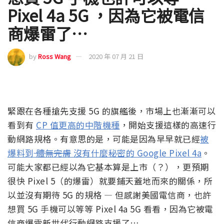
Pixel 4a 5G ，因為它被電信
商爆雷了…
by
Ross Wang
2020 年 07 月 21 日
緊跟在各種搶先支援 5G 的旗艦後，市場上也漸漸可以
看到有
CP 值更高的中階機種
，開始支援這樣的高速行
動網路規格。有意思的是，可能是因為早早就已經
被
爆料到
體無完膚
沒有什麼秘密的 Google Pixel 4a
。
可能大家都已經以為它基本算是上市（？），更預期
很快 Pixel 5（的爆雷）就要鋪天蓋地而來的關係，所
以並沒有期待 5G 的規格 — 但感謝美國電信商，也許
想買 5G 手機可以等等 Pixel 4a 5G 看看，因為它被電
信商爆雷新世代行動網路支援了…