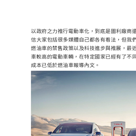
以政府之力推行電動車化，到底是圖利廠商還
信大家包括很多媒體自己都各有看法，但我
燃油車的禁售政策以及科技進步與推展，最
車較高的電動車輛，在特定國家已經有了不
成本已低於燃油車報導內文。