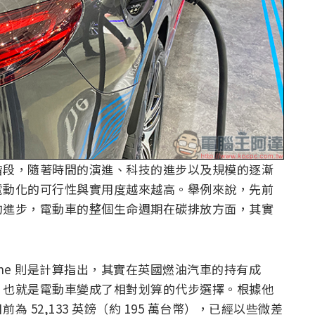
階段，隨著時間的演進、科技的進步以及規模的逐漸
電動化的可行性與實用度越來越高。舉例來說，先前
的進步，電動車的整個生命週期在碳排放方面，其實
。
Line 則是計算指出，其實在英國燃油汽車的持有成
，也就是電動車變成了相對划算的代步選擇。根據他
52,133 英鎊（約 195 萬台幣），已經以些微差