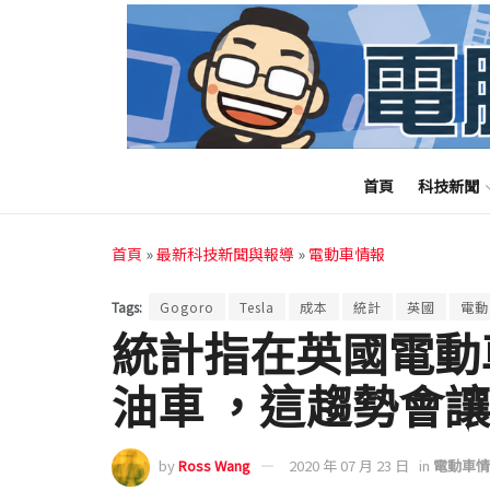
首頁
科技新聞
首頁
»
最新科技新聞與報導
»
電動車情報
Tags:
Gogoro
Tesla
成本
統計
英國
電動
統計指在英國電動
油車 ，這趨勢會
by
Ross Wang
2020 年 07 月 23 日
in
電動車情