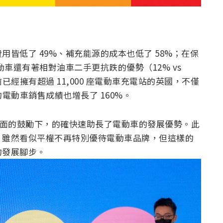
皆低了 49%、補充能源的成本也低了 58%；在保
動車還有著相對油車二手更抗跌的優勢（12% vs
經擁有超過 11,000 座電動車充電站的英國，不僅
始的電動車銷售成績也增長了 160%。
金方面的鼓勵下，的確快速助長了電動車的發展優勢。此
，雖然看似平權不再特別優待電動車品牌，但這樣的
的發展腳步。