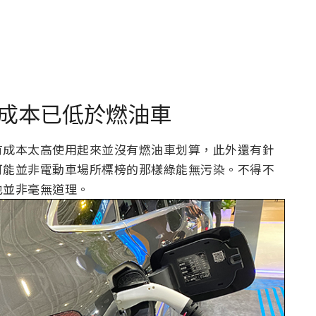
成本已低於燃油車
有成本太高使用起來並沒有燃油車划算，此外還有針
可能並非電動車場所標榜的那樣綠能無污染。不得不
也並非毫無道理。