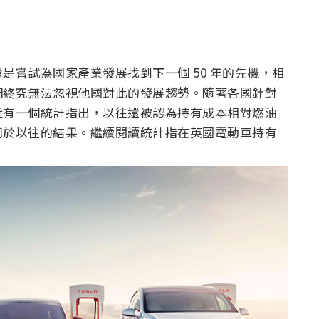
是嘗試為國家產業發展找到下一個 50 年的先機，相
們終究無法忽視他國對此的發展趨勢。隨著各國針對
近有一個統計指出，以往還被認為持有成本相對燃油
同於以往的結果。繼續閱讀統計指在英國電動車持有