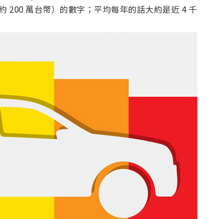
約 200 萬台幣）的數字；平均每年的話大約是近 4 千