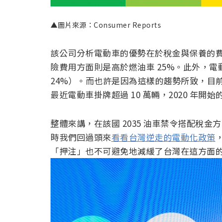
▲圖片來源：Consumer Reports
該公司分析電動車的優勢在於稅金與保養的費用
險費用方面則是高於燃油車 25%。此外，電
24%）。而也許是因為這樣的趨勢所致，目前已
最近電動車掛牌超過 10 萬輛，2020 年開
整體來講，在該國 2035 油車禁令搭配稅
時我們回過頭來
看看台灣逆走的電動化政策
「押注」也不可避免地減緩了台灣在這方面