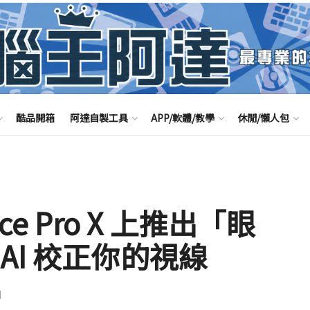
酷品開箱
阿達自製工具
APP/軟體/教學
休閒/懶人包
rface Pro X 上推出「眼
AI 校正你的視線
聞