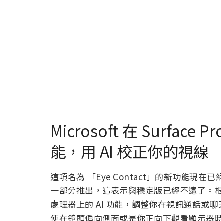
Microsoft 在 Surfa
能，用 AI 校正你的視線
這項名為 「Eye Contact」的新功能現在已納入 Win
一部分推出，這表示與穩定版已經不遠了。根據 Mic
處理器上的 AI 功能，調整你在視訊通話
使在鏡頭偏向側面或是你正向下觀看顯示器