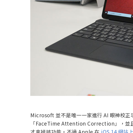
Microsoft 並不是唯一一家進行 AI 眼神
「FaceTime Attention Correctio
才拿掉該功能。不過 Apple 在
iOS 14 網站