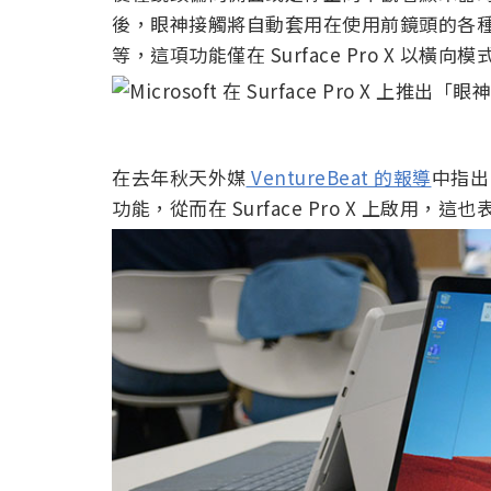
後，眼神接觸將自動套用在使用前鏡頭的各種應用程式
等，這項功能僅在 Surface Pro X 以橫
在去年秋天外媒
VentureBeat 的報導
中指出
功能，從而在 Surface Pro X 上啟用，這