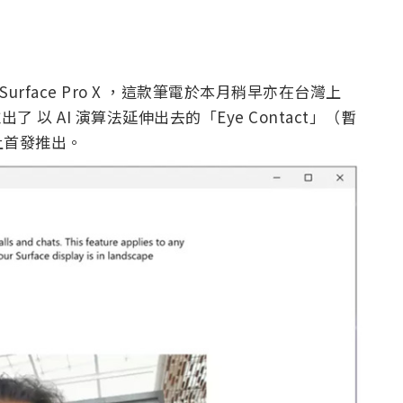
 Surface Pro X ，這款筆電於本月稍早亦在台灣上
 X 推出了 以 AI 演算法延伸出去的「Eye Contact」（暫
上首發推出。