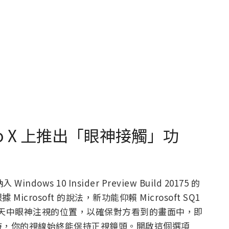
ce Pro X 上推出「眼神接觸」功
dows 10 Insider Preview Build 20175 的
rosoft 的說法，新功能仰賴 Microsoft SQ1
或聊天中眼神注視的位置，以確保對方看到的畫面中，即
時，你的視線始終能保持正視鏡頭。開啟這個選項