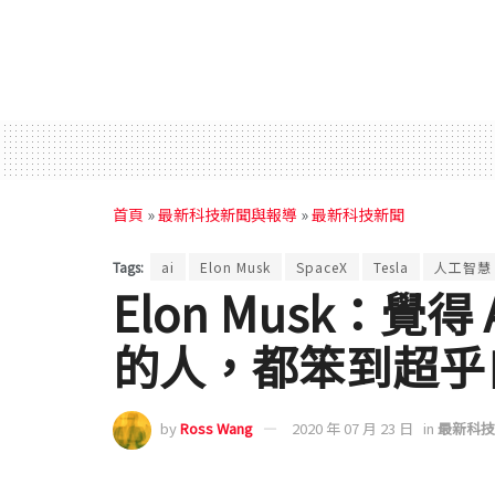
首頁
»
最新科技新聞與報導
»
最新科技新聞
Tags:
ai
Elon Musk
SpaceX
Tesla
人工智慧
Elon Musk：覺
的人，都笨到超乎
by
Ross Wang
2020 年 07 月 23 日
in
最新科技