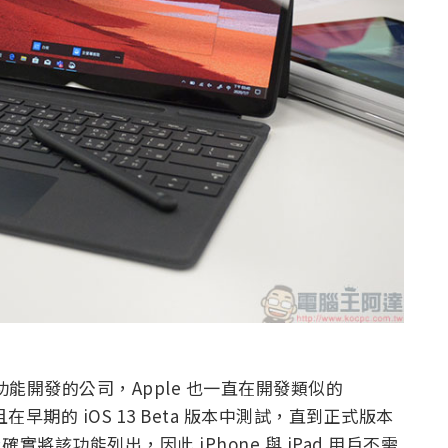
校正功能開發的公司，Apple 也一直在開發類似的
n」，並且在早期的 iOS 13 Beta 版本中測試，直到正式版本
上
確實將該功能列出，因此 iPhone 與 iPad 用戶不需