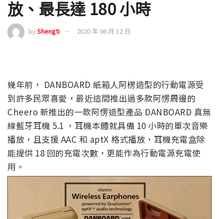
放、最長達 180 小時
by
Shengti
2020 年 06 月 12 日
幾年前， DANBOARD 紙箱人阿楞造型的行動電源受
到許多民眾喜愛，最近這間推出過多款阿愣周邊的
Cheero 新推出的一款阿愣造型產品 DANBOARD 真無
線藍牙耳機 5.1 ，耳機本體就具備 10 小時的單次音樂
播放，且支援 AAC 和 aptX 格式播放，耳機充電盒除
能提供 18 回的充電次數，更能作為行動電源充電使
用。