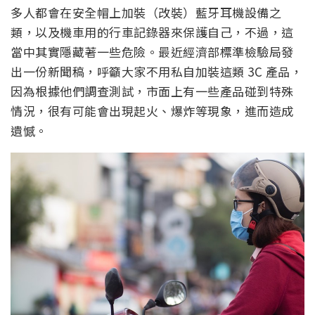
多人都會在安全帽上加裝（改裝）藍牙耳機設備之
類，以及機車用的行車記錄器來保護自己，不過，這
當中其實隱藏著一些危險。最近經濟部標準檢驗局發
出一份新聞稿，呼籲大家不用私自加裝這類 3C 產品，
因為根據他們調查測試，市面上有一些產品碰到特殊
情況，很有可能會出現起火、爆炸等現象，進而造成
遺憾。