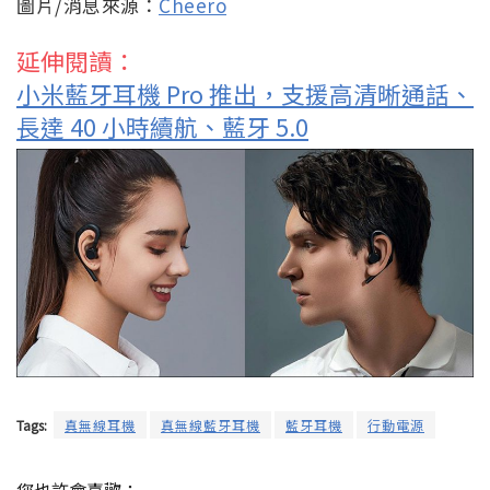
圖片/消息來源：
Cheero
延伸閱讀：
小米藍牙耳機 Pro 推出，支援高清晰通話、
長達 40 小時續航、藍牙 5.0
Tags:
真無線耳機
真無線藍牙耳機
藍牙耳機
行動電源
您也許會喜歡：