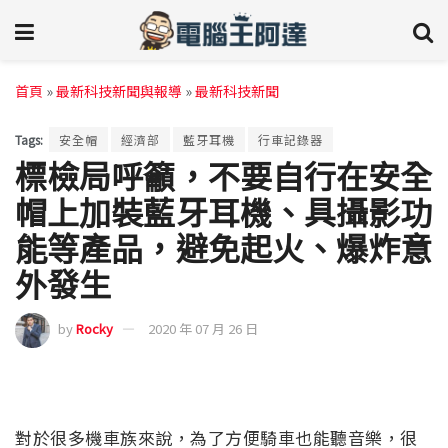
首頁
»
最新科技新聞與報導
»
最新科技新聞
Tags:
安全帽
經濟部
藍牙耳機
行車記錄器
標檢局呼籲，不要自行在安全
帽上加裝藍牙耳機、具攝影功
能等產品，避免起火、爆炸意
外發生
by
Rocky
2020 年 07 月 26 日
對於很多機車族來說，為了方便騎車也能聽音樂，很