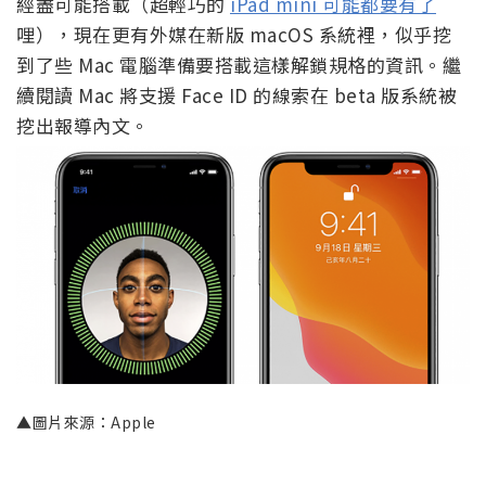
經盡可能搭載（超輕巧的
iPad mini 可能都要有了
哩），現在更有外媒在新版 macOS 系統裡，似乎挖
到了些 Mac 電腦準備要搭載這樣解鎖規格的資訊。繼
續閱讀 Mac 將支援 Face ID 的線索在 beta 版系統被
挖出報導內文。
▲圖片來源：Apple