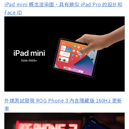
iPad mini 概念渲染圖，具有類似 iPad Pro 的設計和
Face ID
外媒測試發現 ROG Phone 3 內含隱藏版 160Hz 更新
率