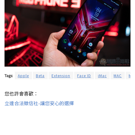
Tags:
Apple
Beta
Extension
Face ID
iMac
MAC
Ma
您也許會喜歡：
立達合法徵信社-讓您安心的選擇