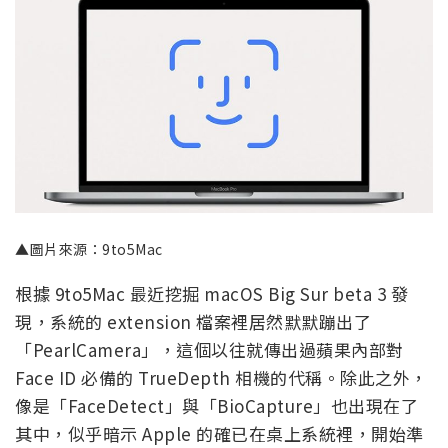
▲圖片來源：9to5Mac
根據 9to5Mac 最近挖掘 macOS Big Sur beta 3 發
現，系統的 extension 檔案裡居然默默蹦出了
「PearlCamera」，這個以往就傳出過蘋果內部對
Face ID 必備的 TrueDepth 相機的代稱。除此之外，
像是「FaceDetect」與「BioCapture」也出現在了
其中，似乎暗示 Apple 的確已在桌上系統裡，開始準