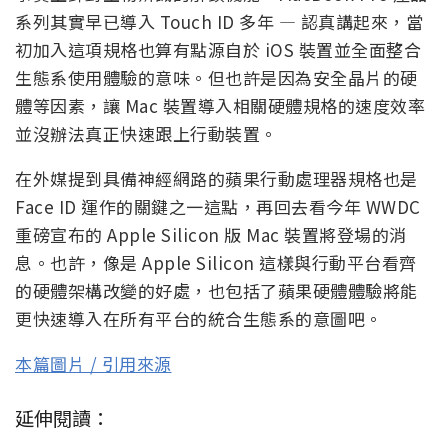
系列其實早已導入 Touch ID 多年 — 認真講起來，當
初加入這項規格也算有點源自於 iOS 裝置並全面整合
生態系使用體驗的意味。但也許是因為安全晶片的硬
體等因素，讓 Mac 裝置導入相關硬體規格的速度效率
並沒辦法真正快速跟上行動裝置。
在外媒提到具備神經網路的蘋果行動處理器規格也是
Face ID 運作的關鍵之一這點，再回去看今年 WWDC
重磅宣布的 Apple Silicon 版 Mac 裝置將登場的消
息。也許，像是 Apple Silicon 這樣與行動平台看齊
的硬體架構改變的好處，也包括了蘋果硬體體驗將能
更快速導入在所有平台的統合生態系的意圖吧。
本篇圖片 / 引用來源
延伸閱讀：