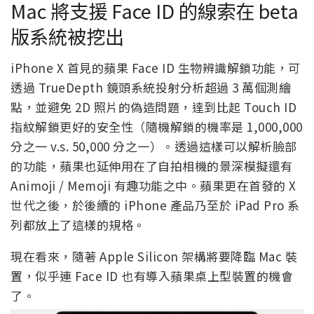
Mac 將支援 Face ID 的線索在 beta
版系統被挖出
iPhone X 首見的蘋果 Face ID 生物辨識解鎖功能，可
透過 TrueDepth 鏡頭系統投射分析超過 3 萬個測繪
點，並避免 2D 照片的偽造問題，達到比起 Touch ID
指紋解鎖更好的安全性（隨機解鎖的機率是 1,000,000
分之一 v.s. 50,000 分之一）。透過這樣可以解析臉部
的功能，蘋果也延伸用在了自拍相機的景深模擬還有
Animoji / Memoji 有趣功能之中。蘋果更在首發的 X
世代之後，於後續的 iPhone 產品乃至於 iPad Pro 系
列都放上了這樣的規格。
現在看來，隨著 Apple Silicon 架構將要降臨 Mac 裝
置，似乎連 Face ID 也有導入蘋果桌上型裝置的機會
了。