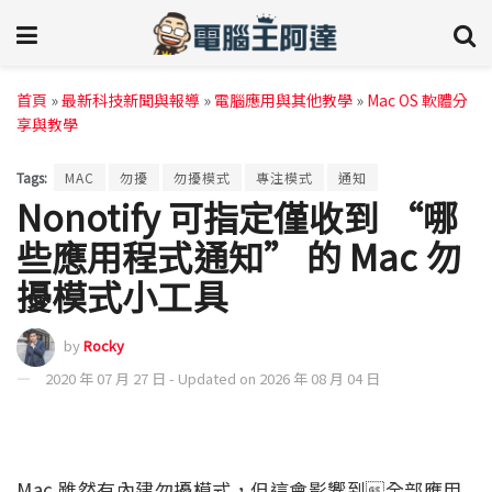
首頁
»
最新科技新聞與報導
»
電腦應用與其他教學
»
Mac OS 軟體分
享與教學
Tags:
MAC
勿擾
勿擾模式
專注模式
通知
Nonotify 可指定僅收到 “哪
些應用程式通知” 的 Mac 勿
擾模式小工具
by
Rocky
2020 年 07 月 27 日 - Updated on 2026 年 08 月 04 日
Mac 雖然有內建勿擾模式，但這會影響到全部應用