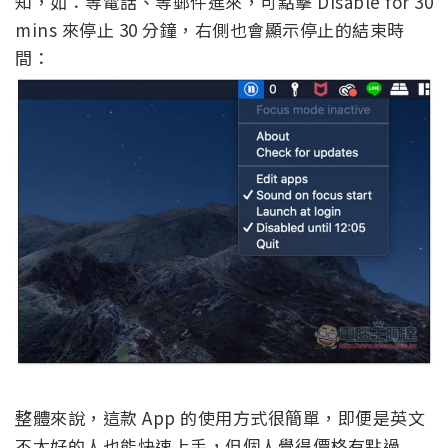
知，如：等電話、等郵件進來，可點擊 Disable for 30
mins 來停止 30 分鐘，右側也會顯示停止的結束時
間：
整體來說，這款 App 的使用方式很簡單，即便是英文
不太好的人也能快速上手，但個人覺得價格有點過