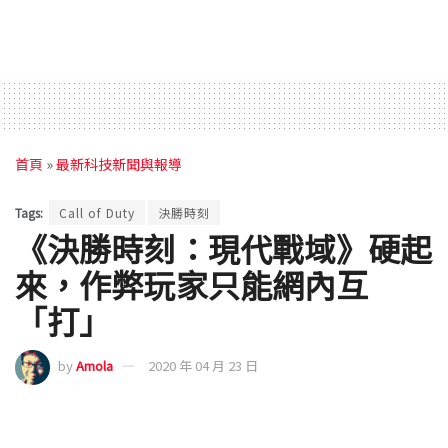
首頁
»
最新科技新聞與報導
Tags:
Call of Duty
決勝時刻
《決勝時刻：現代戰域》硬起
來，作弊玩家只能網內互
「打」
by
Amola
2020 年 04 月 23 日