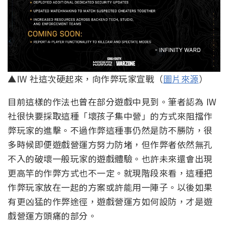
▲IW 社這次硬起來，向作弊玩家宣戰（
圖片來源
）
目前這樣的作法也曾在部分遊戲中見到。筆者認為 IW
社很快要採取這種「壞孩子集中營」的方式來阻擋作
弊玩家的進擊。不過作弊這種事仍然是防不勝防，很
多時候即便遊戲營運方努力防堵，但作弊者依然無孔
不入的破壞一般玩家的遊戲體驗。也許未來還會出現
更高竿的作弊方式也不一定。就現階段來看，這種把
作弊玩家放在一起的方案或許能用一陣子。以後如果
有更凶猛的作弊途徑，遊戲營運方如何設防，才是遊
戲營運方頭痛的部分。