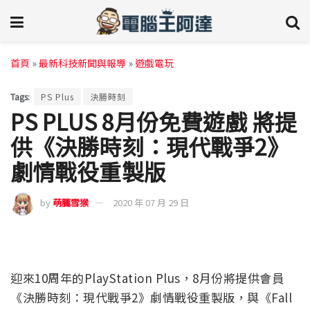
首頁
»
最新科技新聞與報導
»
遊戲電玩
Tags:
PS Plus
決勝時刻
PS PLUS 8月份免費遊戲 將提
供《決勝時刻：現代戰爭2》
劇情戰役重製版
by
萌朧雪猴
2020 年 07 月 29 日
迎來10周年的PlayStation Plus，8月份將提供會員
《決勝時刻：現代戰爭2》劇情戰役重製版，與《Fall