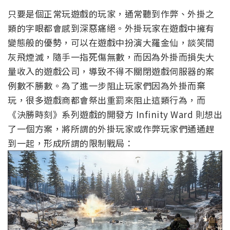
只要是個正常玩遊戲的玩家，通常聽到作弊、外掛之
類的字眼都會感到深惡痛絕。外掛玩家在遊戲中擁有
變態般的優勢，可以在遊戲中扮演大羅金仙，談笑間
灰飛煙滅，隨手一指死傷無數，而因為外掛而損失大
量收入的遊戲公司，導致不得不關閉遊戲伺服器的案
例數不勝數。為了進一步阻止玩家們因為外掛而棄
玩，很多遊戲商都會祭出重罰來阻止這類行為，而
《決勝時刻》系列遊戲的開發方 Infinity Ward 則想出
了一個方案，將所謂的外掛玩家或作弊玩家們通通趕
到一起，形成所謂的限制戰局：