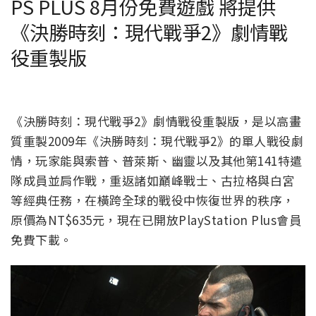
PS PLUS 8月份免費遊戲 將提供
《決勝時刻：現代戰爭2》劇情戰
役重製版
《決勝時刻：現代戰爭2》劇情戰役重製版，是以高畫
質重製2009年《決勝時刻：現代戰爭2》的單人戰役劇
情，玩家能與索普、普萊斯、幽靈以及其他第141特遣
隊成員並肩作戰，重返諸如巔峰戰士、古拉格與白宮
等經典任務，在橫跨全球的戰役中恢復世界的秩序，
原價為NT$635元，現在已開放PlayStation Plus會員
免費下載。