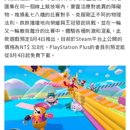
匯集在同一個線上競技場內，要靈活應對詭異的障礙
物、推搡亂七八糟的比賽對手、克服剛正不阿的物理
法則，跌跌撞撞地向榮耀與王冠發起挑戰，並在一輪
又一輪敵我難分的比賽中，體驗各種刺激和混亂，此
款遊戲預定8月4日推出，目前於Steam平台上公開的
價格為NT$ 318元，PlayStation Plus的會員則預定能
從8月4日起免費下載。