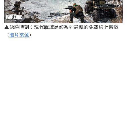
▲決勝時刻：現代戰域是該系列最新的免費線上遊戲
（
圖片來源
）