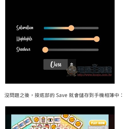
沒問題之後，按底部的 Save 就會儲存到手機相簿中：