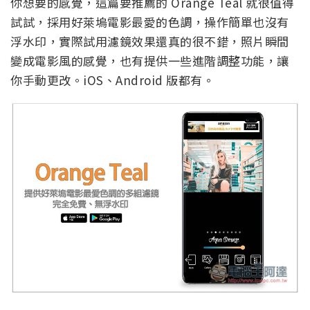
你想要的感覺，這篇要推薦的 Orange Teal 就很值得
試試，採用好萊塢電影最愛的色調，操作簡單也沒有
浮水印，實際試用濾鏡效果還真的很不錯，照片瞬間
變成電影風的感覺，也有提供一些進階調整功能，讓
你手動更改。iOS、Android 版都有。