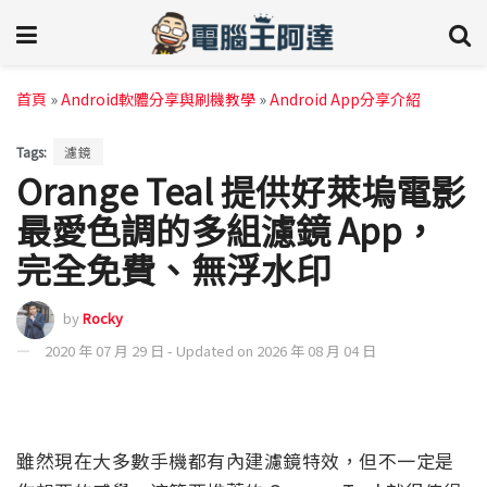
首頁
»
Android軟體分享與刷機教學
»
Android App分享介紹
Tags:
濾鏡
Orange Teal 提供好萊塢電影
最愛色調的多組濾鏡 App，
完全免費、無浮水印
by
Rocky
2020 年 07 月 29 日 - Updated on 2026 年 08 月 04 日
雖然現在大多數手機都有內建濾鏡特效，但不一定是