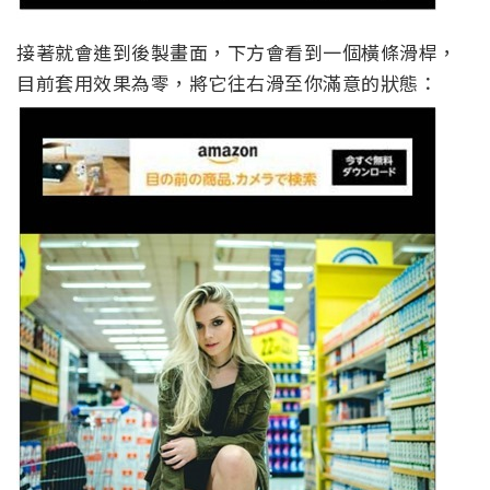
接著就會進到後製畫面，下方會看到一個橫條滑桿，
目前套用效果為零，將它往右滑至你滿意的狀態：