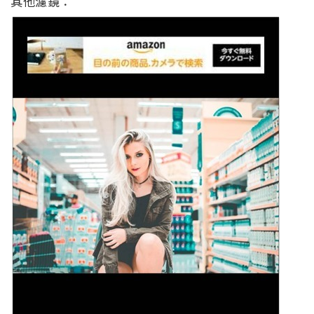
其他濾鏡：