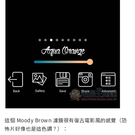
這個 Moody Brown 濾鏡很有復古電影風的感覺（恐
怖片好像也是這色調？）：