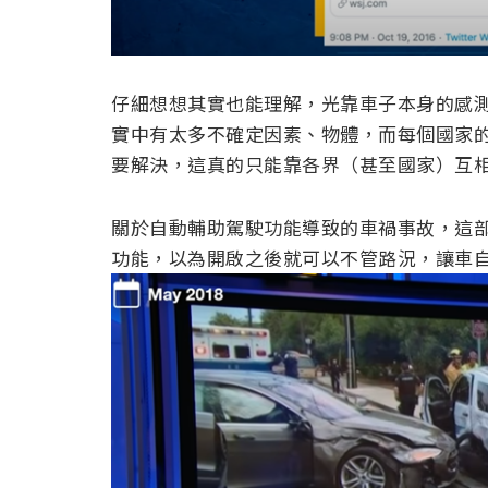
仔細想想其實也能理解，光靠車子本身的感
實中有太多不確定因素、物體，而每個國家
要解決，這真的只能靠各界（甚至國家）互
關於自動輔助駕駛功能導致的車禍事故，這
功能，以為開啟之後就可以不管路況，讓車