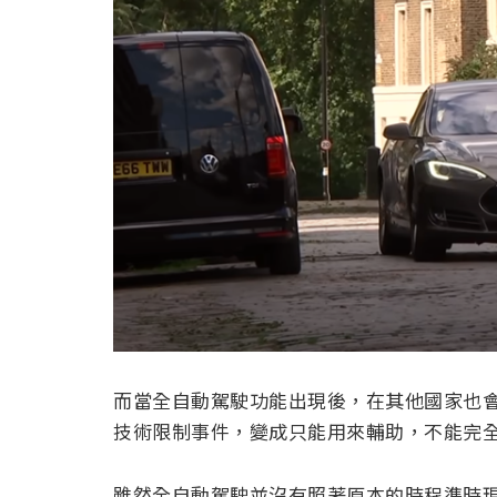
而當全自動駕駛功能出現後，在其他國家也
技術限制事件，變成只能用來輔助，不能完
雖然全自動駕駛並沒有照著原本的時程準時現身，