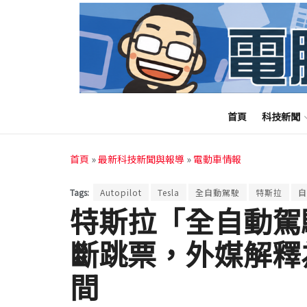
首頁
科技新聞
首頁
»
最新科技新聞與報導
»
電動車情報
Tags:
Autopilot
Tesla
全自動駕駛
特斯拉
自
特斯拉「全自動駕
斷跳票，外媒解釋
間