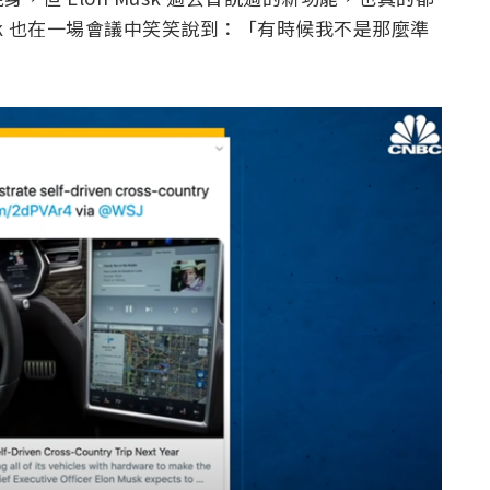
sk 也在一場會議中笑笑說到：「有時候我不是那麼準