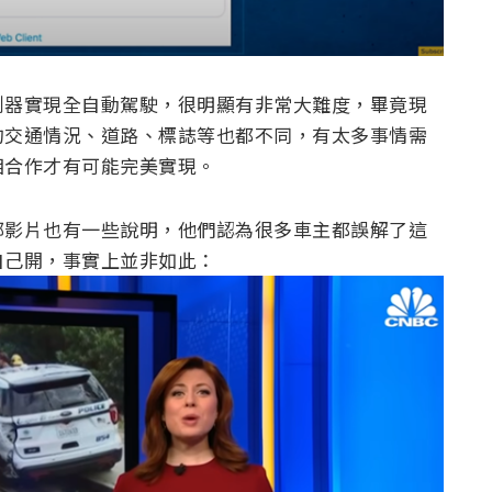
測器實現全自動駕駛，很明顯有非常大難度，畢竟現
的交通情況、道路、標誌等也都不同，有太多事情需
相合作才有可能完美實現。
部影片也有一些說明，他們認為很多車主都誤解了這
自己開，事實上並非如此：