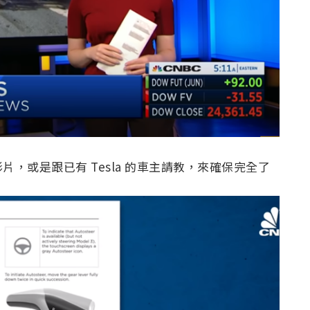
，或是跟已有 Tesla 的車主請教，來確保完全了