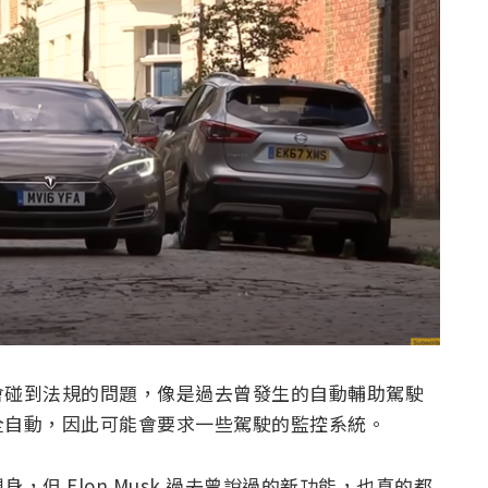
會碰到法規的問題，像是過去曾發生的自動輔助駕駛
全自動，因此可能會要求一些駕駛的監控系統。
但 Elon Musk 過去曾說過的新功能，也真的都