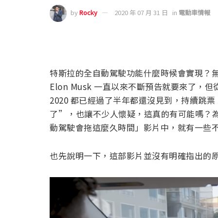
by
Rocky
2020 年 07 月 31 日
in
電動車情報
特斯拉的全自動駕駛功能什麼時候會實現？
Elon Musk 一直以來不斷預告就要來了，但
2020 都已經過了半年都還沒見到，持續跳票，
了”，也讓不少人懷疑，這真的有可能嗎？為此
動駕駛會拖這麼久時間」影片中，就有一些
也先說明一下，這部影片並沒有明確指出的