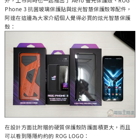
外，上市同時也一起推出了 Aero 螢光保護殼、ROG
Phone 3 抗菌玻璃保護貼與炫光智慧保護殼等配件，
阿達在這邊為大家介紹個人覺得必買的炫光智慧保護
殼：
在設計方面比附贈的硬質保護殼防護面積更大，而且
可以看到隱隱約約的 ROG LOGO：