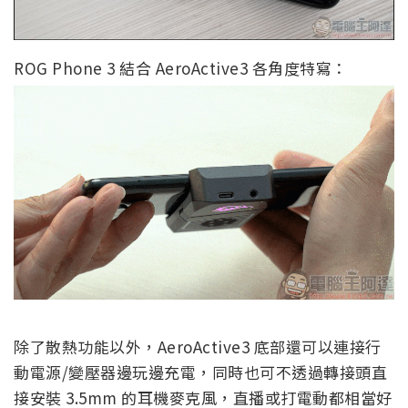
ROG Phone 3 結合 AeroActive3 各角度特寫：
除了散熱功能以外，AeroActive3 底部還可以連接行
動電源/變壓器邊玩邊充電，同時也可不透過轉接頭直
接安裝 3.5mm 的耳機麥克風，直播或打電動都相當好