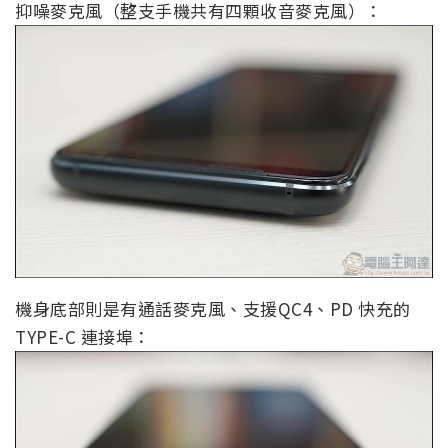
抑噪麥克風（整支手機共有四顆收音麥克風）：
機身底部則是有通話麥克風、支援QC4、PD 快充的
TYPE-C 連接埠：