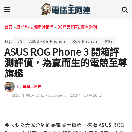
首頁
»
最新科技新聞與報導
»
3C產品開箱/廠商邀測
Tags:
5G
ASUS ROG Phone 3
ROG Phone 3
開箱
ASUS ROG Phone 3 開箱評
測評價，為贏而生的電競至尊
旗艦
by
電腦王阿達
2020 年 08 月 31 日 - Updated on 2020 年 09 月 28 日
今天要為大家介紹的是電競手機第一選擇 ASUS ROG