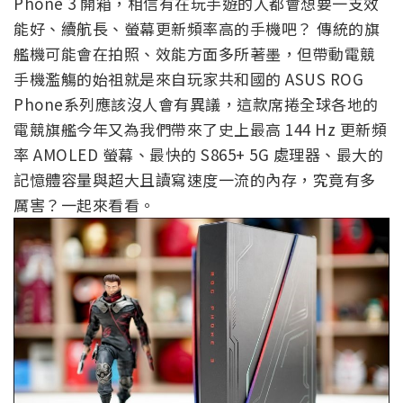
Phone 3 開箱，相信有在玩手遊的人都會想要一支效
能好、續航長、螢幕更新頻率高的手機吧？ 傳統的旗
艦機可能會在拍照、效能方面多所著墨，但帶動電競
手機濫觴的始祖就是來自玩家共和國的 ASUS ROG
Phone系列應該沒人會有異議，這款席捲全球各地的
電競旗艦今年又為我們帶來了史上最高 144 Hz 更新頻
率 AMOLED 螢幕、最快的 S865+ 5G 處理器、最大的
記憶體容量與超大且讀寫速度一流的內存，究竟有多
厲害？一起來看看。