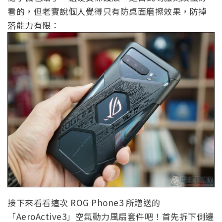
看的，但老實說個人覺得只有防桌面磨擦效果，防掉
落能力有限：
接下來看看這次 ROG Phone3 所贈送的
「AeroActive3」空氣動力風扇套件吧！首先拆下側邊