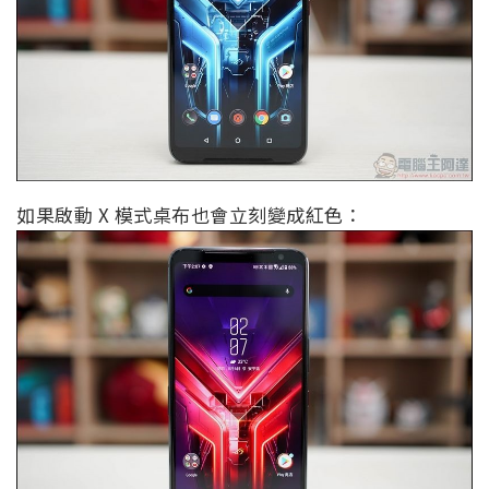
如果啟動 X 模式桌布也會立刻變成紅色：