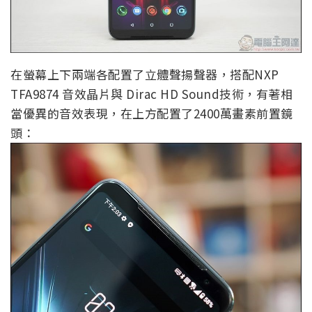
在螢幕上下兩端各配置了立體聲揚聲器，搭配NXP
TFA9874 音效晶片與 Dirac HD Sound技術，有著相
當優異的音效表現，在上方配置了2400萬畫素前置鏡
頭：