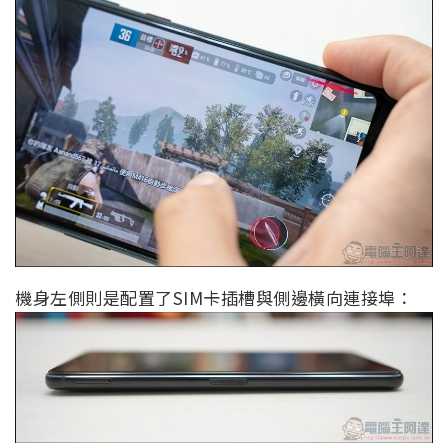
機身左側則是配置了SIM卡插槽與側邊橫向連接埠：