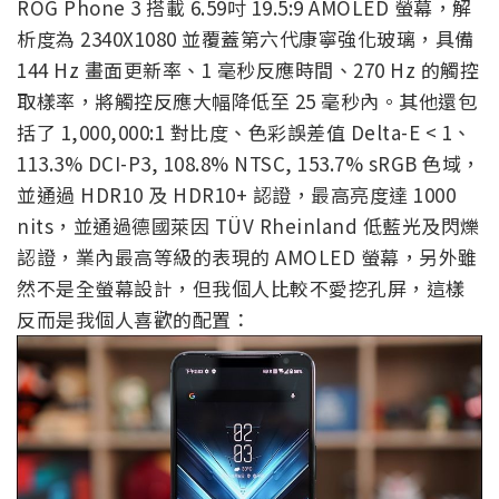
ROG Phone 3 搭載 6.59吋 19.5:9 AMOLED 螢幕，解
析度為 2340X1080 並覆蓋第六代康寧強化玻璃，具備
144 Hz 畫面更新率、1 毫秒反應時間、
270 Hz
的觸控
取樣率，將觸控反應大幅降低至 25 毫秒內。其他還包
括了 1,000,000:1 對比度、色彩誤差值 Delta-E < 1、
113.3% DCI-P3, 108.8% NTSC, 153.7% sRGB 色域，
並通過 HDR10 及 HDR10+ 認證，最高亮度達 1000
nits，並通過德國萊因 TÜV Rheinland 低藍光及閃爍
認證，業內最高等級的表現的 AMOLED 螢幕，另外雖
然不是全螢幕設計，但我個人比較不愛挖孔屏，這樣
反而是我個人喜歡的配置：