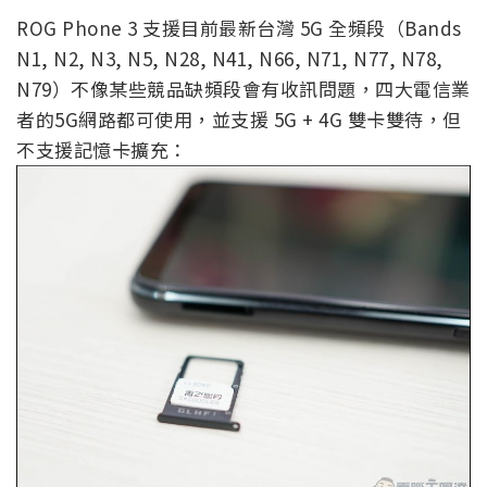
ROG Phone 3 支援目前最新台灣 5G 全頻段（Bands
N1, N2, N3, N5, N28, N41, N66, N71, N77, N78,
N79）不像某些競品缺頻段會有收訊問題，四大電信業
者的5G網路都可使用，並支援 5G + 4G 雙卡雙待，但
不支援記憶卡擴充：