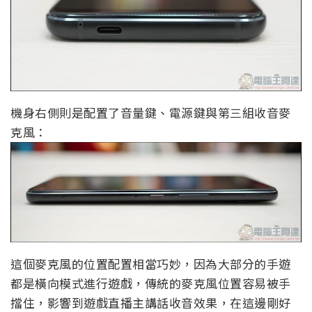
機身右側則是配置了音量鍵、電源鍵與第三組收音麥
克風：
這個麥克風的位置配置相當巧妙，因為大部分的手遊
都是橫向模式進行遊戲，傳統的麥克風位置容易被手
擋住，影響到遊戲直播主講話收音效果，在這邊剛好