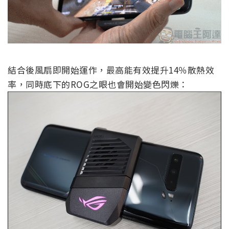
結合後風扇即開始運作，最高能有效提升14％散熱效
率，同時底下的ROG之眼也會開始變色閃爍：