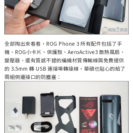
全部掏出來看看，ROG Phone 3 所有配件包括了手
機、ROG小卡片、保護殼、AeroActive3 散熱風扇、
變壓器、還有質感不錯的編織材質傳輸線與免費提供
的 3.5mm 轉 USB 連接埠轉接線，華碩也貼心的給了
兩組側邊接口的防塵塞：