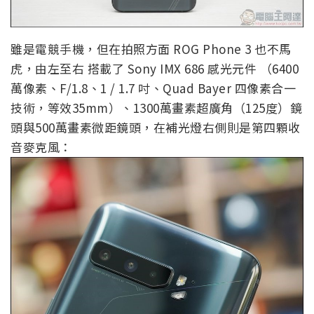
雖是電競手機，但在拍照方面 ROG Phone 3 也不馬
虎，由左至右 搭載了 Sony IMX 686 感光元件 （6400
萬像素、F/1.8、1 / 1.7 吋、Quad Bayer 四像素合一
技術，等效35mm）、1300萬畫素超廣角（125度）鏡
頭與500萬畫素微距鏡頭，在補光燈右側則是第四顆收
音麥克風：