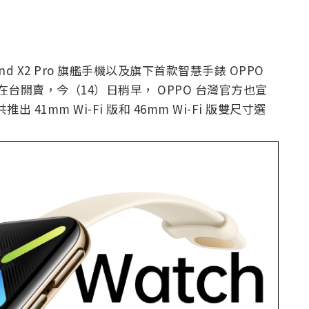
ind X2 Pro 旗艦手機以及旗下首款智慧手錶 OPPO
悄悄在台開賣，今（14）日稍早， OPPO 台灣官方也宣
共推出 41mm Wi-Fi 版和 46mm Wi-Fi 版雙尺寸選