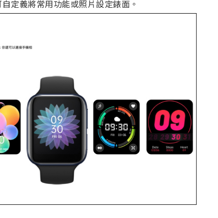
用戶亦可自定義將常用功能或照片設定錶面。