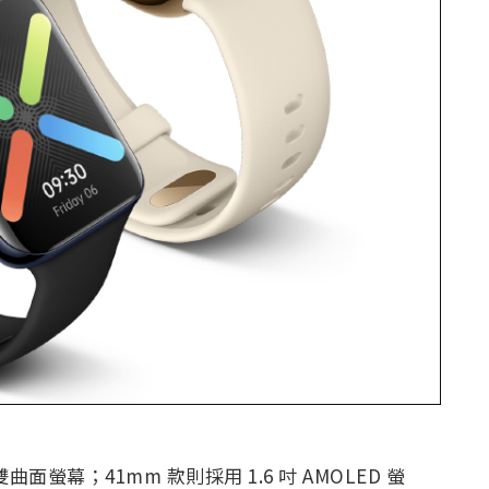
 雙曲面螢幕；41mm 款則採用 1.6 吋 AMOLED 螢