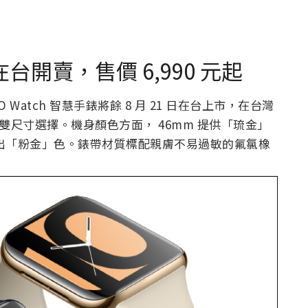
1 在台開賣，售價 6,990 元起
 Watch 智慧手錶將餘 8 月 21 日在台上市，在台灣
46mm 雙尺寸選擇。機身顏色方面， 46mm 提供「琉金」
推出「粉金」色。錶帶材質標配親膚不易過敏的氟氯橡