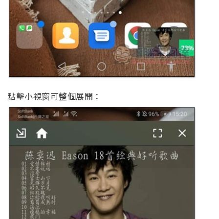
點擊小視窗可整個展開：