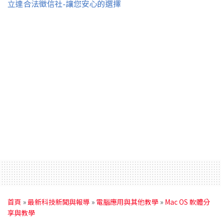
立達合法徵信社-讓您安心的選擇
首頁
»
最新科技新聞與報導
»
電腦應用與其他教學
»
Mac OS 軟體分
享與教學