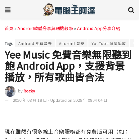
首頁
»
Android軟體分享與刷機教學
»
Android App分享介紹
Tags:
Android 免費音樂
Android 音樂
YouTube 背景播放
免
Yee Music 免費音樂無限聽到
飽 Android App，支援背景
播放，所有歌曲皆合法
by
Rocky
2020 年 08 月 18 日 - Updated on 2026 年 08 月 04 日
現在雖然有很多線上音樂服務都有免費版可用（如：