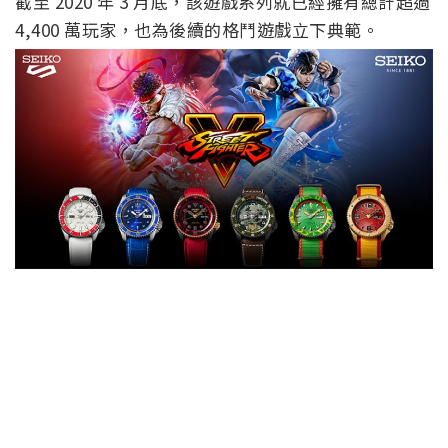
截至 2020 年 3 月底，該遊戲系列就已經擁有總計超過
4,400 萬玩家，也為後續的格鬥遊戲立下典範。