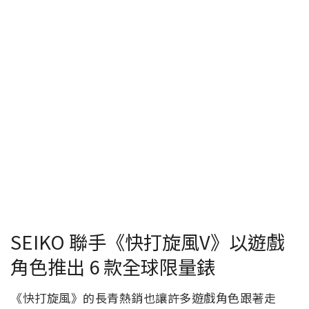
SEIKO 聯手《快打旋風V》以遊戲
角色推出 6 款全球限量錶
《快打旋風》的長青熱銷也讓許多遊戲角色跟著走