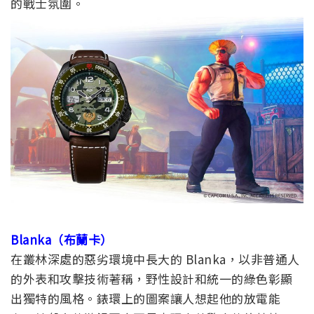
的戰士氛圍。
Blanka（布蘭卡）
在叢林深處的惡劣環境中長大的 Blanka，以非普通人
的外表和攻擊
技術著稱，野性設計和統一的綠色彰顯
出獨特的風格。錶環
上的圖案讓人想起他的放電能