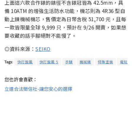
上面這六款合作錶的錶徑不含錶冠皆為 42.5mm，具
備 10ATM 的增強生活防水功能，機芯則為 4R36 型自
動上鍊機械機芯，售價定為日幣含稅 51,700 元，且每
一款皆限量全球 9,999 只，預計在 9/26 開賣，如果想
要收藏的話手腳絕對不能慢了。
◎資料來源：
SEIKO
Tags:
快打旋風
快打旋風 5
手錶
機械錶
特殊塗裝
電玩遊
您也許會喜歡：
立達合法徵信社-讓您安心的選擇