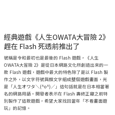
經典遊戲《人生OWATA大冒險 2》
趕在 Flash 死透前推出了
號稱是令和最初也是最後的 Flash 遊戲，《人生
OWATA大冒險 2》是從日本網路文化所創造出來的一
款 Flash 遊戲，遊戲中最大的特色除了是以 Flash 製
作之外，以文字符號與顏文字組成整個遊戲畫面，光
是「人生オワタ＼(^o^)／」這句話就是在日本相當著
名的網路用語。開發者表示在 Flash 壽終正寢之前特
別製作了這款遊戲，希望大家找回當年「不看畫面遊
玩」的記憶。