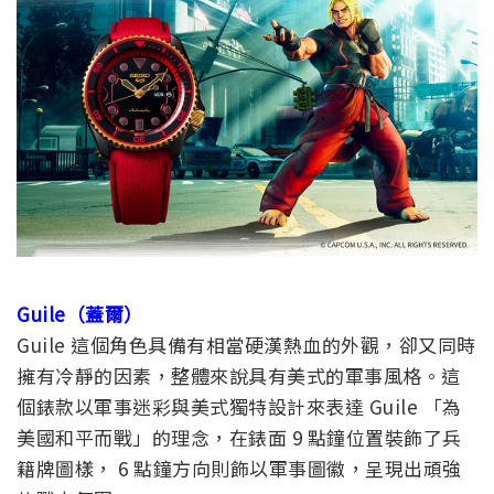
Guile（蓋爾）
Guile 這個角色具備有相當硬漢熱血的外觀，卻又同時
擁有冷靜的因素，整體來說具有美式的軍事風格。這
個錶款以軍事迷彩與美式獨特設計來表達 Guile 「為
美國和平而戰」的理念，在錶面 9 點鐘位置裝飾了兵
籍牌圖樣， 6 點鐘方向則飾以軍事圖徽，呈現出頑強