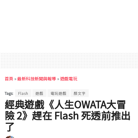
首頁
»
最新科技新聞與報導
»
遊戲電玩
Tags:
Flash
遊戲
電玩遊戲
顏文字
經典遊戲《人生OWATA大冒
險 2》趕在 Flash 死透前推出
了