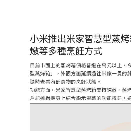
小米推出米家智慧型蒸烤
燉等多種烹飪方式
目前市面上的蒸烤箱價格普遍在萬元以上，
型蒸烤箱」，外觀方面延續過往米家一貫的
隨時查看內部食物的烹飪狀態。
功能方面，米家智慧型蒸烤箱支持純蒸、蒸
戶能透過機身上結合顯示螢幕的功能按鈕，