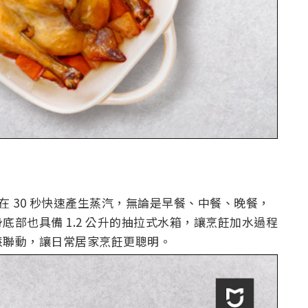
在 30 秒快速產生蒸汽，無論是早餐、中餐、晚餐，
部也具備 1.2 公升的抽拉式水箱，讓烹飪加水過程
慧聯動，讓日常居家烹飪更聰明。