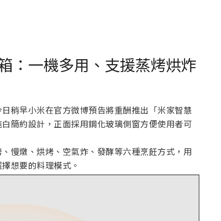
箱：一機多用、支援蒸烤烘炸
今日稍早小米在官方微博預告將重酬推出「米家智慧
純白簡約設計，正面採用鋼化玻璃側窗方便使用者可
烤、慢燉、烘烤、空氣炸、發酵等六種烹飪方式，用
選擇想要的料理模式。