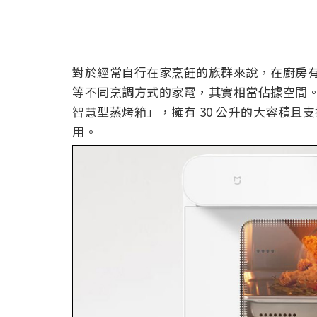
對於經常自行在家烹飪的族群來說，在廚房
等不同烹調方式的家電，其實相當佔據空間。
智慧型蒸烤箱」，擁有 30 公升的大容積
用。