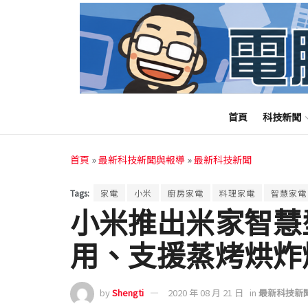
首頁
科技新聞
首頁
»
最新科技新聞與報導
»
最新科技新聞
Tags:
家電
小米
廚房家電
料理家電
智慧家電
小米推出米家智慧
用、支援蒸烤烘炸
by
Shengti
2020 年 08 月 21 日
in
最新科技新