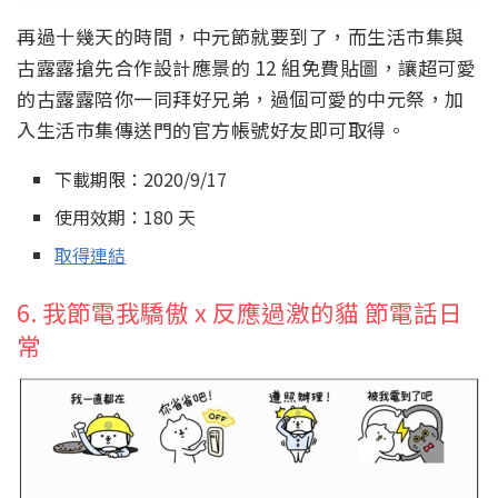
再過十幾天的時間，中元節就要到了，而生活市集與
古露露搶先合作設計應景的 12 組免費貼圖，讓超可愛
的古露露陪你一同拜好兄弟，過個可愛的中元祭，加
入生活市集傳送門的官方帳號好友即可取得。
下載期限：2020/9/17
使用效期：180 天
取得連結
6. 我節電我驕傲 x 反應過激的貓 節電話日
常