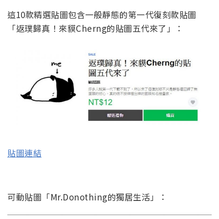
這10款精選貼圖包含一般靜態的第一代復刻款貼圖
「返璞歸真！來貘Cherng的貼圖五代來了」：
貼圖連結
可動貼圖「Mr.Donothing的獨居生活」：