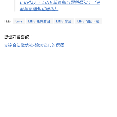
CarPlay ， LINE 訊息如何關閉通知？（其
他訊息通知也適用）
Tags:
Line
LINE 免費貼圖
LINE 貼圖
LINE 貼圖下載
您也許會喜歡：
立達合法徵信社-讓您安心的選擇