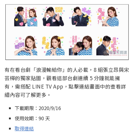
有在看台劇「浪漫輸給你」的人必載，8 組張立昂與宋
芸樺的獨家貼圖，觀看這部台劇連續 5 分鐘就能擁
有，需搭配 LINE TV App，點擊連結畫面中的查看詳
細內容可了解更多。
下載期限：2020/9/16
使用效期：90 天
取得連結