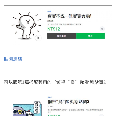
貼圖連結
可以跟第1彈搭配著用的「懶得“鳥”你 動態貼圖2」