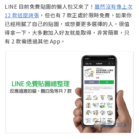
LINE 目前免費貼圖的懶人包又來了！
雖然沒有像上次
12 款這麼誇張
，但也有 7 款正處於限時免費，如果你
已經用膩了自己的貼圖，或想要更多選擇的人，很值
得拿一下，大多數加入好友就能取得，非常簡單，只
有 2 款需透過其他 App。