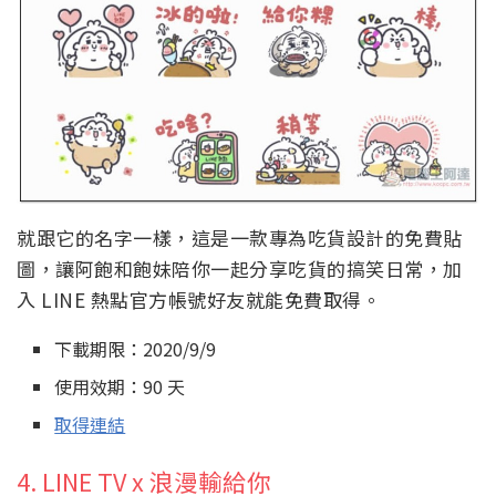
就跟它的名字一樣，這是一款專為吃貨設計的免費貼
圖，讓阿飽和飽妹陪你一起分享吃貨的搞笑日常，加
入 LINE 熱點官方帳號好友就能免費取得。
下載期限：2020/9/9
使用效期：90 天
取得連結
4. LINE TV x 浪漫輸給你