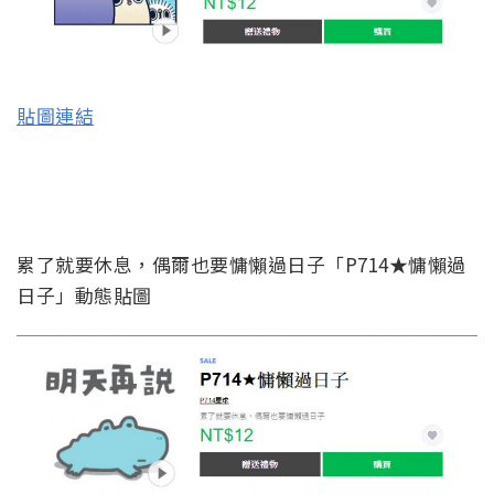
貼圖連結
累了就要休息，偶爾也要慵懶過日子「P714★慵懶過
日子」動態貼圖