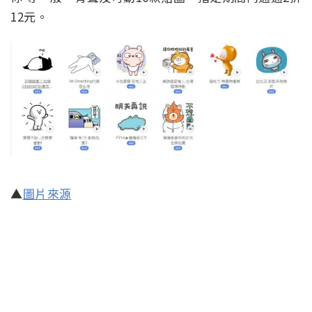
12元。
▲
圖片來源