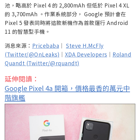
池，略高於 Pixel 4 的 2,800mAh 但低於 Pixel 4 XL
的 3,700mAh 。作業系統部分， Google 預計會在
Pixel 5 發表同時將這款新機作為首款運行 Android
11 的智慧型手機。
消息來源：
Pricebaba
｜
Steve H.McFly
(Twitter/@OnLeaks)
｜
XDA Developers
｜
Roland
Quandt (Twitter/@rquandt)
延伸閱讀：
Google Pixel 4a 開箱，價格最香的萬元中
階旗艦