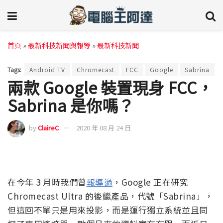
首頁
»
最新科技新聞與報導
»
最新科技新聞
Tags:
Android TV
Chromecast
FCC
Google
Sabrina
兩款 Google 裝置現身 FCC，
Sabrina 是你嗎？
by
ClaireC
2020 年 08 月 24 日
在今年 3 月時我們曾
報導過
，Google 正在研究
Chromecast Ultra 的後繼產品，代號「Sabrina」，
但這回不單只是用來投影，而是運行獨立系統並且同