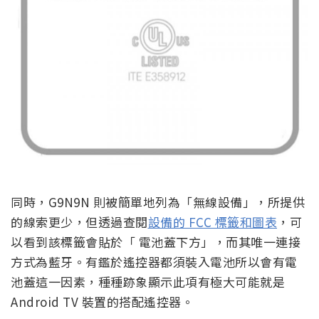
同時，G9N9N 則被簡單地列為「無線設備」，所提供
的線索更少，但透過查閱
設備的 FCC 標籤和圖表
，可
以看到該標籤會貼於「 電池蓋下方」，而其唯一連接
方式為藍牙。有鑑於遙控器都須裝入電池所以會有電
池蓋這一因素，種種跡象顯示此項有極大可能就是
Android TV 裝置的搭配遙控器。