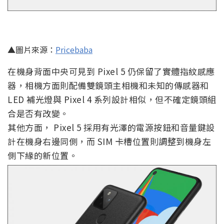
▲圖片來源：
Pricebaba
在機身背面中央可見到 Pixel 5 仍保留了實體指紋感應
器，相機方面則配備雙鏡頭主相機和未知的傳感器和
LED 補光燈與 Pixel 4 系列設計相似，但不確定鏡頭組
合是否有改變。
其他方面， Pixel 5 採用有光澤的電源按鈕和音量鍵設
計在機身右邊同側，而 SIM 卡槽位置則調整到機身左
側下緣的新位置。