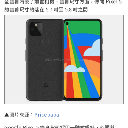
全螢幕內嵌了前置相機。螢幕尺寸方面，傳聞 Pixel 5
的螢幕尺寸約落在 5.7 吋至 5.8 吋之間。
▲圖片來源：
Pricebaba
Google Pixel 5 機身背面採用一體式設計，外觀與