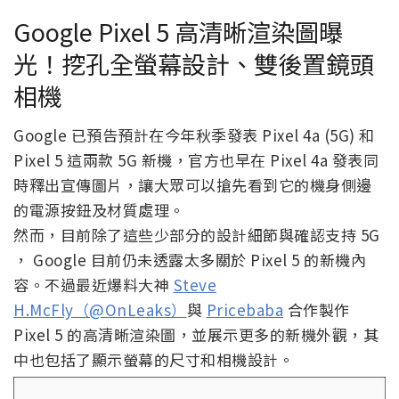
Google Pixel 5 高清晰渲染圖曝
光！挖孔全螢幕設計、雙後置鏡頭
相機
Google 已預告預計在今年秋季發表 Pixel 4a (5G) 和
Pixel 5 這兩款 5G 新機，官方也早在 Pixel 4a 發表同
時釋出宣傳圖片，讓大眾可以搶先看到它的機身側邊
的電源按鈕及材質處理。
然而，目前除了這些少部分的設計細節與確認支持 5G
， Google 目前仍未透露太多關於 Pixel 5 的新機內
容。不過最近爆料大神
Steve
H.McFly（@OnLeaks）
與
Pricebaba
合作製作
Pixel 5 的高清晰渲染圖，並展示更多的新機外觀，其
中也包括了顯示螢幕的尺寸和相機設計。