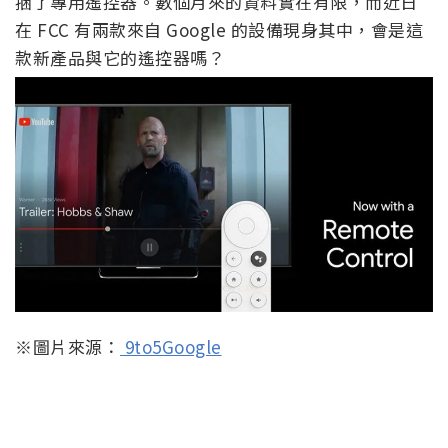
捆了專用遙控器。數個月來的資料實在有限，而近日
在 FCC 有兩款來自 Google 的設備現身其中，會是這
款新產品與它的遙控器嗎？
※圖片來源：
9to5Google