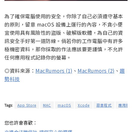
為了確保電腦使用的安全，你除了自己必須遵守基本
的原則，留意 macOS 設備上運行的內容，不貪小便
宜使用具有風險性的盜版、破解版軟體，為自己的資
訊安全手好第一道防線。倘若你的工作電腦中有許多
極機密資料，那你採取的作法應該要更謹慎，不允許
任何應用程式記錄你的螢幕。
◎資料來源：
MacRumors (1)
、
MacRumors (2)
、
趨
勢科技
Tags:
App Store
MAC
macOS
Xcode
惡意程式
應用程
您也許會喜歡：
立達合法徵信社-讓您安心的選擇