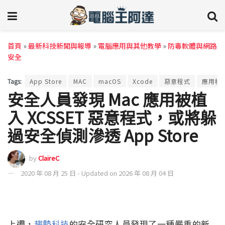
首頁
»
最新科技新聞與報導
»
電腦應用與其他教學
»
防毒軟體與網路
安全
Tags:
App Store
MAC
macOS
Xcode
惡意程式
應用程
安全人員發現 Mac 應用被植
入 XCSSET 惡意程式，或將躲
過安全偵測滲透 App Store
by
ClaireC
2020 年 08 月 25 日 - Updated on 2026 年 08 月 04 日
上週，
趨勢科技
的安全研究人員發現了一種嚴重的新