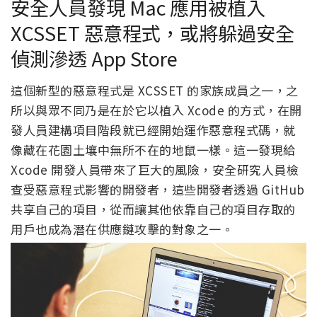
安全人員發現 Mac 應用被植入
XCSSET 惡意程式，或將躲過安全
偵測滲透 App Store
這個新型的惡意程式是 XCSSET 的家族成員之一，之
所以與眾不同乃是在於它以植入 Xcode 的方式，在開
發人員建構項目階段就已經開始運作惡意程式碼，就
像藏在花園土壤中無所不在的地鼠一樣。這一發現給
Xcode 開發人員帶來了巨大的風險，安全研究人員檢
查受惡意程式影響的開發者，這些開發者透過 GitHub
共享自己的項目，從而讓其他依靠自己的項目存取的
用戶也成為潛在供應鏈攻擊的對象之一。