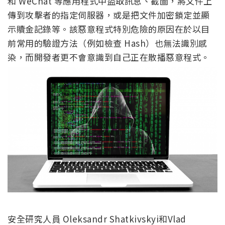
和 WeChat 等應用程式中盜取訊息、截圖，將文件上
傳到攻擊者的指定伺服器，或是把文件加密鎖定並顯
示贖金記錄等。該惡意程式特別危險的原因在於以目
前常用的驗證方法（例如檢查 Hash）也無法識別感
染，而開發者更不會意識到自己正在散播惡意程式。
安全研究人員 Oleksandr Shatkivskyi和Vlad