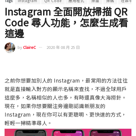
Tags:
Instagram
QR Code
應用程式
掃描
掃碼
社群平
Instagram 全面開放掃描 QR
Code 尋人功能，怎麼生成看
這邊
by
ClaireC
2020 年 08 月 25 日
之前你想要加別人的 Instagram，最常用的方法往往
就是直接輸入對方的顯示名稱來查找，不過全球用戶
這麼多，名稱相似的人也多，有時還真像大海撈針。
現在，如果你想要關注旁邊剛認識新朋友的
Instagram，現在你可以有更聰明、更快速的方式，
輕輕一掃精準尋人。