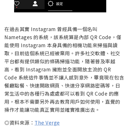
在過去其實 Instagram 曾經具備一個名叫
Nametages 的系統，該系統算是內部 QR Code，僅
能使用 Instagram 本身具備的相機功能來掃描與讀
取，目前這個系統已經被棄用。許多社交軟體、社交
平台都有提供類似的條碼掃描功能，隨著普及率越
高，看到 Instagram 擁抱並全面開放主流的 QR
Code 系統這件事情並不讓人感到意外，畢竟現在包含
餐廳點餐、快速開啟網頁、快速分享網路密碼等，日
常生活中的各種行為處處都可以看到 QR Code 的應
用，根本不需要另外再去教育用戶如何使用，直覺的
操作才能讓功能真正實用並確實推廣出去。
◎資料來源：
The Verge