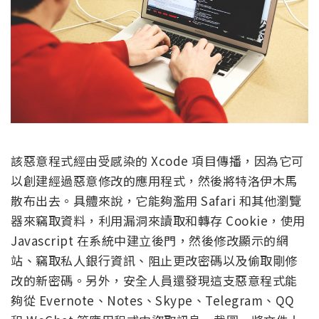
該惡意程式經由受感染的 Xcode 項目傳播，因為它可
以創建經過惡意修改的應用程式，然後將特洛伊木馬
散布出去。具體來說，它能夠濫用 Safari 和其他瀏覽
器來竊取資料，利用漏洞來讀取和轉存 Cookie，使用
Javascript 在系統中建立後門，然後修改顯示的網
站、竊取私人銀行資訊、阻止更改密碼以及偷取剛修
改的新密碼。另外，安全人員還發現這支惡意程式能
夠從 Evernote、Notes、Skype、Telegram、QQ