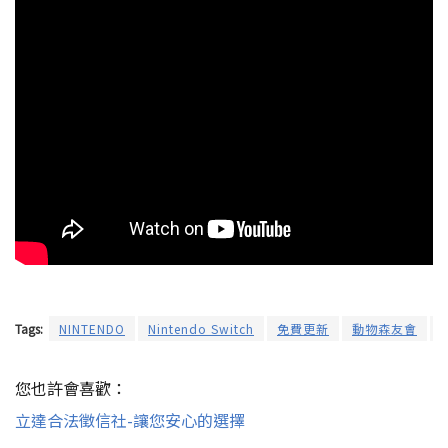
Tags:
NINTENDO
Nintendo Switch
免費更新
動物森友會
您也許會喜歡：
立達合法徵信社-讓您安心的選擇