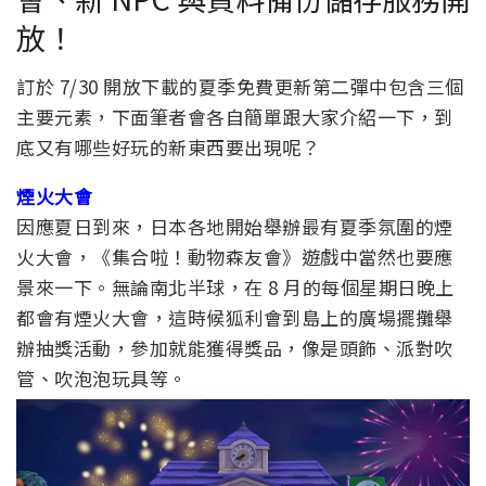
放！
訂於 7/30 開放下載的夏季免費更新第二彈中包含三個
主要元素，下面筆者會各自簡單跟大家介紹一下，到
底又有哪些好玩的新東西要出現呢？
煙火大會
因應夏日到來，日本各地開始舉辦最有夏季氛圍的煙
火大會，《集合啦！動物森友會》遊戲中當然也要應
景來一下。無論南北半球，在 8 月的每個星期日晚上
都會有煙火大會，這時候狐利會到島上的廣場擺攤舉
辦抽獎活動，參加就能獲得獎品，像是頭飾、派對吹
管、吹泡泡玩具等。