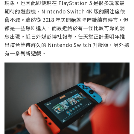
現象，也因此即便現在 PlayStation 5 是很多玩家最
期待的遊戲機，Nintendo Switch 4K 版的關注度依
舊不減。雖然從 2018 年底開始就陸陸續續有傳言，但
都是一些爆料達人，而最近終於有一個比較可靠的消
息出現。近日外媒彭博社報導，任天堂正計畫明年推
出這台等待許久的 Nintendo Switch 升級版，另外還
有一系列新遊戲。