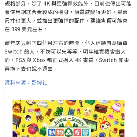
規格部分，除了 4K 與更強悍效能外，目前也傳出可能
會使用鋁鎂合金製成的機身，讓質感變得更好，螢幕
尺寸也更大，並推出更強悍的配件，建議售價可能會
在 399 美元左右。
離年底只剩下四個月左右的時間，個人建議有意購買
Switch 的人，不妨可以先等等，明年確實機會蠻大
的，PS5 與 Xbox 都正式邁入 4K 畫質，Switch 如果
再拖下去也說不過去。
資料來源：彭博社