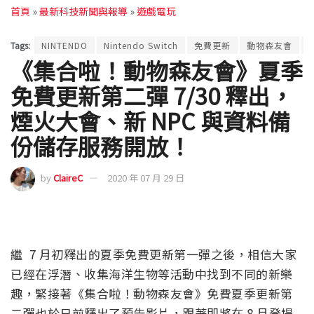
首頁
»
最新科技新聞與報導
»
遊戲電玩
Tags:
NINTENDO
Nintendo Switch
免費更新
動物森友會
《集合啦！動物森友會》夏季
免費更新第二彈 7/30 釋出，
煙火大會、新 NPC 與資料備
份儲存服務開放！
by
ClaireC
2020 年 07 月 29 日
繼 7 月初釋出的夏季免費更新第一彈之後，相信大家
已經在浮潛、收集海洋生物等活動中找到不同的新樂
趣，緊接著《集合啦！動物森友會》免費夏季更新第
二彈也於日前釋出了預告影片，跟著即將在 8 月登場