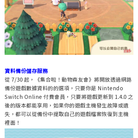
資料備份儲存服務
從 7/30 起，《集合啦！動物森友會》將開放透過網路
備份遊戲數據資料的的選項，只要你是 Nintendo
Switch Online 付費會員，只要將遊戲更新到 1.4.0 之
後的版本都能享用，如果你的遊戲主機發生故障或遺
失，都可以從備份中提取自己的遊戲檔案恢復到主機
裡面！