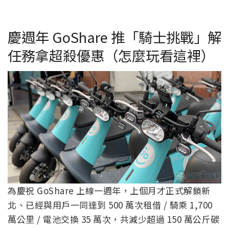
慶週年 GoShare 推「騎士挑戰」解
任務拿超殺優惠（怎麼玩看這裡）
為慶祝 GoShare 上線一週年，上個月才正式解鎖新
北、已經與用戶一同達到 500 萬次租借 / 騎乘 1,700
萬公里 / 電池交換 35 萬次，共減少超過 150 萬公斤碳