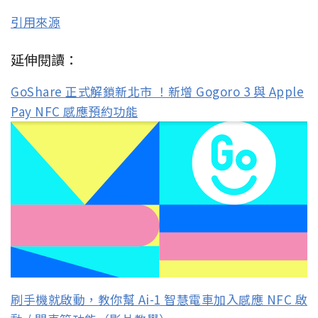
引用來源
延伸閱讀：
GoShare 正式解鎖新北市 ！新增 Gogoro 3 與 Apple
Pay NFC 感應預約功能
刷手機就啟動，教你幫 Ai-1 智慧電車加入感應 NFC 啟