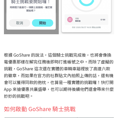
根據 GoShare 的說法，這個騎士挑戰完成後，也將會像換
電優惠那樣在解完任務後即時打進帳號之中。而除了虛擬的
挑戰，GoShare 這次還在實體的車輛車箱裡放了高達六款
的徽章，而如果在官方的社群貼文內拍照上傳的話，還有機
會可以獲得同款的抱枕，也算是一種實體的挑戰囉！快打開
App 來搶優惠共襄盛舉，也可以期待後續他們還會帶來什麼
妙妙的挑戰吧。
如何啟動 GoShare 騎士挑戰