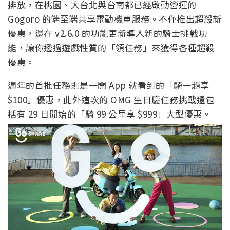
排放，在桃園、大台北與台南都已經啟動營運的
Gogoro 的端至端共享電動機車服務。不僅推出超殺新
優惠，還在 v2.6.0 的功能更新導入新的騎士挑戰功
能，讓你透過遊戲性質的「領任務」來獲得各種超殺
優惠。
週年的首批任務則是一開 App 就看到的「騎一趟享
$100」優惠，此外這次的 OMG 生日慶任務挑戰還包
括有 29 日開始的「騎 99 公里享 $999」大型優惠。