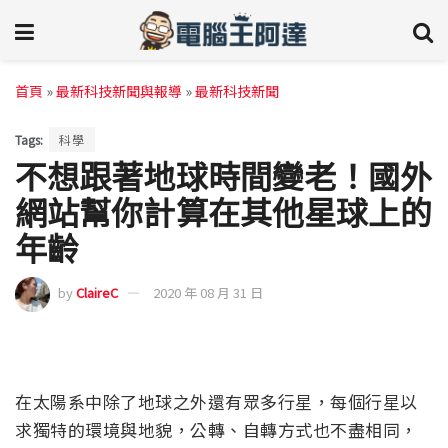
首頁
»
最新科技新聞與報導
»
最新科技新聞
Tags:
科學
不想跟著地球時間變老！國外
網站幫你計算在其他星球上的
年齡
by
ClaireC
2020 年 08 月 31 日
在太陽系中除了地球之外還有眾多行星，每個行星以
求獨特的環境與地貌，公轉、自轉方式也不盡相同，