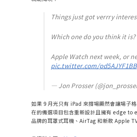
Things just got verrry interes
Which one do you think it is?
Apple Watch next week, or n
pic.twitter.com/pd5AJYF1BB
— Jon Prosser (@jon_prosse
如果 9 月光只有 iPad 來撐場顯然會讓場
在的備選項目包含重新設計且擁有 edge to edg
品牌的耳罩式耳機、AirTag 和新款 Appl