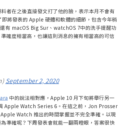
的可靠爆料者在之後直接發文打了他的臉，表示本月不會有
露了即將發表的 Apple 硬體和軟體的細節，包含今年稍
外還有 macOS Big Sur、watchOS 7中的洗手提醒功
bble 等，準確度相當高，也讓這則消息的擁有相當高的可信
m)
September 2, 2020
ara
中的說法相對應，Apple 10 月下旬將舉行另一
ple Watch Series 6。在這之前，Jon Prosser
於 Apple Watch 推出的時間掌握並不完全準確。以現
最為準確呢？下周發表會就能一翻兩瞪眼，答案很快