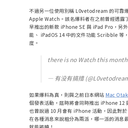
不過另一位使用別稱 L0vetodream 
Apple Watch。該名爆料者在之前曾經透
早推出的新款 iPhone SE 與 iPad Pro，另
能、 iPadOS 14 中的文件功能 Scri
度。
there is no Watch this month
— 有没有搞措 (@L0vetodrea
如果爆料為真，則與之前日本網站
Mac Otak
個發表活動，屆時將會同時推出 iPhone 12 與 Ap
也曾說過 10 月會有 iPhone 活動，因此對
在各種消息來說粗分為兩派，哪一派的消息
就能揭曉！