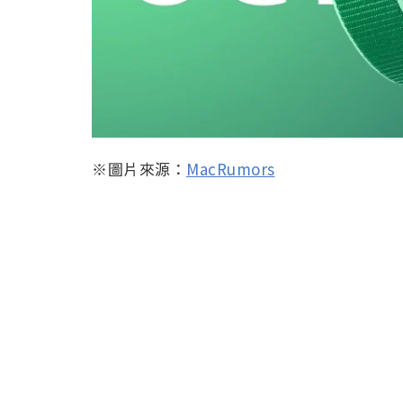
※圖片來源：
MacRumors