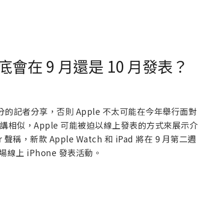
 6 到底會在 9 月還是 10 月發表？
分的記者分享，否則 Apple 不太可能在今年舉行面對
 主題演講相似，Apple 可能被迫以線上發表的方式來展示介
稱，新款 Apple Watch 和 iPad 將在 9 月第二週
線上 iPhone 發表活動。