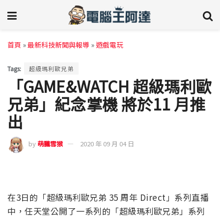
首頁
»
最新科技新聞與報導
»
遊戲電玩
Tags:
超級瑪利歐兄弟
「GAME&WATCH 超級瑪利歐
兄弟」紀念掌機 將於11 月推
出
by
萌朧雪猴
2020 年 09 月 04 日
在3日的「超級瑪利歐兄弟 35 周年 Direct」系列直播
中，任天堂公開了一系列的「超級瑪利歐兄弟」系列