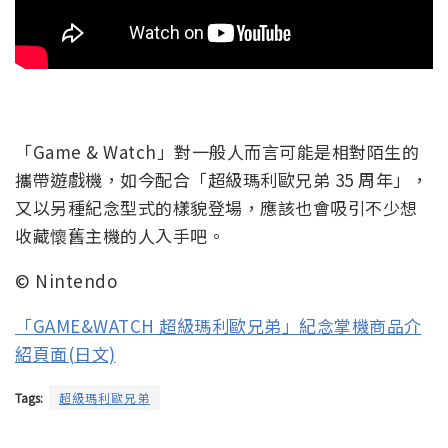
「Game & Watch」對一般人而言可能是相對陌生的
攜帶遊戲機，如今配合「超級瑪利歐兄弟 35 周年」，
又以另種紀念型式的樣貌登場，應該也會吸引不少想
收藏懷舊主機的人入手吧。
© Nintendo
「GAME&WATCH 超級瑪利歐兄弟」紀念掌機商品介
紹頁面(日文)
Tags:
超級瑪利歐兄弟