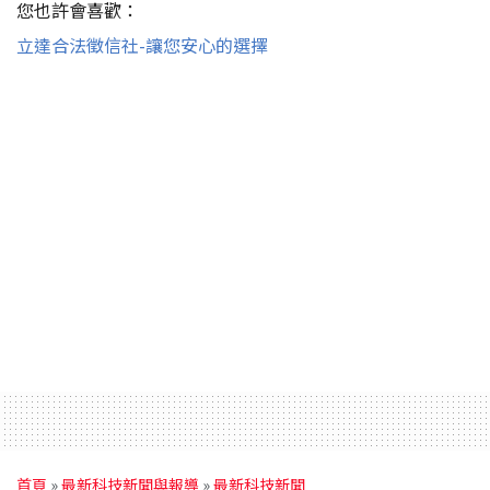
您也許會喜歡：
立達合法徵信社-讓您安心的選擇
首頁
»
最新科技新聞與報導
»
最新科技新聞