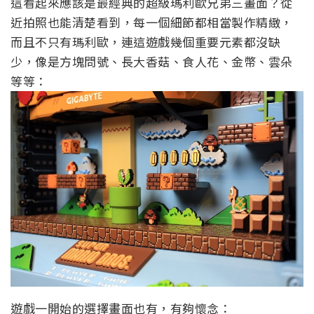
這看起來應該是最經典的超級瑪利歐兄弟三畫面？從
近拍照也能清楚看到，每一個細節都相當製作精緻，
而且不只有瑪利歐，連這遊戲幾個重要元素都沒缺
少，像是方塊問號、長大香菇、食人花、金幣、雲朵
等等：
遊戲一開始的選擇畫面也有，有夠懷念：