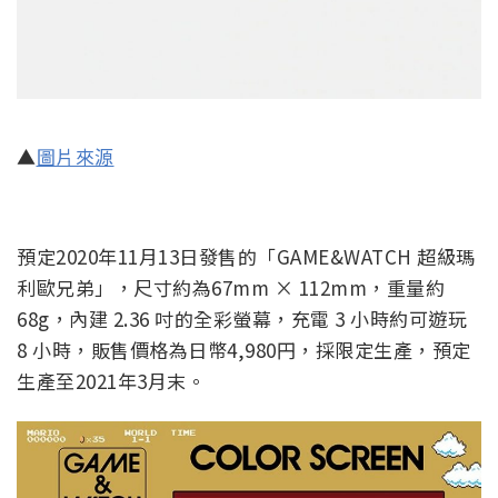
▲
圖片來源
預定2020年11月13日發售的「GAME&WATCH 超級瑪
利歐兄弟」，尺寸約為67mm × 112mm，重量約
68g，內建 2.36 吋的全彩螢幕，充電 3 小時約可遊玩
8 小時，販售價格為日幣4,980円，採限定生產，預定
生產至2021年3月末。