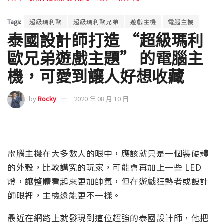
Tags:
超級瑪利歐
超級瑪利歐兄弟
遊戲主機
電腦主機
泰國設計師打造 “超級瑪利
歐兄弟遊戲主題” 的電腦主
機，可愛到讓人好想收藏
by
Rocky
2020 年 08 月 10 日
電腦主機在大多數人的眼中，應該就只是一個裝硬體
的外殼，比較講究的玩家，可能會再加上一些 LED
燈，讓整體看起來更加帥氣，但在遊戲狂熱者或設計
師眼裡，主機還能更不一樣。
最近在網路上就發現到這位超強的泰國設計師，他把