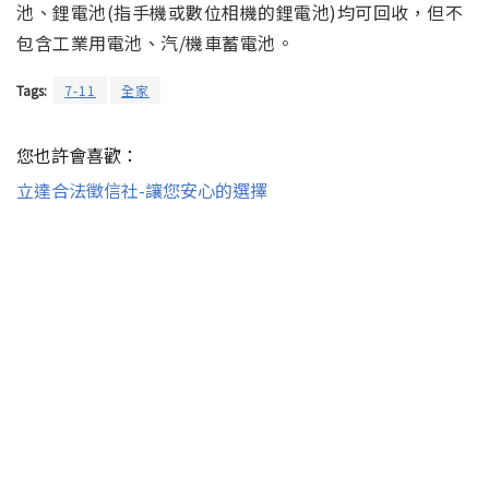
池、鋰電池(指手機或數位相機的鋰電池)均可回收，但不
包含工業用電池、汽/機車蓄電池。
Tags:
7-11
全家
您也許會喜歡：
立達合法徵信社-讓您安心的選擇