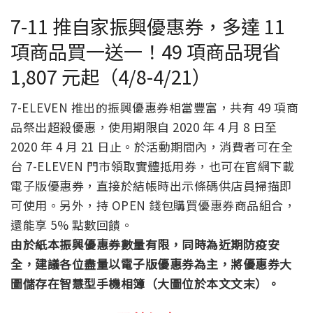
7-11 推自家振興優惠券，多達 11
項商品買一送一！49 項商品現省
1,807 元起（4/8-4/21）
7-ELEVEN 推出的振興優惠券相當豐富，共有 49 項商
品祭出超殺優惠，使用期限自 2020 年 4 月 8 日至
2020 年 4 月 21 日止。於活動期間內，消費者可在全
台 7-ELEVEN 門市領取實體抵用券，也可在官網下載
電子版優惠券，直接於結帳時出示條碼供店員掃描即
可使用。另外，持 OPEN 錢包購買優惠券商品組合，
還能享 5% 點數回饋。
由於紙本振興優惠券數量有限，同時為近期防疫安
全，建議各位盡量以電子版優惠券為主，將優惠券大
圖儲存在智慧型手機相簿（大圖位於本文文末）。