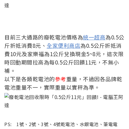
目前三大通路的廢乾電池價格為
統一超商
為0.5公
斤折抵消費8元、
全家便利商店
為0.5公斤折抵消
費10元及家樂福為1公斤兌換現金5~8元，這次限
時回動期間拉高為每0.5公斤回饋11元，不無小
補。
以下是各類乾電池的
參考
重量，不過因各品牌乾
電池重量不一，實際重量以實秤為準。
PS: 1號、2號、3號、4號乾電池、水銀電池、筆電電