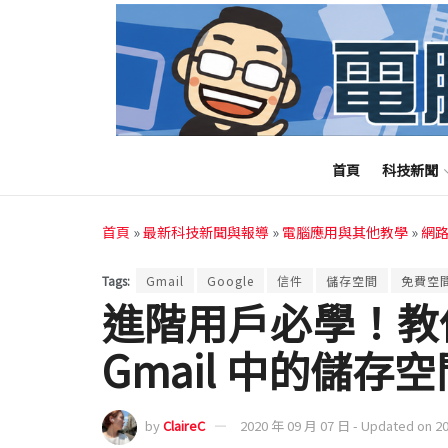
首頁
科技新聞
首頁
»
最新科技新聞與報導
»
電腦應用與其他教學
»
網
Tags:
Gmail
Google
信件
儲存空間
免費空
進階用戶必學！教
Gmail 中的儲存空
by
ClaireC
2020 年 09 月 07 日 - Updated on 2