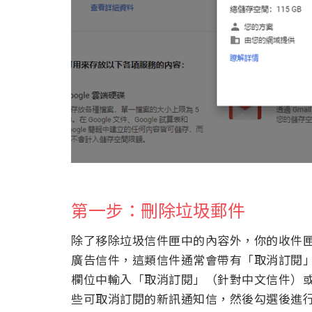
第一步：刪除垃圾郵件
除了移除垃圾信件匣中的內容外，你的收件
廣告信件，這類信件通常會帶有「取消訂閱
欄位中輸入「取消訂閱」（針對中文信件）或是「
些可取消訂閱的新訊通知信，然後勾選後進