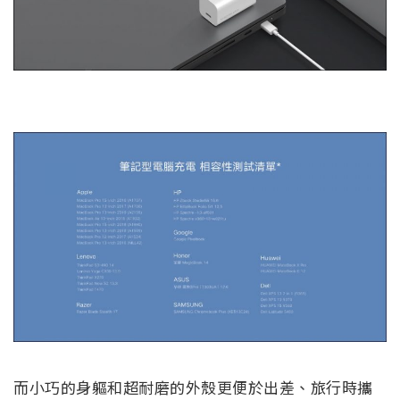
而小巧的身軀和超耐磨的外殼更便於出差、旅行時攜