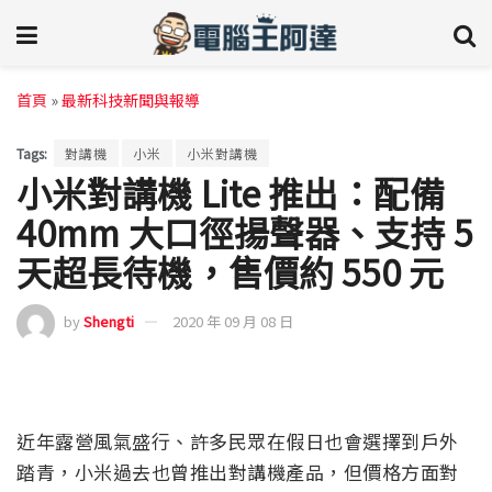
首頁
»
最新科技新聞與報導
Tags:
對講機
小米
小米對講機
小米對講機 Lite 推出：配備
40mm 大口徑揚聲器、支持 5
天超長待機，售價約 550 元
by
Shengti
2020 年 09 月 08 日
近年露營風氣盛行、許多民眾在假日也會選擇到戶外
踏青，小米過去也曾推出對講機產品，但價格方面對