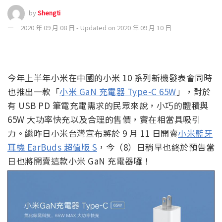
by
Shengti
2020 年 09 月 08 日 - Updated on 2020 年 09 月 10 日
今年上半年小米在中國的小米 10 系列新機發表會同時
也推出一款「
小米 GaN 充電器 Type-C 65W
」，對於
有 USB PD 筆電充電需求的民眾來說，小巧的體積與
65W 大功率快充以及合理的售價，實在相當具吸引
力。繼昨日小米台灣宣布將於 9 月 11 日開賣
小米藍牙
耳機 EarBuds 超值版 S
，今（8）日稍早也終於預告當
日也將開賣這款小米 GaN 充電器囉！