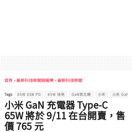
首頁
»
最新科技新聞與報導
»
最新科技新聞
Tags:
65W USB PD
65W 快充
GaN氮化鎵
小米
小米 GaN 
小米 GaN 充電器 Type-C
65W 將於 9/11 在台開賣，售
價 765 元