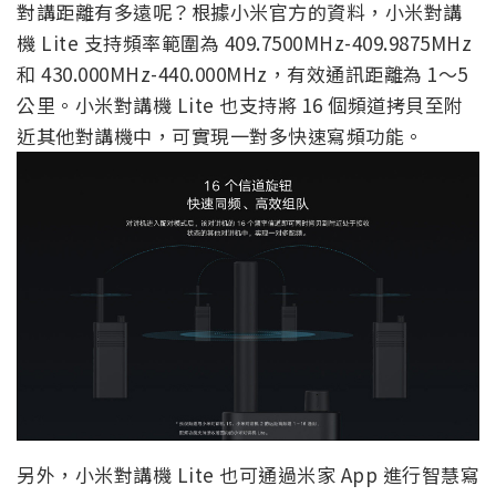
對講距離有多遠呢？根據小米官方的資料，小米對講
機 Lite 支持頻率範圍為 409.7500MHz-409.9875MHz
和 430.000MHz-440.000MHz，有效通訊距離為 1～5
公里。小米對講機 Lite 也支持將 16 個頻道拷貝至附
近其他對講機中，可實現一對多快速寫頻功能。
另外，小米對講機 Lite 也可通過米家 App 進行智慧寫