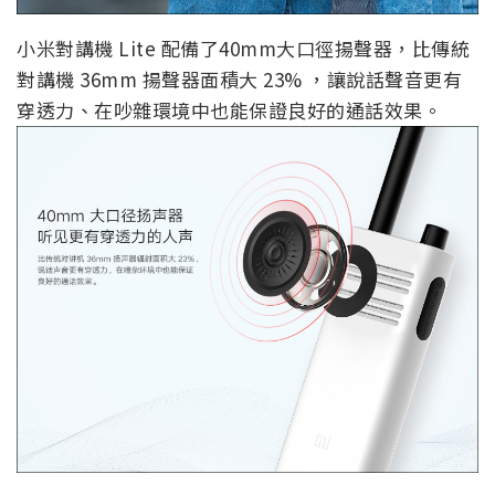
小米對講機 Lite 配備了40mm大口徑揚聲器，比傳統
對講機 36mm 揚聲器面積大 23% ，讓說話聲音更有
穿透力、在吵雜環境中也能保證良好的通話效果。