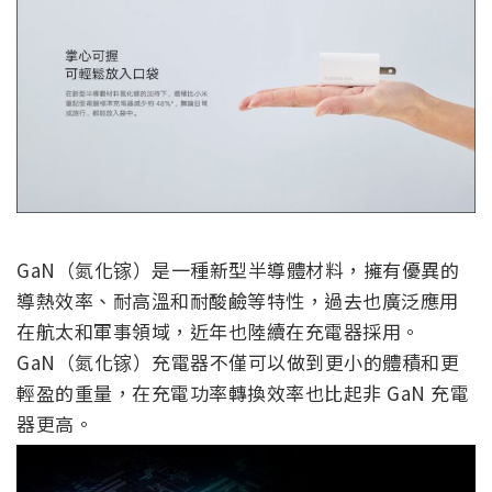
GaN（氮化镓）是一種新型半導體材料，擁有優異的
導熱效率、耐高溫和耐酸鹼等特性，過去也廣泛應用
在航太和軍事領域，近年也陸續在充電器採用。
GaN（氮化镓）充電器不僅可以做到更小的體積和更
輕盈的重量，在充電功率轉換效率也比起非 GaN 充電
器更高。