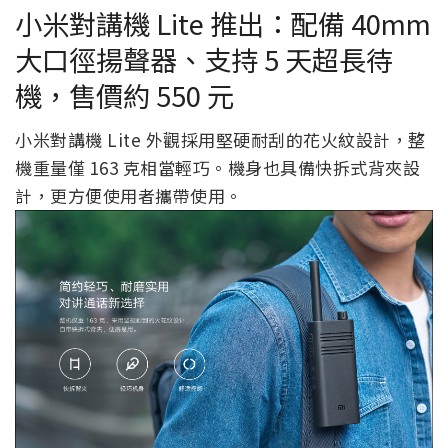
小米對講機 Lite 推出：配備 40mm
大口徑揚聲器、支持 5 天超長待
機，售價約 550 元
小米對講機 Lite 外觀採用堅硬耐刮的花火紋設計，整
機重量僅 163 克相當輕巧。機身也具備快拆式背夾設
計，更方便使用者攜帶使用。