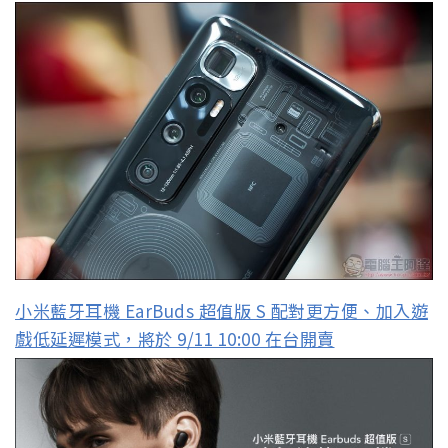
小米藍牙耳機 EarBuds 超值版 S 配對更方便、加入遊
戲低延遲模式，將於 9/11 10:00 在台開賣