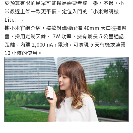
於預算有限的民眾可能還是需要考慮一番。不過，小
米最近上架一款更平價、定位入門的「小米對講機
Lite」。
據小米官網介紹，這款對講機配備 40mm 大口徑揚聲
器，採用定制天線、 3W 功率，擁有最長 5 公里通話
距離。內建 2,000mAh 電池，可實現 5 天待機或連續
10 小時的使用。