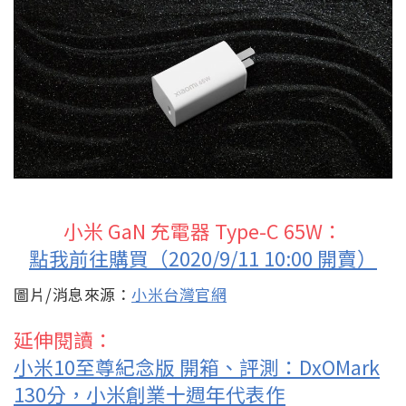
小米 GaN 充電器 Type-C 65W：
點我前往購買（2020/9/11 10:00 開賣）
圖片/消息來源：
小米台灣官網
延伸閱讀：
小米10至尊紀念版 開箱、評測：DxOMark
130分，小米創業十週年代表作