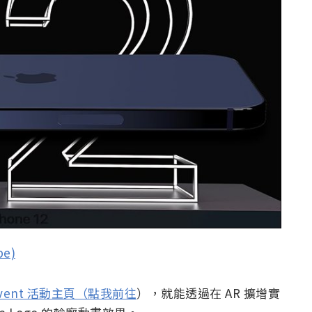
be)
 Event 活動主頁（點我前往
），就能透過在 AR 擴增實