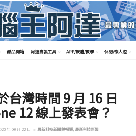
酷品開箱
阿達自製工具
APP/軟體/教學
休閒/懶人包
於台灣時間 9 月 16 日
one 12 線上發表會？
2020 年 09 月 22 日
in
最新科技新聞與報導
,
最新科技新聞