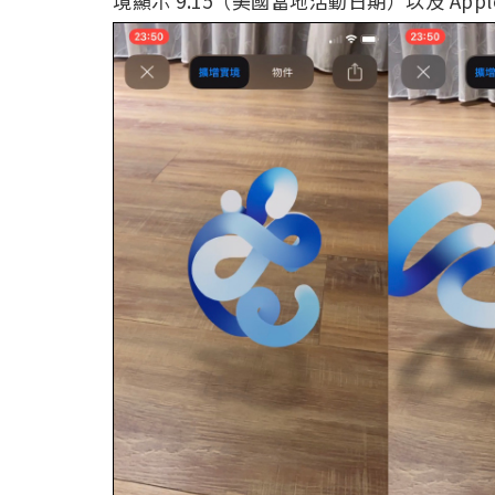
境顯示 9.15（美國當地活動日期）以及 Appl