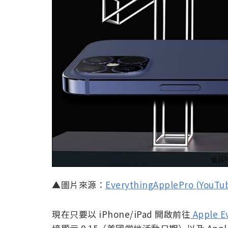
▲圖片來源：
EverythingApplePro (YouTu
現在只要以 iPhone/iPad 開啟前往
Apple