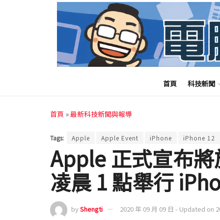
首頁
科技新聞
首頁
»
最新科技新聞與報導
Tags:
Apple
Apple Event
iPhone
iPhone 12
Apple 正式宣布將
凌晨 1 點舉行 iPh
by
Shengti
2020 年 09 月 09 日 - Updated on 