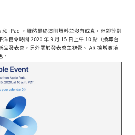
ch 和 iPad ，雖然最終這則爆料並沒有成真，但卻等到
令時間 2020 年 9 月 15 日上午 10 點（換算台
點）舉行新品發表會，另外關於發表會主視覺、 AR 擴增實境
色。