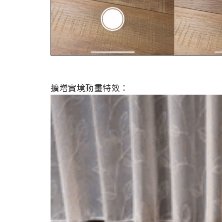
擴增實境動畫特效：