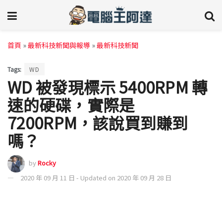
首頁
»
最新科技新聞與報導
»
最新科技新聞
Tags:
WD
WD 被發現標示 5400RPM 轉
速的硬碟，實際是
7200RPM，該說買到賺到
嗎？
by
Rocky
2020 年 09 月 11 日 - Updated on 2020 年 09 月 28 日