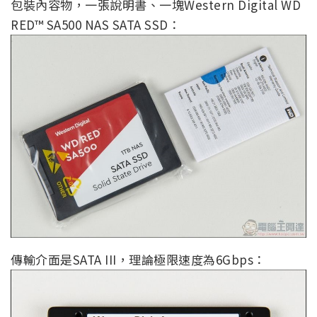
包裝內容物，一張說明書、一塊Western Digital WD
RED™ SA500 NAS SATA SSD：
傳輸介面是SATA III，理論極限速度為6Gbps：