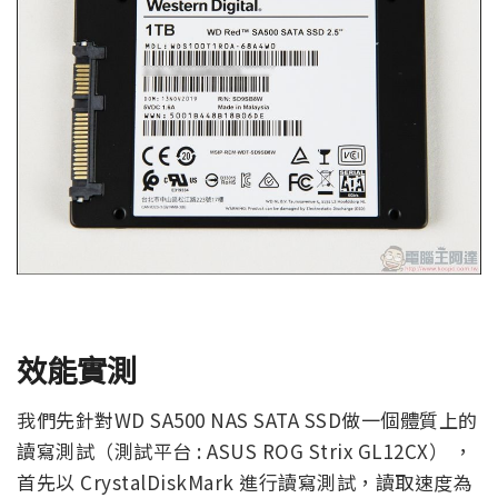
效能實測
我們先針對WD SA500 NAS SATA SSD做一個體質上的
讀寫測試（測試平台 : ASUS ROG Strix GL12CX） ，
首先以 CrystalDiskMark 進行讀寫測試，讀取速度為