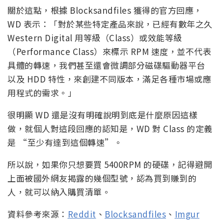
關於這點，根據 Blocksandfiles 獲得的官方回應，
WD 表示：「對於某些特定產品來說，已經有數年之久
Western Digital 用等級（Class）或效能等級
（Performance Class）來標示 RPM 速度，並不代表
具體的轉速，我們甚至還會微調部分磁碟驅動器平台
以及 HDD 特性，來創建不同版本，滿足各種市場或應
用程式的需求。」
很明顯 WD 還是沒有明確說明到底是什麼原因這樣
做，就個人對這段回應的認知是，WD 對 Class 的定義
是 “至少有達到這個轉速”。
所以說，如果你只想要買 5400RPM 的硬碟，記得避開
上面被國外網友揭露的幾個型號，認為買到賺到的
人，就可以納入購買清單。
資料參考來源：
Reddit
、
Blocksandfiles
、
Imgur