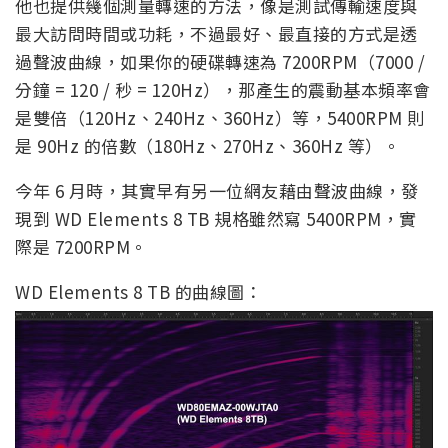
他也提供幾個測量轉速的方法，像是測試傳輸速度與
最大訪問時間或功耗，不過最好、最直接的方式是透
過聲波曲線，如果你的硬碟轉速為 7200RPM（7000 /
分鐘 = 120 / 秒 = 120Hz），那產生的震動基本頻率會
是雙倍（120Hz、240Hz、360Hz）等，5400RPM 則
是 90Hz 的倍數（180Hz、270Hz、360Hz 等）。
今年 6 月時，其實早有另一位網友藉由聲波曲線，發
現到 WD Elements 8 TB 規格雖然寫 5400RPM，實
際是 7200RPM。
WD Elements 8 TB 的曲線圖：