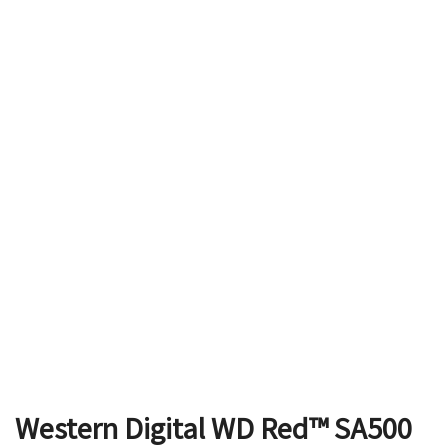
Western Digital WD Red™ SA500