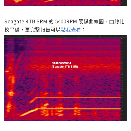
Seagate 4TB SRM 的 5400RPM 硬碟曲線圖，曲線比
較平穩，更完整報告可以
點我查看
：