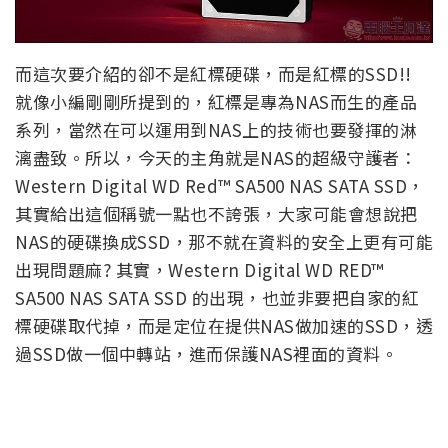
而這次要介紹的卻不是紅標硬碟，而是紅標的SSD!!
就像小編剛剛所提到的，紅標是專為NAS而生的產品
系列，當然在可以運用到NAS上的技術也要發揮的淋
漓盡致。所以，今天的主角就是NAS的超級守護者：
Western Digital WD Red™ SA500 NAS SATA SSD，
其實給出這個稱號一點也不誇張，大家可能會想說把
NAS的硬碟換成SSD，那不就在資料的安全上更有可能
出現問題麻? 其實，Western Digital WD RED™
SA500 NAS SATA SSD 的出現，也並非要把自家的紅
標硬碟取代掉，而是定位在提供NAS做加速的SSD，透
過SSD做一個中轉站，進而保護NAS裡面的資料。