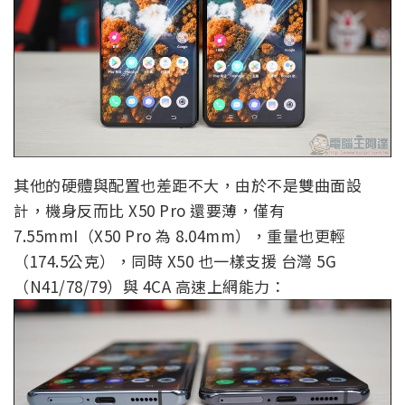
其他的硬體與配置也差距不大，由於不是雙曲面設
計，機身反而比 X50 Pro 還要薄，僅有
7.55mmI（X50 Pro 為 8.04mm），重量也更輕
（174.5公克），同時 X50 也一樣支援 台灣 5G
（N41/78/79）與 4CA 高速上網能力：