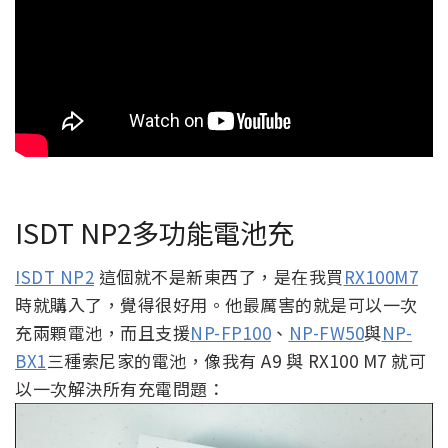
ISDT NP2多功能電池充
ISDT NP2
這個就不是新東西了，是在我買
RX100M7
時就購入了，覺得很好用。他最厲害的就是可以一次
充兩顆電池，而且支援
NP-FP100
、
NP-FW50
與
NP-
BX1
三種索尼家的電池，像我有 A9 與 RX100 M7 就可
以一次解決所有充電問題：