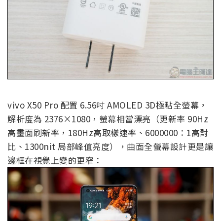
vivo X50 Pro 配置 6.56吋 AMOLED 3D極點全螢幕，
解析度為 2376×1080，螢幕相當漂亮（更新率 90Hz
高畫面刷新率，180Hz高取樣速率、6000000：1高對
比、1300nit 局部峰值亮度），曲面全螢幕設計更是讓
邊框在視覺上變的更窄：