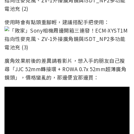
使用時會有點頭重腳輕，建議搭配手把使用：
廣角效果前後的差異請看影片，想入手的朋友自己搜
尋「JJC 52mm轉接環 + ROWA 0.7x 52mm超薄廣角
鏡頭」，價格蠻亂的，那邊便宜那邊買：