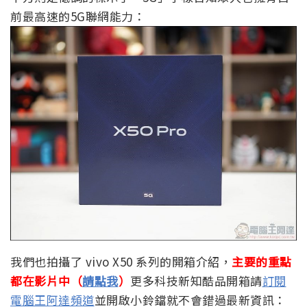
前最高速的5G聯網能力：
我們也拍攝了 vivo X50 系列的開箱介紹，
主要的重點
都在影片中（
請點我
）
更多科技新知酷品開箱請
訂閱
電腦王阿達頻道
並開啟小鈴鐺就不會錯過最新資訊：