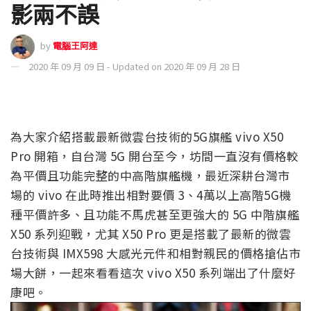
影兩不誤
by
電腦王阿達
2020 年 09 月 09 日 - Updated on 2020 年 09 月 28 日
為大家介紹搭載最新微雲台技術的5G旗艦 vivo X50
Pro 開箱，自台灣 5G 開台至今，坊間一直沒有價格較
為平價且功能完整的中高階旗艦機，最近深耕台灣市
場的 vivo 在此時推出相對要價 3、4萬以上高階5G機
種平價許多、且功能不馬虎甚至更強大的 5G 中階旗艦
X50 系列迎戰，尤其 X50 Pro 更是搭載了最新的微雲
台技術與 IMX598 大感光元件和相對親民的價格搶佔市
場大餅，一起來看看這次 vivo X50 系列端出了什麼好
康吧。