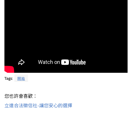
Tags:
開箱
您也許會喜歡：
立達合法徵信社-讓您安心的選擇