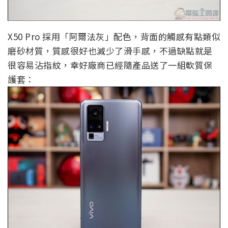
X50 Pro 採用「阿爾法灰」配色，背面的觸感有點類似
磨砂材質，質感很好也減少了滑手感，不過缺點就是
很容易沾指紋，幸好廠商已經隨產品送了一組軟質保
護套：