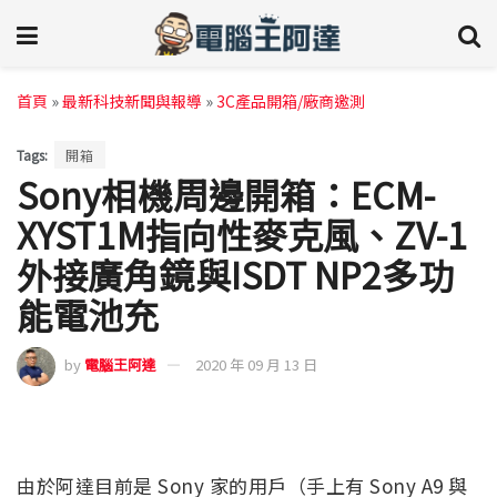
首頁
»
最新科技新聞與報導
»
3C產品開箱/廠商邀測
Tags:
開箱
Sony相機周邊開箱：ECM-
XYST1M指向性麥克風、ZV-1
外接廣角鏡與ISDT NP2多功
能電池充
by
電腦王阿達
2020 年 09 月 13 日
由於阿達目前是 Sony 家的用戶（手上有 Sony A9 與