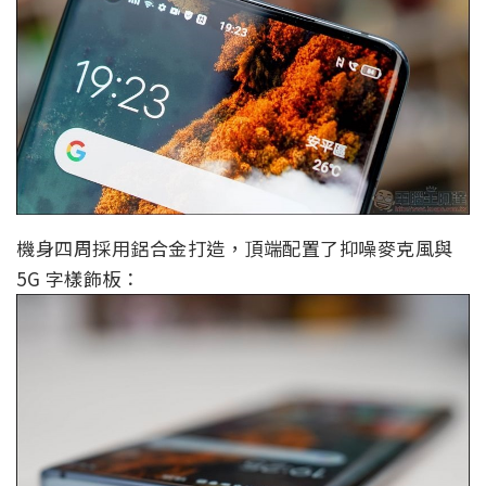
機身四周採用鋁合金打造，頂端配置了抑噪麥克風與
5G 字樣飾板：