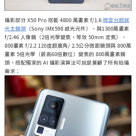
攝影部分 X50 Pro 搭載 4800 萬畫素 f/1.6
微雲台超感
光主鏡頭
（Sony IMX598 感光元件）、與1300萬畫素
f/2.46 人像鏡（2倍光學變焦，等效 50mm 定焦）、
800畫素 f/2.2 120度超廣角/ 2.5公分微距鏡頭與 800萬
畫素 5倍光學（最高60倍數位）變焦的 800萬畫素鏡
頭，搭配獨家的 AI 攝影演算法可說是兼顧了所有拍攝
需求：