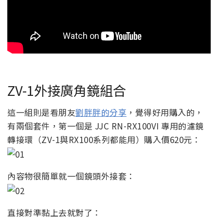
ZV-1外接廣角鏡組合
這一組則是看朋友
劉胖胖的分享
，覺得好用購入的，
有兩個套件，第一個是 JJC RN-RX100VI 專用的濾鏡
轉接環（ZV-1與RX100系列都能用）購入價620元：
內容物很簡單就一個鏡頭外接套：
直接對準黏上去就對了：