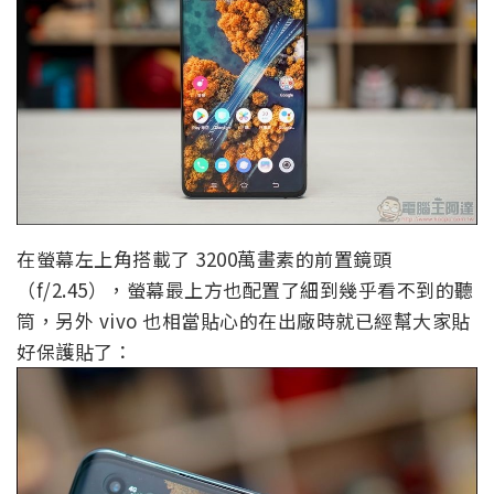
在螢幕左上角搭載了 3200萬畫素的前置鏡頭
（f/2.45），螢幕最上方也配置了細到幾乎看不到的聽
筒，另外 vivo 也相當貼心的在出廠時就已經幫大家貼
好保護貼了：