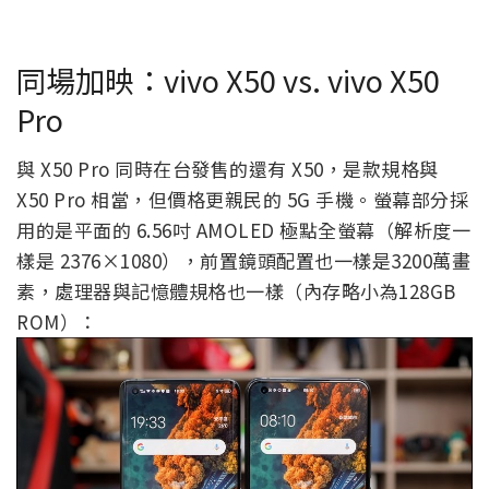
同場加映：vivo X50 vs. vivo X50
Pro
與 X50 Pro 同時在台發售的還有 X50，是款規格與
X50 Pro 相當，但價格更親民的 5G 手機。螢幕部分採
用的是平面的 6.56吋 AMOLED 極點全螢幕（解析度一
樣是 2376×1080），前置鏡頭配置也一樣是3200萬畫
素，處理器與記憶體規格也一樣（內存略小為128GB
ROM）：