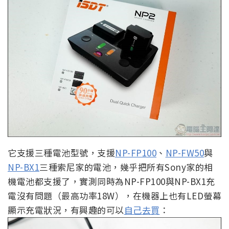
它支援三種電池型號，支援
NP-FP100
、
NP-FW50
與
NP-BX1
三種索尼家的電池，幾乎把所有Sony家的相
機電池都支援了，實測同時為NP-FP100與NP-BX1充
電沒有問題（最高功率18W），在機器上也有LED螢幕
顯示充電狀況，有興趣的可以
自己去買
：