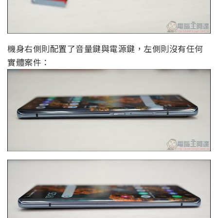
機身右側則配置了音量鍵與電源鍵，左側則沒有任何
實體案件：