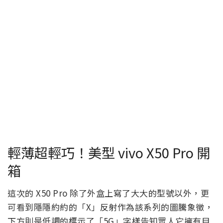
輕薄超輕巧！美型 vivo X50 Pro 開
箱
這次的 X50 Pro 除了外盒上寫了大大的型號以外，更
可看到隱隱約約的「X」反射作為該系列的圖騰象徵，
下方則是低調的標示了「5G」字樣告知眾人它擁有目