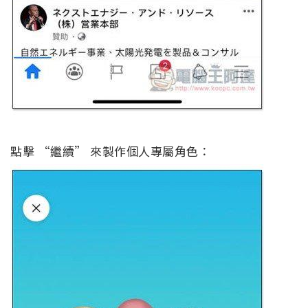
點擊 “繼續” 來製作個人專屬角色：