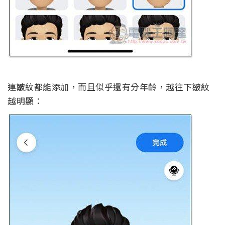
連皺紋都能添加，而且似乎還有分年齡，越往下皺紋
越明顯：