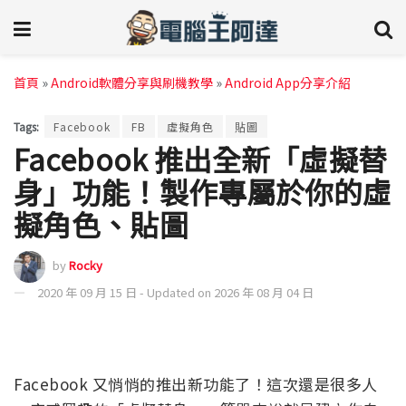
首頁
»
Android軟體分享與刷機教學
»
Android App分享介紹
Tags:
Facebook
FB
虛擬角色
貼圖
Facebook 推出全新「虛擬替
身」功能！製作專屬於你的虛
擬角色、貼圖
by
Rocky
2020 年 09 月 15 日 - Updated on 2026 年 08 月 04 日
Facebook 又悄悄的推出新功能了！這次還是很多人