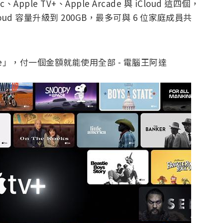
Apple TV+、Apple Arcade 與 iCloud 這四個，
Cloud 容量升級到 200GB，最多可與 6 位家庭成員共