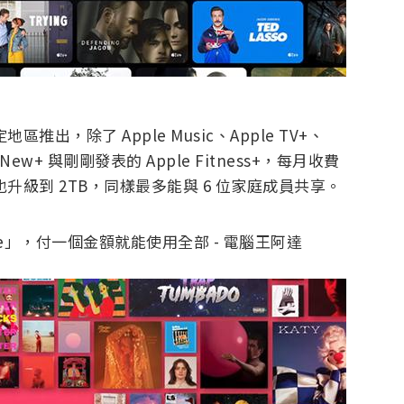
推出，除了 Apple Music、Apple TV+、
le New+ 與剛剛發表的 Apple Fitness+，每月收費
 容量也升級到 2TB，同樣最多能與 6 位家庭成員共享。