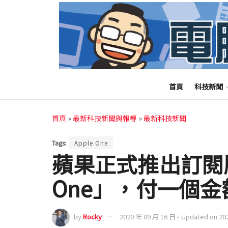
首頁
科技新聞
首頁
»
最新科技新聞與報導
»
最新科技新聞
Tags:
Apple One
蘋果正式推出訂閱服
One」，付一個
by
Rocky
2020 年 09 月 16 日 - Updated on 20