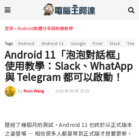
首頁
»
Android軟體分享與刷機教學
Tags:
Android
Android 11
Google
Pixel
Slack
Teleg
Android 11「泡泡對話框」
使用教學：Slack、WhatApp
與 Telegram 都可以啟動！
by
Ross Wang
2020 年 09 月 20 日
歷經了幾個月的測試，Android 11 也終於以正式版本
之姿登場 — 相信很多人都是等到正式版才想要更新，