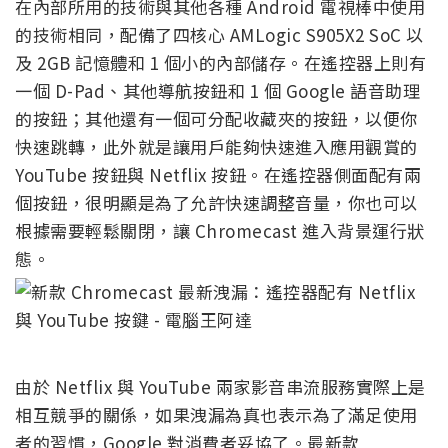
在內部所用的技術與其他各種 Android 電視棒中使用
的技術相同，配備了四核心 AMLogic S905X2 SoC 以
及 2GB 記憶體和 1 個小的內部儲存。在遙控器上則有
一個 D-Pad、其他導航按鈕和 1 個 Google 語音助理
的按鈕；其他還有一個可分配收藏夾的按鈕，以便你
快速跳轉，此外就是讓用戶能夠快速進入應用觀賞的
YouTube 按鈕與 Netflix 按鈕。在遙控器側面配有兩
個按鈕，很明顯是為了允許快速調整音量，你也可以
根據需要輕鬆關閉，讓 Chromecast 進入背景運行狀
態。
由於 Netflix 與 YouTube 兩家影音串流服務實際上是
相互競爭的關係，如果洩漏為真也表示為了滿足使用
者的習慣，Google 對消費者妥協了。最新款