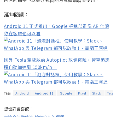
內容的前提下以懸浮視窗的方式繼續聊天使用。
延伸閱讀：
Android 11 正式推出，Google 把總部雕像 AR 化讓
你在客廳也可以看
國外 Tesla 駕駛啟動 Autopilot 放倒爽睡，警車追逐
還自動加速到 150km/h…
Tags:
Android
Android 11
Google
Pixel
Slack
Teleg
您也許會喜歡：
立達合法徵信社-讓您安心的選擇