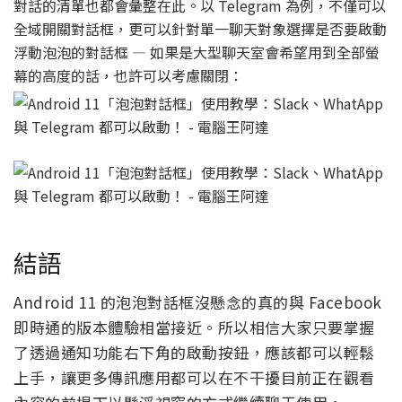
對話的清單也都會彙整在此。以 Telegram 為例，不僅可以
全域開關對話框，更可以針對單一聊天對象選擇是否要啟動
浮動泡泡的對話框 — 如果是大型聊天室會希望用到全部螢
幕的高度的話，也許可以考慮關閉：
結語
Android 11 的泡泡對話框沒懸念的真的與 Facebook
即時通的版本體驗相當接近。所以相信大家只要掌握
了透過通知功能右下角的啟動按鈕，應該都可以輕鬆
上手，讓更多傳訊應用都可以在不干擾目前正在觀看