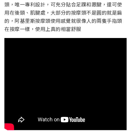
頭，唯一專利設計，可充分貼合足踝和跟腱，還可使
用在後頸、肌腱處，大部分的按摩頭不是圓的就是扁
的，阿基里斯按摩頭使用感覺就很像人的兩隻手指頭
在按摩一樣，使用上真的相當舒服