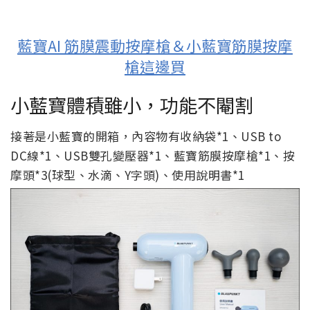
藍寶AI 筋膜震動按摩槍＆小藍寶筋膜按摩
槍這邊買
小藍寶體積雖小，功能不閹割
接著是小藍寶的開箱，內容物有收納袋*1、USB to
DC線*1、USB雙孔變壓器*1、藍寶筋膜按摩槍*1、按
摩頭*3(球型、水滴、Y字頭)、使用說明書*1