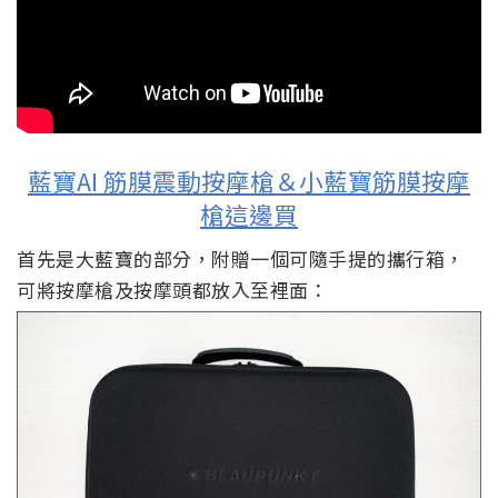
藍寶AI 筋膜震動按摩槍＆小藍寶筋膜按摩
槍這邊買
首先是大藍寶的部分，附贈一個可隨手提的攜行箱，
可將按摩槍及按摩頭都放入至裡面：