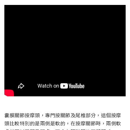
囊膜關節按摩頭，專門按關節及尾椎部分，這個按摩
頭比較特別的是兩側是軟的，在按摩關節時，兩側軟