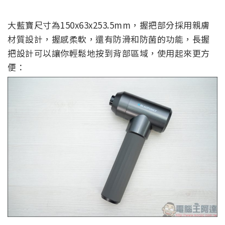
大藍寶尺寸為150x63x253.5mm，握把部分採用親膚
材質設計，握感柔軟，還有防滑和防菌的功能，長握
把設計可以讓你輕鬆地按到背部區域，使用起來更方
便：