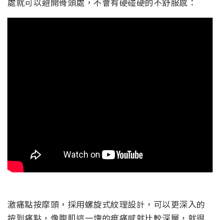
處就可以避開骨頭處，不會有硬碰硬的不舒服感：
激痛點按摩頭，採用螺旋式紋理設計，可以更深入的
按到痛點，像腹肌這一塊的痠痛感就比較深層，就很