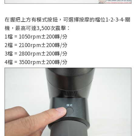
在握把上方有模式按鈕，可選擇按摩的檔位1-2-3-4-關
機，最高可達3,500次震擊：
1檔 = 1050rpm±200轉/分
2檔 = 2100rpm±200轉/分
3檔 = 2800rpm±200轉/分
4檔 = 3500rpm±200轉/分