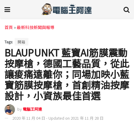
首頁
»
最新科技新聞與報導
Tags:
開箱
BLAUPUNKT 藍寶AI筋膜震動
按摩槍，德國工藝品質，從此
讓痠痛遠離你；同場加映小藍
寶筋膜按摩槍，首創精油按摩
設計，小資族最佳首選
by
電腦王阿達
2020 年 11 月 04 日 - Updated on 2021 年 11 月 28 日