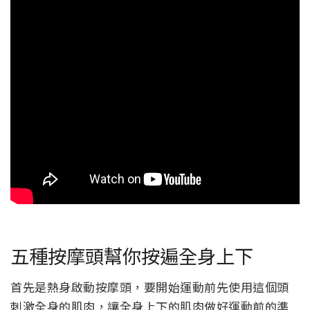
五種按摩頭幫你按遍全身上下
首先是熱身啟動按摩頭，要開始運動前先使用這個頭
刺激全身的肌肉，讓全身上下的肌肉做好運動前的準