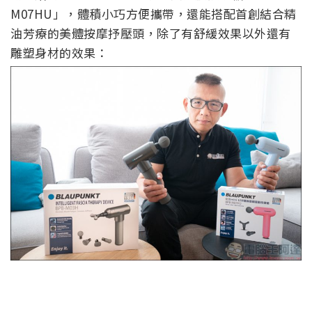
M07HU」，體積小巧方便攜帶，還能搭配首創結合精
油芳療的美體按摩抒壓頭，除了有舒緩效果以外還有
雕塑身材的效果：