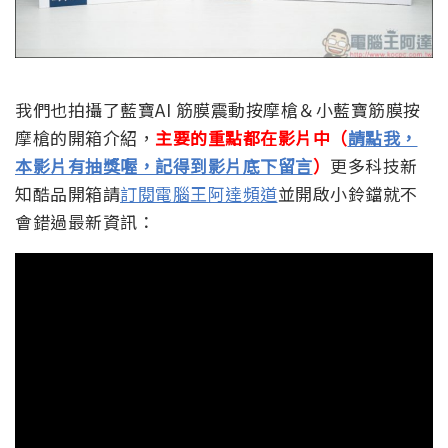
我們也拍攝了藍寶AI 筋膜震動按摩槍＆小藍寶筋膜按
摩槍的開箱介紹，
主要的重點都在影片中（
請點我，
本影片有抽獎喔，記得到影片底下留言
）
更多科技新
知酷品開箱請
訂閱電腦王阿達頻道
並開啟小鈴鐺就不
會錯過最新資訊：