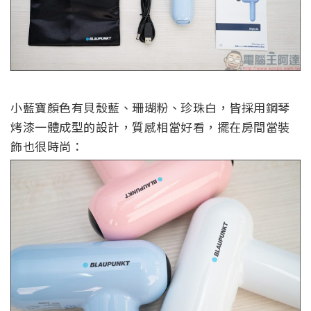
小藍寶顏色有貝殼藍、珊瑚粉、珍珠白，皆採用鋼琴
烤漆一體成型的設計，質感相當好看，擺在房間當裝
飾也很時尚：