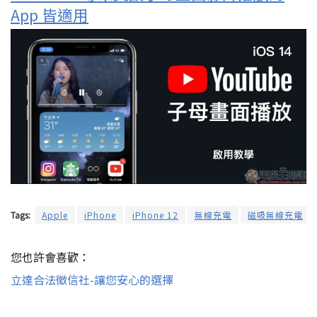
App 皆適用
Tags:
Apple
iPhone
iPhone 12
無線充電
磁吸無線充電
您也許會喜歡：
立達合法徵信社-讓您安心的選擇