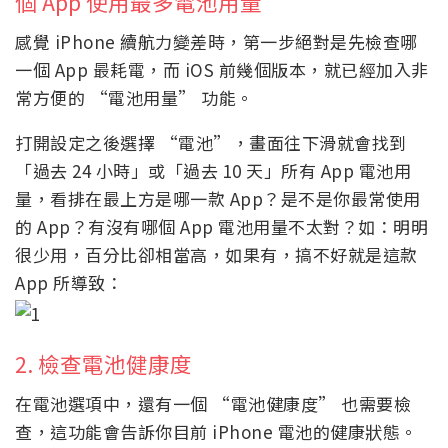
個 App 使用最多電池用量
感覺 iPhone 續航力變差時，第一步絕對是先檢查哪
一個 App 最耗電，而 iOS 前幾個版本，就已經加入非
常方便的 “電池用量” 功能。
打開設定之後選擇 “電池”，畫面往下滑就會找到
「過去 24 小時」或「過去 10 天」所有 App 電池用
量，看排在最上方是哪一款 App？是不是你最常使用
的 App？有沒有哪個 App 電池用量不太對？如：明明
很少用，百分比卻相當高，如果有，搞不好就是這款
App 所導致：
2. 檢查電池健康度
在電池選項中，還有一個 “電池健康度” 也需要檢
查，這功能會告訴你目前 iPhone 電池的健康狀態。