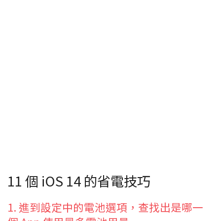
11 個 iOS 14 的省電技巧
1. 進到設定中的電池選項，查找出是哪一