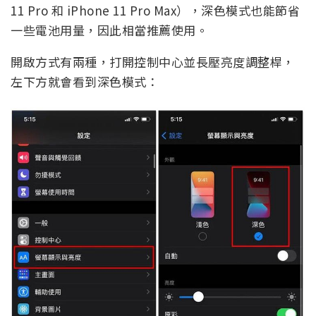
11 Pro 和 iPhone 11 Pro Max），深色模式也能節省
一些電池用量，因此相當推薦使用。
開啟方式有兩種，打開控制中心並長壓亮度調整桿，
左下方就會看到深色模式：