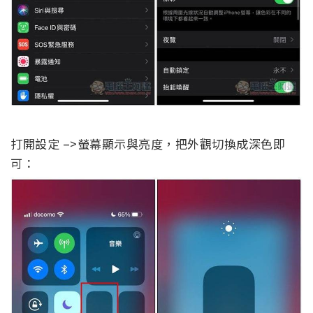
打開設定 –>螢幕顯示與亮度，把外觀切換成深色即
可：