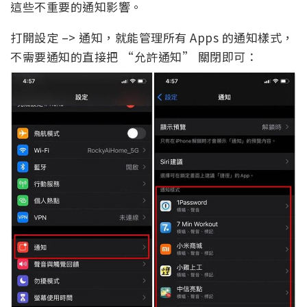
這些不重要的通知影響。
打開設定 –> 通知，就能管理所有 Apps 的通知樣式，
不需要通知的直接把 “允許通知” 關閉即可：