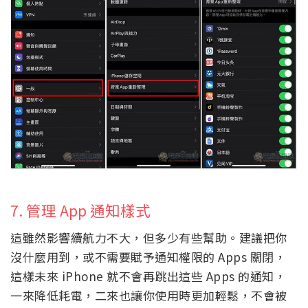
7. 管理 App 通知樣式
這雖然影響續航力不大，但多少有些幫助。建議把你
沒什麼用到，或不需要賦予通知權限的 Apps 關閉，
這樣未來 iPhone 就不會再跳出這些 Apps 的通知，
一來降低耗電，二來也讓你使用時更加輕鬆，不會被