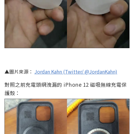
▲圖片來源：
Jordan Kahn (Twitter/ @JordanKahn)
對照之前充電頭網洩漏的 iPhone 12 磁吸無線充電保
護殼：