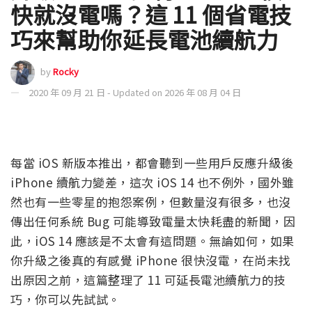
快就沒電嗎？這 11 個省電技
巧來幫助你延長電池續航力
by
Rocky
2020 年 09 月 21 日 - Updated on 2026 年 08 月 04 日
每當 iOS 新版本推出，都會聽到一些用戶反應升級後
iPhone 續航力變差，這次 iOS 14 也不例外，國外雖
然也有一些零星的抱怨案例，但數量沒有很多，也沒
傳出任何系統 Bug 可能導致電量太快耗盡的新聞，因
此，iOS 14 應該是不太會有這問題。無論如何，如果
你升級之後真的有感覺 iPhone 很快沒電，在尚未找
出原因之前，這篇整理了 11 可延長電池續航力的技
巧，你可以先試試。