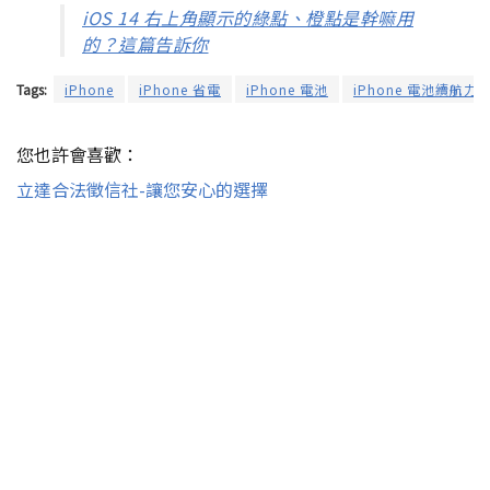
iOS 14 右上角顯示的綠點、橙點是幹嘛用
的？這篇告訴你
Tags:
iPhone
iPhone 省電
iPhone 電池
iPhone 電池續航力
您也許會喜歡：
立達合法徵信社-讓您安心的選擇