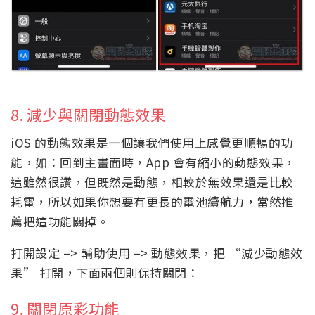
8. 減少與關閉動態效果
iOS 的動態效果是一個讓我們使用上感覺更順暢的功
能，如：回到主畫面時，App 會有縮小的動態效果，
這雖然很讚，但既然是動態，相較於無效果還是比較
耗電，所以如果你想要有更長的電池續航力，當然推
薦把這功能關掉。
打開設定 –> 輔助使用 –> 動態效果，把 “減少動態效
果” 打開，下面兩個則保持關閉：
9. 關閉原彩功能