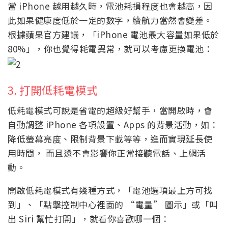
當 iPhone 越用越久時，電池耗損程度也會越高，因
此如果健康度低於一定的數字，續航力當然會變差。
根據蘋果官方建議，「iPhone 電池最大容量如果低於
80%」，你也覺得耗電異常，就可以考慮更換電池：
3. 打開低耗電模式
低耗電模式可說是省電的超級好幫手，當開啟時，會
自動調整 iPhone 各項設置、Apps 的背景活動，如：
降低螢幕亮度、限制背景下載等等，進而實現延長使
用時間， 而且還不會影響你正常接聽電話、上網活
動。
開啟低耗電模式有幾種方式，「電池選項最上方可找
到」、「點擊控制中心裡面的 “電量” 圖示」或「叫
出 Siri 幫忙打開」，就看你喜歡哪一個：