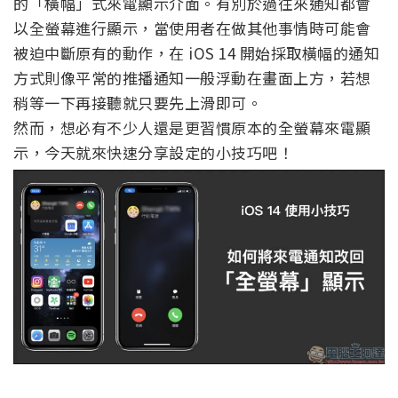
的「橫幅」式來電顯示介面。有別於過往來通知都會
以全螢幕進行顯示，當使用者在做其他事情時可能會
被迫中斷原有的動作，在 iOS 14 開始採取橫幅的通知
方式則像平常的推播通知一般浮動在畫面上方，若想
稍等一下再接聽就只要先上滑即可。
然而，想必有不少人還是更習慣原本的全螢幕來電顯
示，今天就來快速分享設定的小技巧吧！