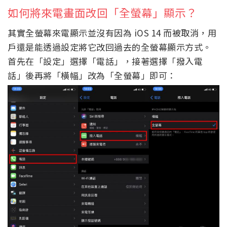
如何將來電畫面改回「全螢幕」顯示？
其實全螢幕來電顯示並沒有因為 iOS 14 而被取消，用
戶還是能透過設定將它改回過去的全螢幕顯示方式。
首先在「設定」選擇「電話」，接著選擇「撥入電
話」後再將「橫幅」改為「全螢幕」即可：