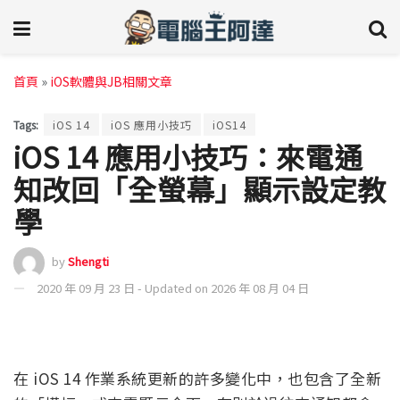
首頁
»
iOS軟體與JB相關文章
Tags:
iOS 14
iOS 應用小技巧
iOS14
iOS 14 應用小技巧：來電通
知改回「全螢幕」顯示設定教
學
by
Shengti
2020 年 09 月 23 日 - Updated on 2026 年 08 月 04 日
在 iOS 14 作業系統更新的許多變化中，也包含了全新