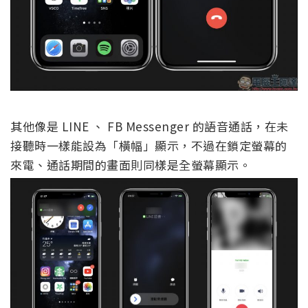
其他像是 LINE 、 FB Messenger 的語音通話，在未
接聽時一樣能設為「橫幅」顯示，不過在鎖定螢幕的
來電、通話期間的畫面則同樣是全螢幕顯示。