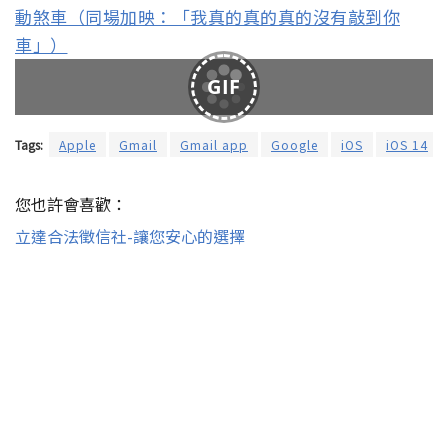
動煞車（同場加映：「我真的真的真的沒有敲到你
車」）
GIF
Tags:
Apple
Gmail
Gmail app
Google
iOS
iOS 14
您也許會喜歡：
立達合法徵信社-讓您安心的選擇