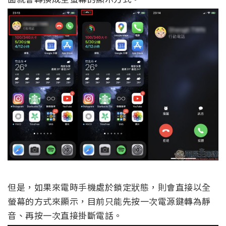
但是，如果來電時手機處於鎖定狀態，則會直接以全
螢幕的方式來顯示，目前只能先按一次電源鍵轉為靜
音、再按一次直接掛斷電話。