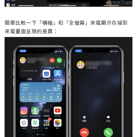
簡單比較一下「橫幅」和「全螢幕」來電顯示在接到
來電畫面呈現的差異：