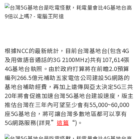
根據NCC的最新統計，目前台灣基地台(包含4G
及用做語音通話的3G 2100MHz)共有107,614張
4G基地台執照。由於
政府打算將在前瞻2.0預算
編列266.5億元補助五家電信公司建設5G網路的
基地台補助經費，再加上遠傳與亞太決定5G三共
20年將會促進加速台灣5G基地台建設速度，版主
推估台灣在三年內可望至少會有55,000~60,000
座5G基地台，將可讓台灣多數地區都可以享有
5G網路服務(詳見”
這篇
“)。