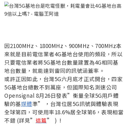
因2100MHz、1800MHz、900MHz、700MHz本
來就是目前電信業者4G基地台使用的頻段，所以
只要電信業者將5G基地台數量建置為4G相同基
地台數量，就能達到雷同的訊號涵蓋率。
或許正因如此，台灣5G六月底才正式開台，四家
5G基地台總數不到萬座，但國際知名測速公司
Opensignal 8月26日發表”衡量全球5G用戶體
驗的基
媒體
準” ，台灣位居5G訊號與體驗表現
全球第四，可使用率18.6%居全球第6，表現相當
不錯 (詳見”
這篇
” ) !