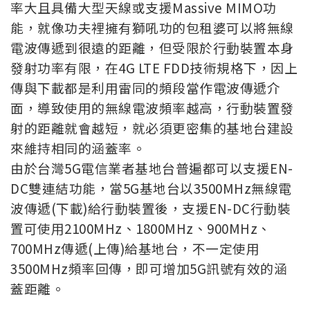
率大且具備大型天線或支援Massive MIMO功
能，就像功夫裡擁有獅吼功的包租婆可以將無線
電波傳遞到很遠的距離，但受限於行動裝置本身
發射功率有限，在4G LTE FDD技術規格下，因上
傳與下載都是利用雷同的頻段當作電波傳遞介
面，導致使用的無線電波頻率越高，行動裝置發
射的距離就會越短，就必須更密集的基地台建設
來維持相同的涵蓋率。
由於台灣5G電信業者基地台普遍都可以支援EN-
DC雙連結功能，當5G基地台以3500MHz無線電
波傳遞(下載)給行動裝置後，支援EN-DC行動裝
置可使用2100MHz、1800MHz、900MHz、
700MHz傳遞(上傳)給基地台，不一定使用
3500MHz頻率回傳，即可增加5G訊號有效的涵
蓋距離。