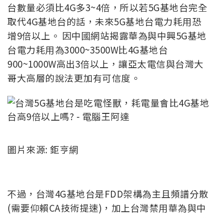
台數量必須比4G多3~4倍，所以若5G基地台完全
取代4G基地台的話，未來5G基地台電力耗用恐
增9倍以上。 因中國網站揭露華為與中興5G基地
台電力耗用為3000~3500W比4G基地台
900~1000W高出3倍以上，讓亞太電信與台灣大
哥大高層的說法更加有可信度。
圖片來源: 鉅亨網
不過，台灣4G基地台是FDD架構為主且頻譜分散
(需要仰賴CA技術提速)，加上台灣禁用華為與中