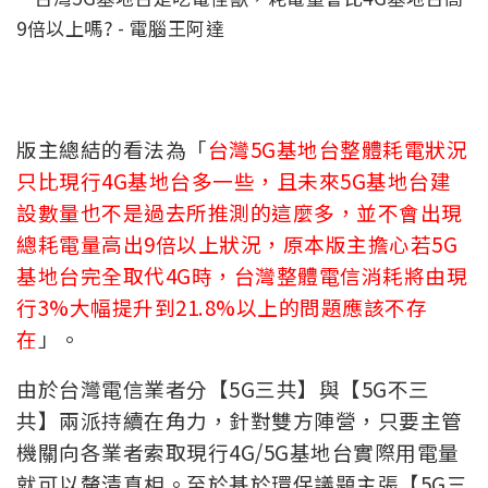
版主總結的看法為「
台灣5G基地台整體耗電狀況
只比現行4G基地台多一些，且未來5G基地台建
設數量也不是過去所推測的這麼多，並不會出現
總耗電量高出9倍以上狀況，原本版主擔心若5G
基地台完全取代4G時，台灣整體電信消耗將由現
行3%大幅提升到21.8%以上的問題應該不存
在
」。
由於台灣電信業者分【5G三共】與【5G不三
共】兩派持續在角力，針對雙方陣營，只要主管
機關向各業者索取現行4G/5G基地台實際用電量
就可以釐清真相。至於基於環保議題主張【5G三