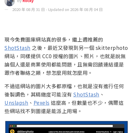
by
Rocky
2020 年 08 月 31 日 - Updated on 2026 年 08 月 04 日
現今免費圖庫網站真的很多，繼上週推薦的
ShotStash
之後，最近又發現到另一個 skitterphoto
網站，同樣提供 CC0 授權的圖片、照片，也就是說無
論個人還是商業使用都能問題，且無需回饋連結還是
跟作者聯絡之類，想怎麼用就怎麼用。
不過這網站的圖片大多都原檔，也就是沒有進行任何
後製調色，其精緻度可能沒有
ShotStash
、
Unslapsh
、
Pexels
這麼高，但數量也不少，偶爾這
些網站找不到圖還是能派上用場。