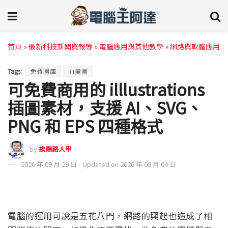
首頁
»
最新科技新聞與報導
»
電腦應用與其他教學
»
網路與軟體應用
Tags:
免費圖庫
向量圖
可免費商用的 illlustrations
插圖素材，支援 AI、SVG、
PNG 和 EPS 四種格式
by
挨踢路人甲
2020 年 09 月 29 日 - Updated on 2026 年 08 月 04 日
電腦的運用可說是五花八門，網路的興起也造成了相