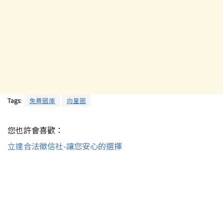
Tags:
免費圖庫
向量圖
您也許會喜歡：
立達合法徵信社-讓您安心的選擇