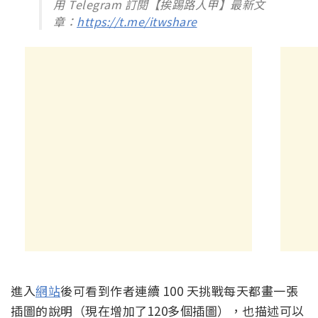
用 Telegram 訂閱【挨踢路人甲】最新文
章：
https://t.me/itwshare
進入
網站
後可看到作者連續 100 天挑戰每天都畫一張
插圖的說明（現在增加了120多個插圖），也描述可以