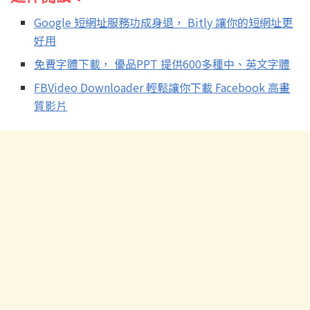
Google 短網址服務功成身退， Bitly 讓你的短網址更
好用
免費字體下載， 優品PPT 提供600多種中、英文字體
FBVideo Downloader 輕鬆讓你下載 Facebook 高畫
質影片