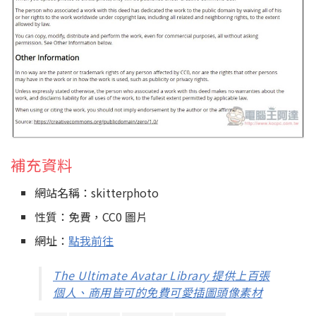
補充資料
網站名稱：skitterphoto
性質：免費，CC0 圖片
網址：
點我前往
The Ultimate Avatar Library 提供上百張
個人、商用皆可的免費可愛插圖頭像素材