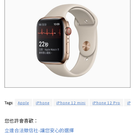
Tags:
Apple
iPhone
iPhone 12 mini
iPhone 12 Pro
iPh
您也許會喜歡：
立達合法徵信社-讓您安心的選擇