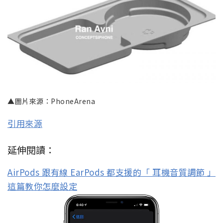
▲圖片來源：PhoneArena
引用來源
延伸閱讀：
AirPods 跟有線 EarPods 都支援的「 耳機音質調節 」
這篇教你怎麼設定