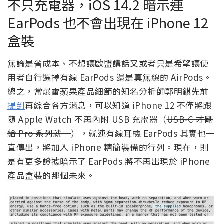
不只充電器，iOS 14.2 暗示連
EarPods 也不會出現在 iPhone 12
盒裝
無論是省成本、不想讓歐盟講話又或者只是希望讓使
用者自行選擇有線 EarPods 還是真無線的 AirPods。
總之，常爆雷蘋果產品細節的知名分析師郭明錤先前
提到
再綜合各方消息，可以知道 iPhone 12 不僅將跟
隨 Apple Watch 不再內附 USB 充電器（
USB-C 才剛
給 Pro 系列就…
），就連有線耳機 EarPods 其實也一
直傳出，將加入 iPhone 精簡裝備的行列。現在，則
是有更多證據暗示了 EarPods 將不再出現於 iPhone
產品盒裝的那個未來。