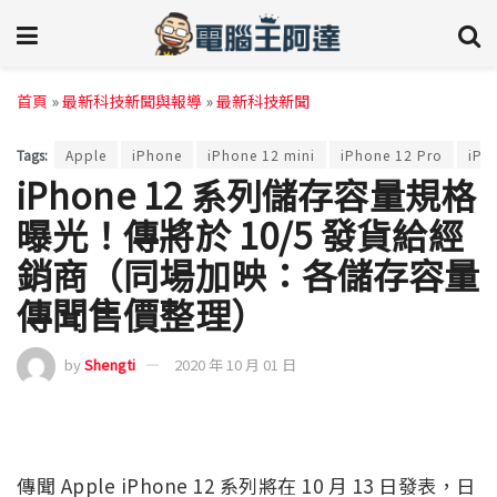
首頁
»
最新科技新聞與報導
»
最新科技新聞
Tags:
Apple
iPhone
iPhone 12 mini
iPhone 12 Pro
iPh
iPhone 12 系列儲存容量規格
曝光！傳將於 10/5 發貨給經
銷商（同場加映：各儲存容量
傳聞售價整理）
by
Shengti
2020 年 10 月 01 日
傳聞 Apple iPhone 12 系列將在 10 月 13 日發表，日