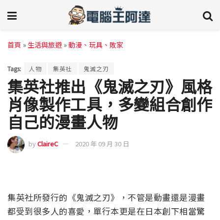
首頁
»
生活與旅遊
»
動漫、玩具、敗家
Tags:
人物
集英社
鬼滅之刃
集英社推出《鬼滅之刃》風格
肖像製作工具，多變組合創作
自己的漫畫人物
by
ClaireC
2020 年 09 月 30 日
集英社所發行的《鬼滅之刃》，不管是動畫還是漫畫
都受到很多人的喜愛，單行本更是在日本創下相當驚