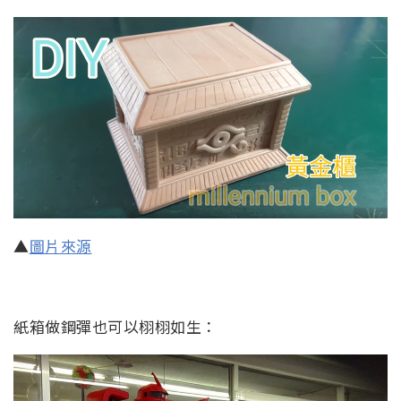
▲
圖片來源
紙箱做鋼彈也可以栩栩如生：