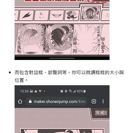
而包含對話框、狀聲詞等，你可以微調框框的大小與
位置。