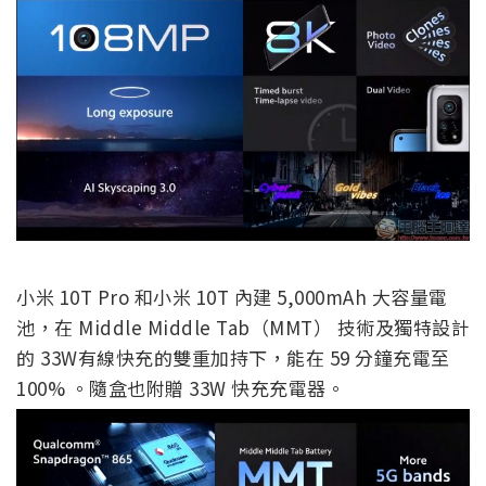
小米 10T Pro 和小米 10T 內建 5,000mAh 大容量電
池，在 Middle Middle Tab（MMT） 技術及獨特設計
的 33W有線快充的雙重加持下，能在 59 分鐘充電至
100% 。隨盒也附贈 33W 快充充電器。