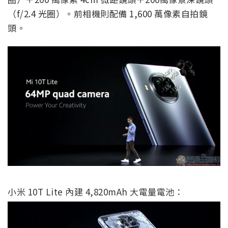
（f/2.4 光圈）。前相機則配備 1,600 萬像素自拍鏡
頭。
小米 10T Lite 內建 4,820mAh 大電量電池：