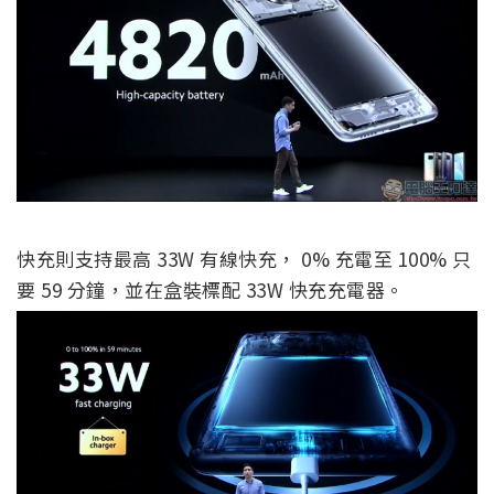
快充則支持最高 33W 有線快充， 0% 充電至 100% 只
要 59 分鐘，並在盒裝標配 33W 快充充電器。