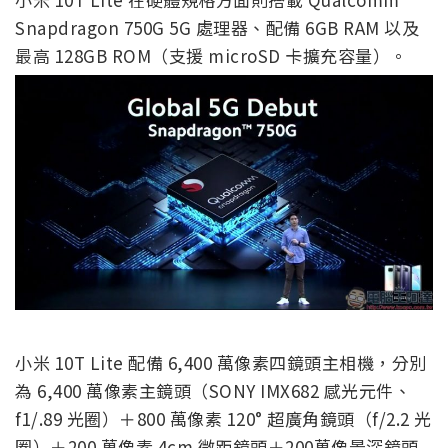
Snapdragon 750G 5G 處理器、配備 6GB RAM 以及
最高 128GB ROM（支援 microSD 卡擴充容量）。
小米 10T Lite 配備 6,400 萬像素四鏡頭主相機，分別
為 6,400 萬像素主鏡頭（SONY IMX682 感光元件、
f1/.89 光圈）＋800 萬像素 120° 超廣角鏡頭（f/2.2 光
圈）＋200 萬像素 4cm 微距鏡頭＋200萬像景深鏡頭