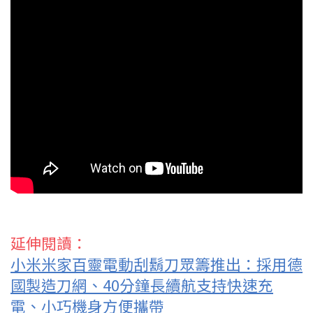
延伸閱讀：
小米米家百靈電動刮鬍刀眾籌推出：採用德
國製造刀網、40分鐘長續航支持快速充
電、小巧機身方便攜帶