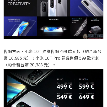
售價方面，小米 10T 建議售價 499 歐元起（約合新台
幣 16,985 元）；小米 10T Pro 建議售價 599 歐元起
（約合新台幣 20,388 元）。