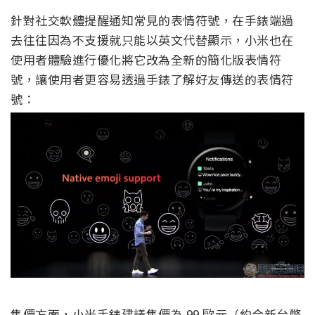
針對社交軟體提醒通知常見的表情符號，在手錶端過
去往往因為不支援就只能以英文代替顯示，小米也在
使用者體驗進行優化將它改為全新的簡化版表情符
號，讓使用者更容易透過手錶了解好友傳送的表情符
號：
售價方面，小米手錶建議售價為 99 歐元（約合新台幣