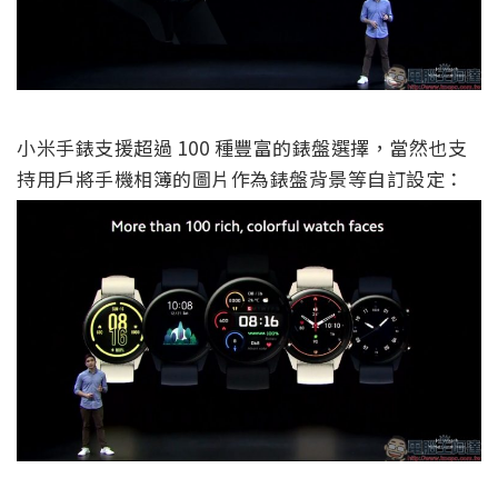
小米手錶支援超過 100 種豐富的錶盤選擇，當然也支
持用戶將手機相簿的圖片作為錶盤背景等自訂設定：