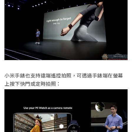
小米手錶也支持遠端遙控拍照，可透過手錶端在螢幕
上按下快門或定時拍照：