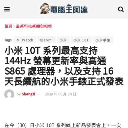
首頁
»
最新科技新聞與報導
Tags:
MI Watch
Xiaomi
小米
小米 10T
小米手錶
小米 10T 系列最高支持
144Hz 螢幕更新率與高通
S865 處理器，以及支持 16
天長續航的小米手錶正式發表
by
Shengti
2020 年 09 月 30 日
在今（30）日小米 10T 系列線上新品發表會上，一次