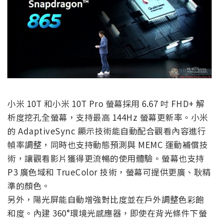
小米 10T 和小米 10T Pro 螢幕採用 6.67 吋 FHD+ 解
析度挖孔全螢幕，支持最高 144Hz 螢幕更新率。小米
的 AdaptiveSync 顯示技術能自動配合觀看內容進行
幀率調整，同時也支持動態預測與 MEMC 運動補償技
術，讓觀看影片獲得更流暢的使用體驗。螢幕也支持
P3 廣色域和 TrueColor 技術，螢幕可提供更廣、耿精
準的顏色。
另外，陽光屏能自動增強對比度並在戶外調整色彩飽
和度。內建 360°環境光感應器，即使在背光條件下螢