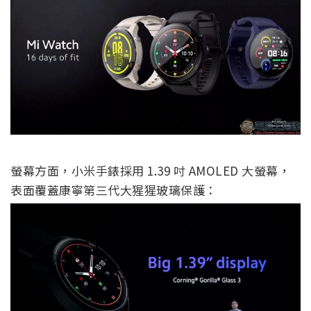
螢幕方面，小米手錶採用 1.39 吋 AMOLED 大螢幕，
表面覆蓋康寧第三代大猩猩玻璃保護：