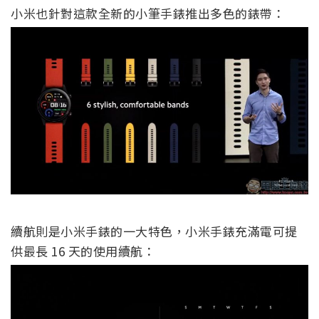
小米也針對這款全新的小筆手錶推出多色的錶帶：
續航則是小米手錶的一大特色，小米手錶充滿電可提
供最長 16 天的使用續航：