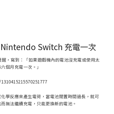
tendo Switch 充電一次
這則提醒，寫到：「如果遊戲機內的電池沒充電或使用太
每六個月充電一次。」
s/1310415215570251777
電化學反應來產生電荷，當電池閒置時間過長，就可
進而無法繼續充電，只能更換新的電池。