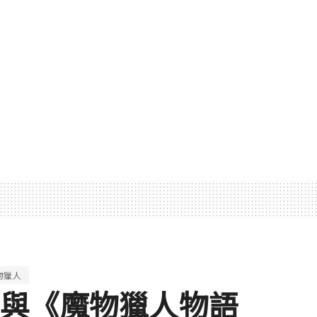
物獵人
》與《魔物獵人物語