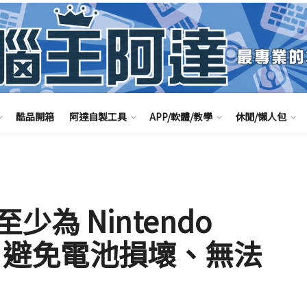
酷品開箱
阿達自製工具
APP/軟體/教學
休閒/懶人包
為 Nintendo
一次，避免電池損壞、無法