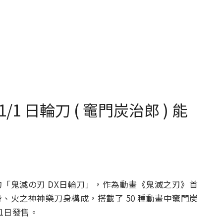
/1 日輪刀 ( 竈門炭治郎 ) 能
「鬼滅の刃 DX日輪刀」，作為動畫《鬼滅之刃》首
、火之神神樂刀身構成，搭載了 50 種動畫中竈門炭
1日發售。