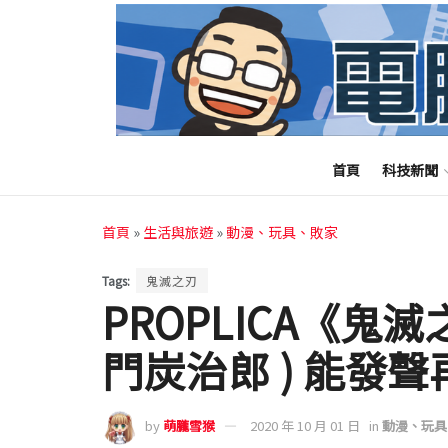
首頁
科技新聞
首頁
»
生活與旅遊
»
動漫、玩具、敗家
Tags:
鬼滅之刃
PROPLICA《鬼滅之
門炭治郎 ) 能發
by
萌朧雪猴
2020 年 10 月 01 日
in
動漫、玩具