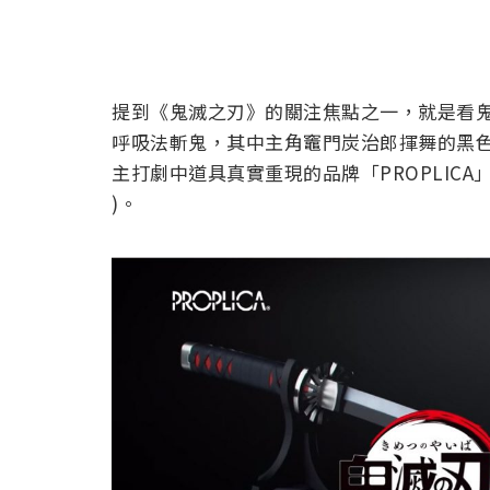
提到《鬼滅之刃》的關注焦點之一，就是看
呼吸法斬鬼，其中主角竈門炭治郎揮舞的黑
主打劇中道具真實重現的品牌「PROPLICA」
)。