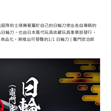
鬼殺隊劍士揮舞著屬於自己的日輪刀使出各自專精的
色日輪刀，也由日本萬代玩具收藏玩具事業部發行，
商品化，將推出可發聲的1/1 日輪刀 ( 竈門炭治郎