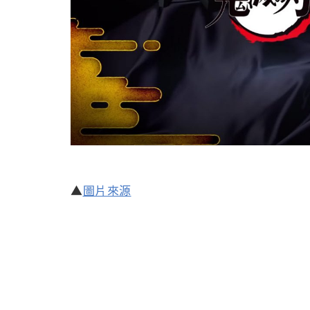
▲
圖片來源