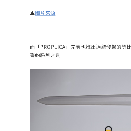
▲
圖片來源
而「PROPLICA」先前也推出過能發聲的等比例劍:《Fa
誓約勝利之劍