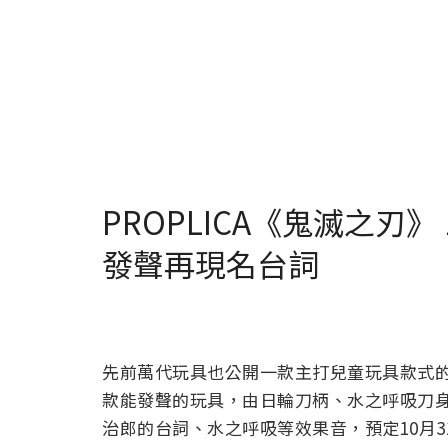
PROPLICA《鬼滅之刃》 1
發聲再現名台詞
先前萬代玩具也公開一款主打兒童玩具款式的
款能發聲的玩具，由日輪刀柄、水之呼吸刀身
治郎的台詞、水之呼吸等效果音，預定10月3