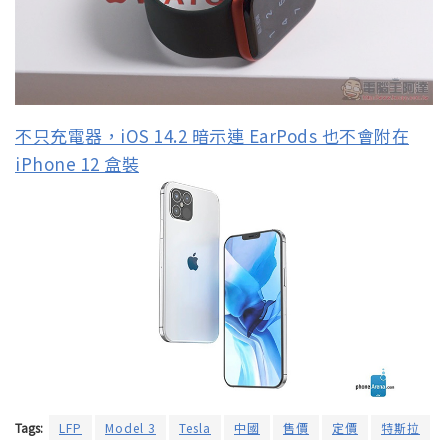
不只充電器，iOS 14.2 暗示連 EarPods 也不會附在
iPhone 12 盒裝
Tags:
LFP
Model 3
Tesla
中國
售價
定價
特斯拉