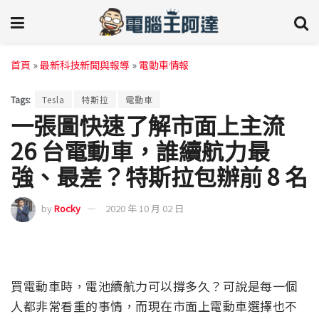
首頁
»
最新科技新聞與報導
»
電動車情報
Tags:
Tesla
特斯拉
電動車
一張圖快速了解市面上主流
26 台電動車，誰續航力最
強、最差？特斯拉包辦前 8 名
by
Rocky
2020 年 10 月 02 日
買電動車時，電池續航力可以撐多久？可說是每一個
人都非常看重的事情，而現在市面上電動車選擇也不