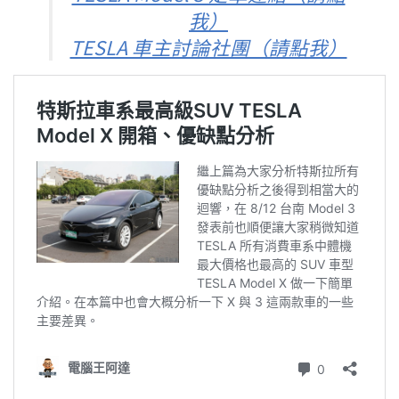
我）
TESLA 車主討論社團（請點我）