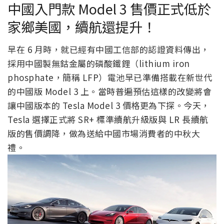
中國入門款 Model 3 售價正式低於
家鄉美國，續航還提升！
早在 6 月時，就已經有中國工信部的認證資料傳出，
採用中國製無鈷金屬的磷酸鐵鋰（lithium iron
phosphate，簡稱 LFP）電池早已準備搭載在新世代
的中國版 Model 3 上。當時普遍預估這樣的改變將會
讓中國版本的 Tesla Model 3 價格更為下探。今天，
Tesla 選擇正式將 SR+ 標準續航升級版與 LR 長續航
版的售價調降，做為送給中國市場消費者的中秋大
禮。