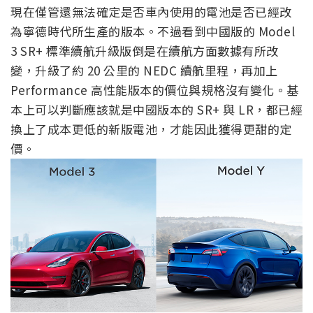
現在僅管還無法確定是否車內使用的電池是否已經改
為寧德時代所生產的版本。不過看到中國版的 Model
3 SR+ 標準續航升級版倒是在續航方面數據有所改
變，升級了約 20 公里的 NEDC 續航里程，再加上
Performance 高性能版本的價位與規格沒有變化。基
本上可以判斷應該就是中國版本的 SR+ 與 LR，都已經
換上了成本更低的新版電池，才能因此獲得更甜的定
價。