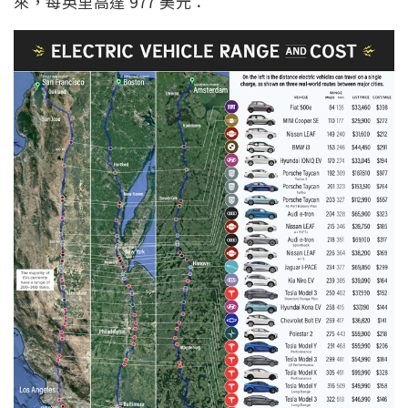
來，每英里高達 977 美元：